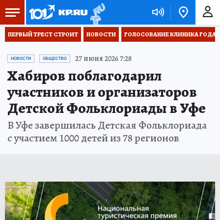
ПЕРВЫЙ ТРЕСТ СТРОИТ
НОВОСТИ
ГОЛОСОВАНИЕ КЛИНИКА ГОДА 20
27 июня 2026 7:28
НОВОСТИ
ОБЩЕСТВО
Хабиров поблагодарил
участников и организаторов
Детской Фольклориады в Уфе
В Уфе завершилась Детская Фольклориада
с участием 1000 детей из 78 регионов