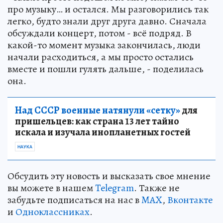
про музыку… и остался. Мы разговорились так
легко, будто знали друг друга давно. Сначала
обсуждали концерт, потом - всё подряд. В
какой-то момент музыка закончилась, люди
начали расходиться, а мы просто остались
вместе и пошли гулять дальше, - поделилась
она.
Над СССР военные натянули «сетку»
для
пришельцев: как страна 13 лет тайно
искала и изучала инопланетных гостей
НАУКА
Обсудить эту новость и высказать свое мнение
вы можете в нашем
Telegram
. Также не
забудьте подписаться на нас в
MAX
,
Вконтакте
и
Одноклассниках
.