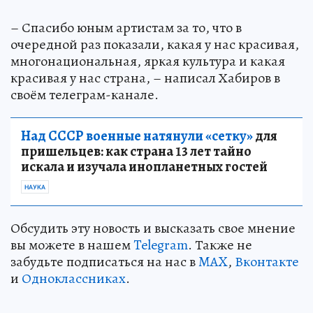
– Спасибо юным артистам за то, что в
очередной раз показали, какая у нас красивая,
многонациональная, яркая культура и какая
красивая у нас страна, – написал Хабиров в
своём телеграм-канале.
Над СССР военные натянули «сетку»
для
пришельцев: как страна 13 лет тайно
искала и изучала инопланетных гостей
НАУКА
Обсудить эту новость и высказать свое мнение
вы можете в нашем
Telegram
. Также не
забудьте подписаться на нас в
MAX
,
Вконтакте
и
Одноклассниках
.