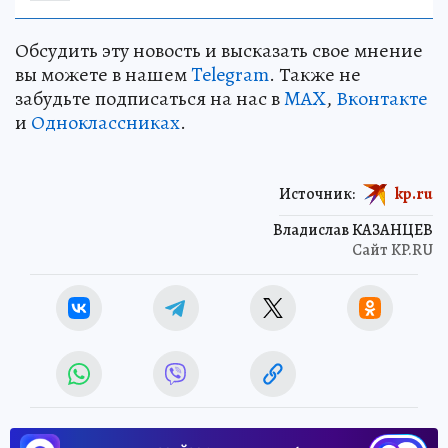
Обсудить эту новость и высказать свое мнение
вы можете в нашем
Telegram
. Также не
забудьте подписаться на нас в
MAX
,
Вконтакте
и
Одноклассниках
.
Источник:
kp.ru
Владислав КАЗАНЦЕВ
Сайт KP.RU