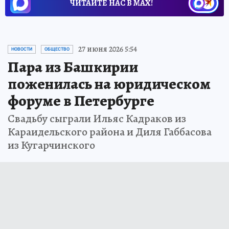
ЧИТАЙТЕ НАС В МАХ!
27 июня 2026 5:54
НОВОСТИ
ОБЩЕСТВО
Пара из Башкирии
поженилась на юридическом
форуме в Петербурге
Свадьбу сыграли Ильяс Кадраков из
Караидельского района и Диля Габбасова
из Кугарчинского