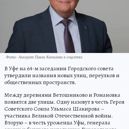
Фото: Аккаунт Павла Качкаева в соцсетях
В Уфе на 64-м заседании Городского совета
утвердили названия новых улиц, переулков и
общественных пространств.
Между деревнями Ветошниково и Романовка
появятся две улицы. Одну назовут в честь Героя
Советского Союза Ульмаса Шакирова –
участника Великой Отечественной войны.
Вторую – в честь уроженца Уфы, генерала