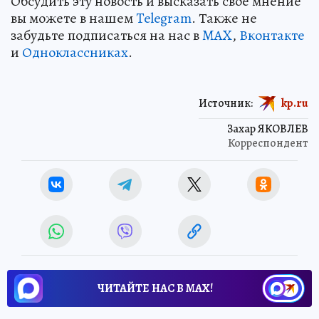
Обсудить эту новость и высказать свое мнение
вы можете в нашем
Telegram
. Также не
забудьте подписаться на нас в
MAX
,
Вконтакте
и
Одноклассниках
.
Источник:
kp.ru
Захар ЯКОВЛЕВ
Корреспондент
ЧИТАЙТЕ НАС В МАХ!