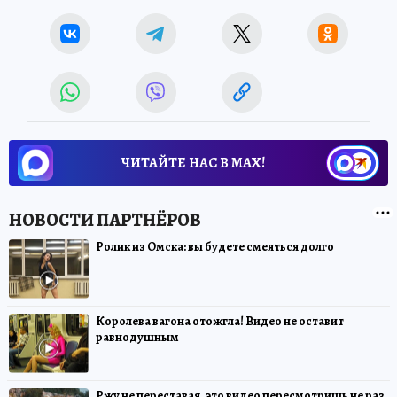
ЧИТАЙТЕ НАС В МАХ!
Ролик из Омска: вы будете смеяться долго
Королева вагона отожгла! Видео не оставит
равнодушным
Ржу не переставая, это видео пересмотришь не раз