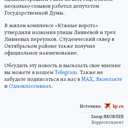
несколько созывов работал депутатом
Государственной Думы.
В жилом комплексе «Южные ворота»
утвердили названия улицы Ливневой и трех
Ливневых переулков. Студенческий сквер в
Октябрьском районе также получил
официальное наименование.
Обсудить эту новость и высказать свое мнение
вы можете в нашем
Telegram
. Также не
забудьте подписаться на нас в
MAX
,
Вконтакте
и
Одноклассниках
.
Источник:
kp.ru
Захар ЯКОВЛЕВ
Корреспондент