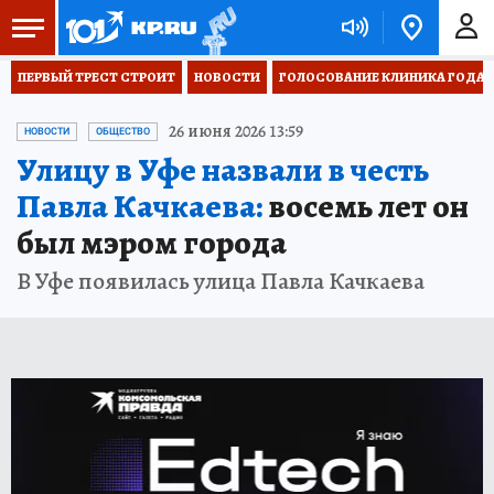
ПЕРВЫЙ ТРЕСТ СТРОИТ
НОВОСТИ
ГОЛОСОВАНИЕ КЛИНИКА ГОДА 20
26 июня 2026 13:59
НОВОСТИ
ОБЩЕСТВО
Улицу в Уфе назвали в честь
Павла Качкаева:
восемь лет он
был мэром города
В Уфе появилась улица Павла Качкаева