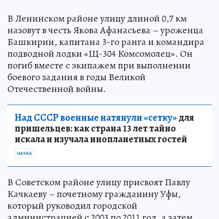
В Ленинском районе улицу длиной 0,7 км
назовут в честь Якова Афанасьева – уроженца
Башкирии, капитана 3-го ранга и командира
подводной лодки «Щ-304 Комсомолец». Он
погиб вместе с экипажем при выполнении
боевого задания в годы Великой
Отечественной войны.
Над СССР военные натянули «сетку»
для
пришельцев: как страна 13 лет тайно
искала и изучала инопланетных гостей
НАУКА
В Советском районе улицу присвоят Павлу
Качкаеву – почетному гражданину Уфы,
который руководил городской
администрацией с 2003 по 2011 год, а затем