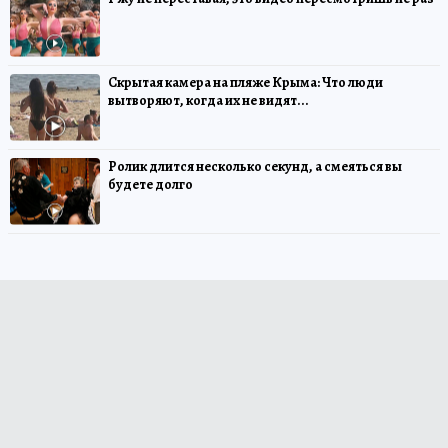
Скрытая камера на пляже Крыма: Что люди
вытворяют, когда их не видят...
Ролик длится несколько секунд, а смеяться вы
будете долго