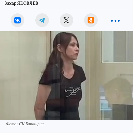
Захар ЯКОВЛЕВ
Фото: СК Башкирии