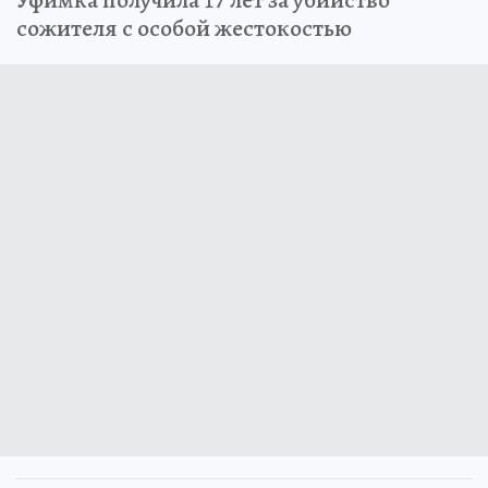
Уфимка получила 17 лет за убийство
сожителя с особой жестокостью