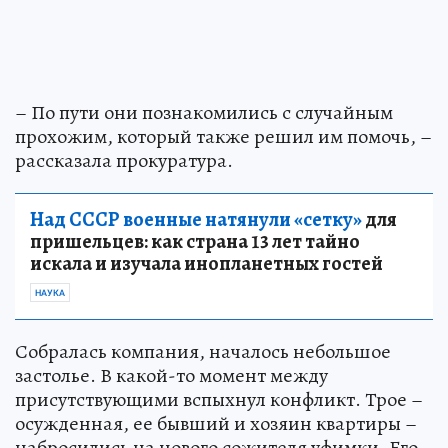
– По пути они познакомились с случайным
прохожим, который также решил им помочь, –
рассказала прокуратура.
Над СССР военные натянули «сетку»
для
пришельцев: как страна 13 лет тайно
искала и изучала инопланетных гостей
НАУКА
Собралась компания, началось небольшое
застолье. В какой-то момент между
присутствующими вспыхнул конфликт. Трое –
осужденная, ее бывший и хозяин квартиры –
набросились на нового сожителя уфимки. Его