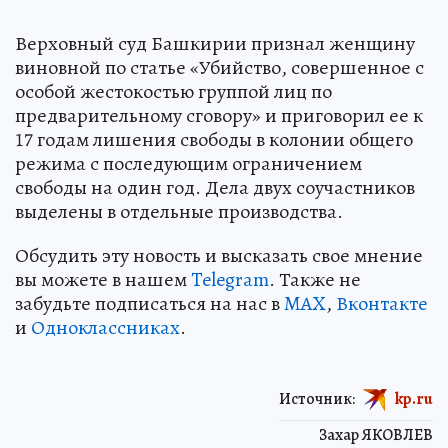
Верховный суд Башкирии признал женщину
виновной по статье «Убийство, совершенное с
особой жестокостью группой лиц по
предварительному сговору» и приговорил ее к
17 годам лишения свободы в колонии общего
режима с последующим ограничением
свободы на один год. Дела двух соучастников
выделены в отдельные производства.
Обсудить эту новость и высказать свое мнение
вы можете в нашем
Telegram
. Также не
забудьте подписаться на нас в
MAX
,
Вконтакте
и
Одноклассниках
.
Источник:
kp.ru
Захар ЯКОВЛЕВ