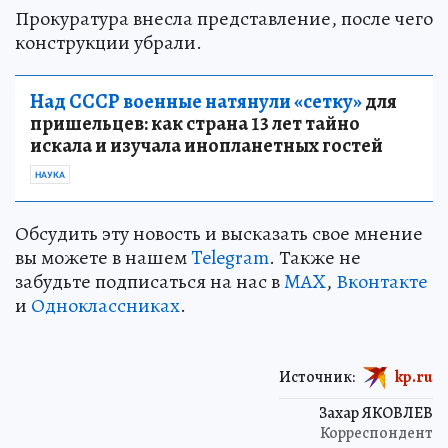
Прокуратура внесла представление, после чего
конструкции убрали.
Над СССР военные натянули «сетку»
для
пришельцев: как страна 13 лет тайно
искала и изучала инопланетных гостей
НАУКА
Обсудить эту новость и высказать свое мнение
вы можете в нашем
Telegram
. Также не
забудьте подписаться на нас в
MAX
,
Вконтакте
и
Одноклассниках
.
Источник:
kp.ru
Захар ЯКОВЛЕВ
Корреспондент