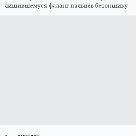
лишившемуся фаланг пальцев бетонщику