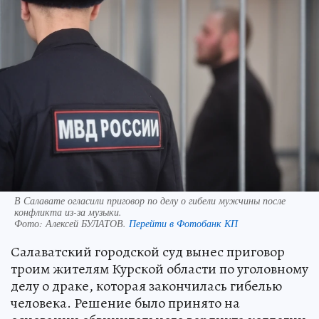
В Салавате огласили приговор по делу о гибели мужчины после
конфликта из-за музыки.
Фото:
Алексей БУЛАТОВ.
Перейти в Фотобанк КП
Салаватский городской суд вынес приговор
троим жителям Курской области по уголовному
делу о драке, которая закончилась гибелью
человека. Решение было принято на