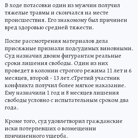
В ходе потасовки один из мужчин получил
тяжелые травмы и скончался на месте
происшествия. Его знакомому был причинен
вред здоровью средней тяжести.
После рассмотрения материалов дела
присяжные признали подсудимых виновными.
Суд назначил двоим фигурантам реальные
сроки лишения свободы. Один из них
проведет в колонии строгого режима 11 лет и 6
месяцев, второй - 13 лет.сТретий участник
конфликта получил более мягкое наказание.
Ему назначили 1 год и 8 месяцев лишения
свободы условно с испытательным сроком два
года.
Кроме того, суд удовлетворил гражданские
иски потерпевших о возмещении
причиненного ущерба.