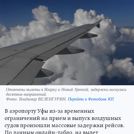
Отменены вылеты в Игарку и Новый Уренгой, задержки коснулись
десятков направлений.
Фото:
Владимир ВЕЛЕНГУРИН.
Перейти в Фотобанк КП
В аэропорту Уфы из-за временных
ограничений на прием и выпуск воздушных
судов произошли массовые задержки рейсов.
По данным онлайн-табло, на вылет