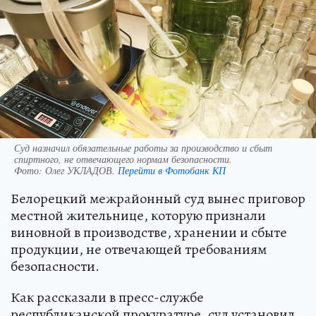
Суд назначил обязательные работы за производство и сбыт
спиртного, не отвечающего нормам безопасности.
Фото:
Олег УКЛАДОВ.
Перейти в Фотобанк КП
Белорецкий межрайонный суд вынес приговор
местной жительнице, которую признали
виновной в производстве, хранении и сбыте
продукции, не отвечающей требованиям
безопасности.
Как рассказали в пресс-службе
республиканской прокуратуре, суд установил,