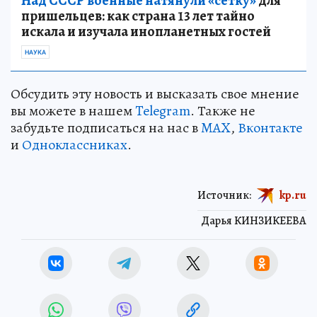
Над СССР военные натянули «сетку»
для
пришельцев: как страна 13 лет тайно
искала и изучала инопланетных гостей
НАУКА
Обсудить эту новость и высказать свое мнение
вы можете в нашем
Telegram
. Также не
забудьте подписаться на нас в
MAX
,
Вконтакте
и
Одноклассниках
.
Источник:
kp.ru
Дарья КИНЗИКЕЕВА