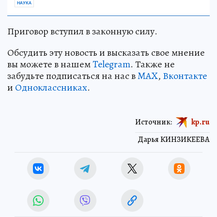
НАУКА
Приговор вступил в законную силу.
Обсудить эту новость и высказать свое мнение
вы можете в нашем
Telegram
. Также не
забудьте подписаться на нас в
MAX
,
Вконтакте
и
Одноклассниках
.
Источник:
kp.ru
Дарья КИНЗИКЕЕВА