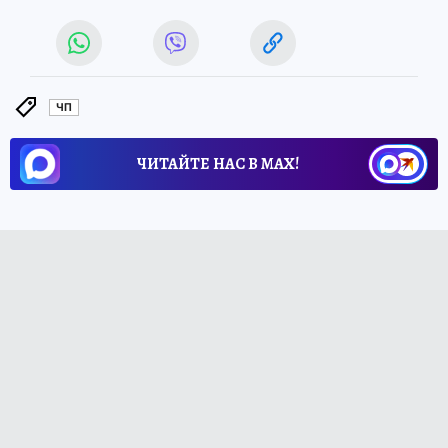
ЧП
ЧИТАЙТЕ НАС В МАХ!