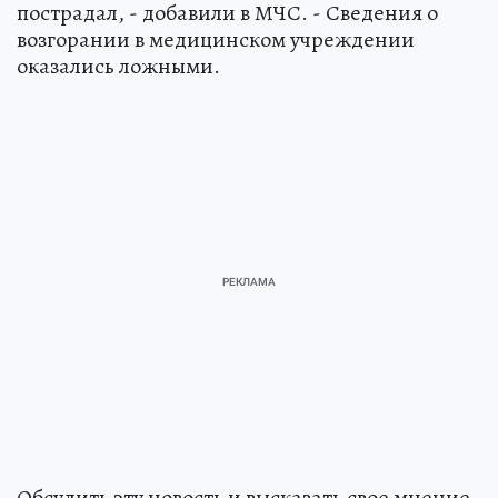
пострадал, - добавили в МЧС. - Сведения о
возгорании в медицинском учреждении
оказались ложными.
Обсудить эту новость и высказать свое мнение