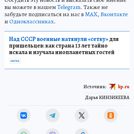
вы можете в нашем
Telegram
. Также не
забудьте подписаться на нас в
MAX
,
Вконтакте
и
Одноклассниках
.
Над СССР военные натянули «сетку»
для
пришельцев: как страна 13 лет тайно
искала и изучала инопланетных гостей
НАУКА
Источник:
kp.ru
Дарья КИНЗИКЕЕВА