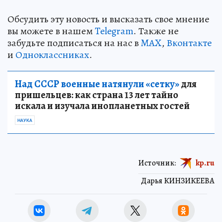
Обсудить эту новость и высказать свое мнение
вы можете в нашем
Telegram
. Также не
забудьте подписаться на нас в
MAX
,
Вконтакте
и
Одноклассниках
.
Над СССР военные натянули «сетку»
для
пришельцев: как страна 13 лет тайно
искала и изучала инопланетных гостей
НАУКА
Источник:
kp.ru
Дарья КИНЗИКЕЕВА