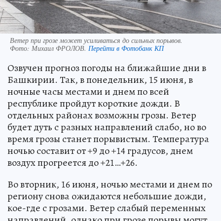
Ветер при грозе может усиливаться до сильных порывов.
Фото:
Михаил ФРОЛОВ.
Перейти в Фотобанк КП
Озвучен прогноз погоды на ближайшие дни в
Башкирии. Так, в понедельник, 15 июня, в
ночные часы местами и днем по всей
республике пройдут короткие дожди. В
отдельных районах возможны грозы. Ветер
будет дуть с разных направлений слабо, но во
время грозы станет порывистым. Температура
ночью составит от +9 до +14 градусов, днем
воздух прогреется до +21…+26.
Во вторник, 16 июня, ночью местами и днем по
региону снова ожидаются небольшие дожди,
кое-где с грозами. Ветер слабый переменных
направлений, однако при грозе порывы могут