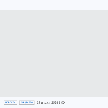
15 июня 2026 3:00
НОВОСТИ
ОБЩЕСТВО