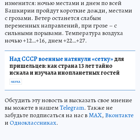
изменится: ночью местами и днем по всей
Башкирии пройдут короткие дожди, местами
с грозами. Ветер останется слабым
переменных направлений, при грозе – с
сильными порывами. Температура воздуха
ночью +12…+16, днем +22…+27.
Над СССР военные натянули «сетку»
для
пришельцев: как страна 13 лет тайно
искала и изучала инопланетных гостей
НАУКА
Обсудить эту новость и высказать свое мнение
вы можете в нашем
Telegram
. Также не
забудьте подписаться на нас в
MAX
,
Вконтакте
и
Одноклассниках
.