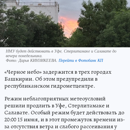
НМУ будет действовать в Уфе, Стерлитамаке и Салавате до
вечера понедельника.
Фото:
Дарья КИНЗИКЕЕВА.
Перейти в Фотобанк КП
«Черное небо» задержится в трех городах
Башкирии. Об этом предупредили в
республиканском гидрометцентре.
Режим неблагоприятных метеоусловий
решили продлить в Уфе, Стерлитамаке и
Салавате. Особый режим будет действовать до
20:00 15 июня, и в этот промежуток времени из-
за отсутствия ветра и слабого рассеивания у