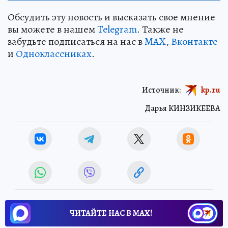
Обсудить эту новость и высказать свое мнение
вы можете в нашем
Telegram
. Также не
забудьте подписаться на нас в
MAX
,
Вконтакте
и
Одноклассниках
.
Источник:
kp.ru
Дарья КИНЗИКЕЕВА
ЧИТАЙТЕ НАС В МАХ!