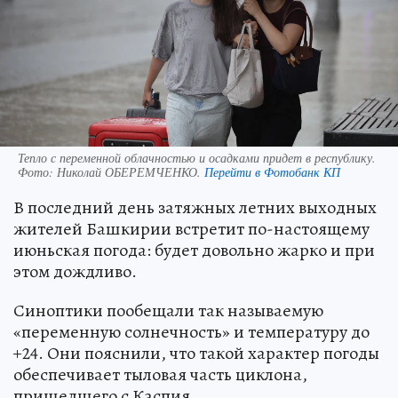
Тепло с переменной облачностью и осадками придет в республику.
Фото:
Николай ОБЕРЕМЧЕНКО.
Перейти в Фотобанк КП
В последний день затяжных летних выходных
жителей Башкирии встретит по-настоящему
июньская погода: будет довольно жарко и при
этом дождливо.
Синоптики пообещали так называемую
«переменную солнечность» и температуру до
+24. Они пояснили, что такой характер погоды
обеспечивает тыловая часть циклона,
пришедшего с Каспия.