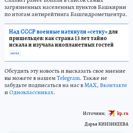
загрязненных населенных пунктов Башкирии
по итогам антирейтинга Башгидрометцентра.
Над СССР военные натянули «сетку»
для
пришельцев: как страна 13 лет тайно
искала и изучала инопланетных гостей
НАУКА
Обсудить эту новость и высказать свое мнение
вы можете в нашем
Telegram
. Также не
забудьте подписаться на нас в
MAX
,
Вконтакте
и
Одноклассниках
.
Источник:
kp.ru
Дарья КИНЗИКЕЕВА