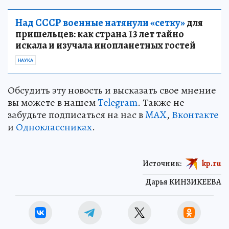
Над СССР военные натянули «сетку»
для
пришельцев: как страна 13 лет тайно
искала и изучала инопланетных гостей
НАУКА
Обсудить эту новость и высказать свое мнение
вы можете в нашем
Telegram
. Также не
забудьте подписаться на нас в
MAX
,
Вконтакте
и
Одноклассниках
.
Источник:
kp.ru
Дарья КИНЗИКЕЕВА