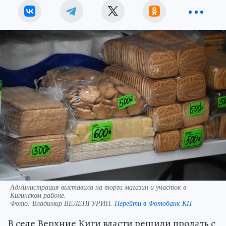
Администрация выставила на торги магазин и участок в
Кигинском районе.
Фото:
Владимир ВЕЛЕНГУРИН.
Перейти в Фотобанк КП
В селе Верхние Киги власти решили продать с