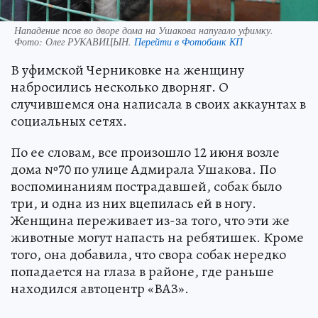
Нападение псов во дворе дома на Ушакова напугало уфимку.
Фото:
Олег РУКАВИЦЫН.
Перейти в Фотобанк КП
В уфимской Черниковке на женщину
набросились несколько дворняг. О
случившемся она написала в своих аккаунтах в
социальных сетях.
По ее словам, все произошло 12 июня возле
дома №70 по улице Адмирала Ушакова. По
воспоминаниям пострадавшей, собак было
три, и одна из них вцепилась ей в ногу.
Женщина переживает из-за того, что эти же
животные могут напасть на ребятишек. Кроме
того, она добавила, что свора собак нередко
попадается на глаза в районе, где раньше
находился автоцентр «ВАЗ».