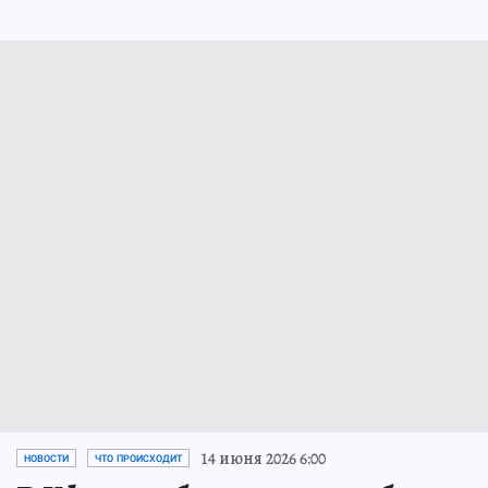
14 июня 2026 6:00
НОВОСТИ
ЧТО ПРОИСХОДИТ