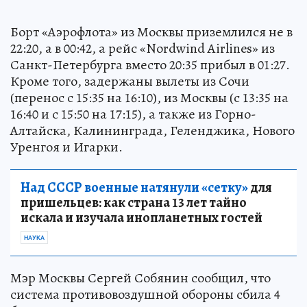
Борт «Аэрофлота» из Москвы приземлился не в
22:20, а в 00:42, а рейс «Nordwind Airlines» из
Санкт-Петербурга вместо 20:35 прибыл в 01:27.
Кроме того, задержаны вылеты из Сочи
(перенос с 15:35 на 16:10), из Москвы (с 13:35 на
16:40 и с 15:50 на 17:15), а также из Горно-
Алтайска, Калининграда, Геленджика, Нового
Уренгоя и Игарки.
Над СССР военные натянули «сетку»
для
пришельцев: как страна 13 лет тайно
искала и изучала инопланетных гостей
НАУКА
Мэр Москвы Сергей Собянин сообщил, что
система противовоздушной обороны сбила 4