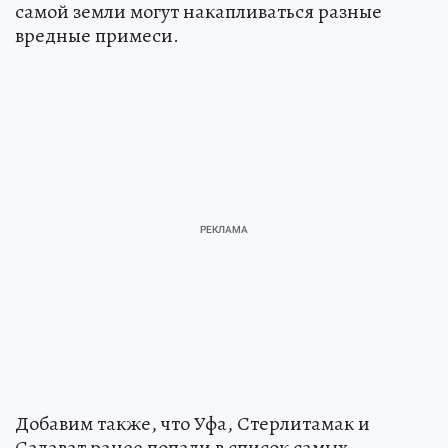
самой земли могут накапливаться разные
вредные примеси.
Добавим также, что Уфа, Стерлитамак и
Салават ранее попали в список самых