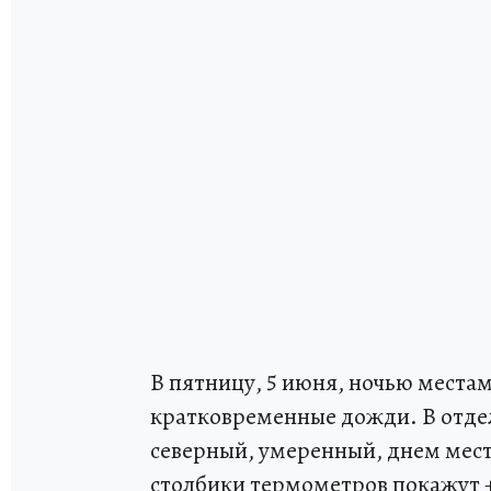
В пятницу, 5 июня, ночью места
кратковременные дожди. В отде
северный, умеренный, днем мест
столбики термометров покажут +7