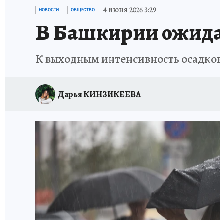
КП В МАХ
ОТДЫХ В РОССИИ
ЗАПОВЕД
4 июня 2026 3:29
НОВОСТИ
ОБЩЕСТВО
В Башкирии ожида
К выходным интенсивность осадко
Дарья КИНЗИКЕЕВА