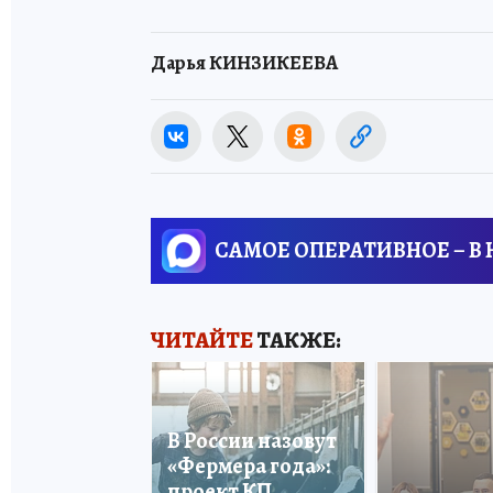
Дарья КИНЗИКЕЕВА
САМОЕ ОПЕРАТИВНОЕ – В
ЧИТАЙТЕ
ТАКЖЕ:
В России назовут
«Фермера года»:
проект КП