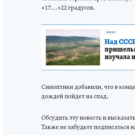
+17...+22 градусов.
НАУКА
Над СССР
пришельце
изучала 
Синоптики добавили, что в конц
дождей пойдет на спад.
Обсудить эту новость и высказа
Также не забудьте подписаться н