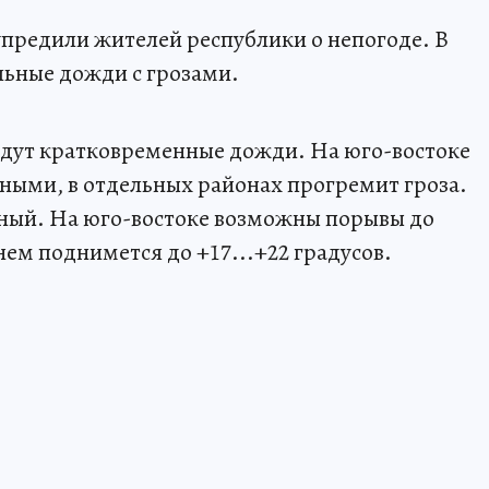
редили жителей республики о непогоде. В
ьные дожди с грозами.
йдут кратковременные дожди. На юго-востоке
ьными, в отдельных районах прогремит гроза.
нный. На юго-востоке возможны порывы до
ем поднимется до +17...+22 градусов.