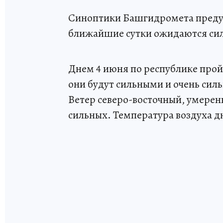
Синоптики Башгидромета предуп
ближайшие сутки ожидаются сил
Днем 4 июня по республике про
они будут сильными и очень сил
Ветер северо-восточный, умере
сильных. Температура воздуха дн