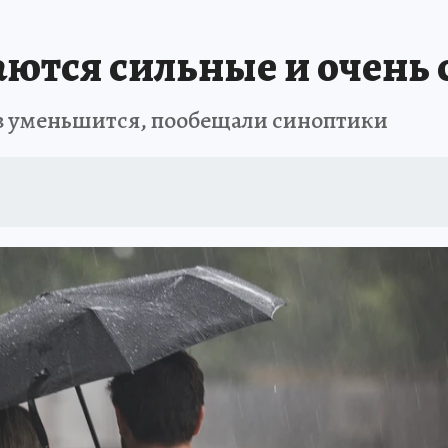
НАЯ РОССИЯ
ПРОИСШЕСТВИЯ
АФИША
ИСПЫТАНО НА СЕБЕ
ются сильные и очень
в уменьшится, пообещали синоптики