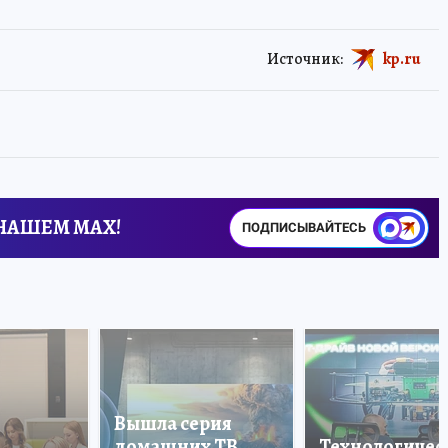
Источник:
kp.ru
 НАШЕМ MAX!
ПОДПИСЫВАЙТЕСЬ
Вышла серия
домашних ТВ,
Технологичес