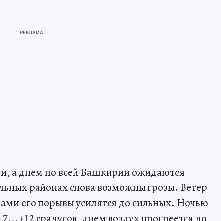
ми, а днем по всей Башкирии ожидаются
льных районах снова возможны грозы. Ветер
ами его порывы усилятся до сильных. Ночью
...+12 градусов, днем воздух прогреется до