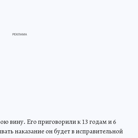
ою вину. Его приговорили к 13 годам и 6
ать наказание он будет в исправительной