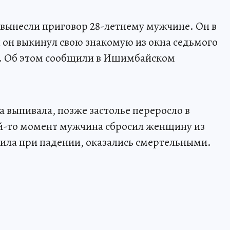
вынесли приговор 28-летнему мужчине. Он в
ы он выкинул свою знакомую из окна седьмого
й. Об этом сообщили в Ишимбайском
ра выпивала, позже застолье переросло в
ой-то момент мужчина сбросил женщину из
чила при падении, оказались смертельными.