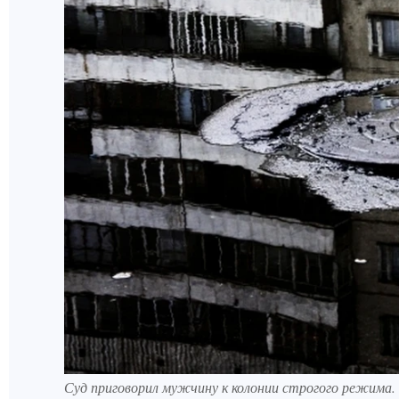
Суд приговорил мужчину к колонии строгого режима.