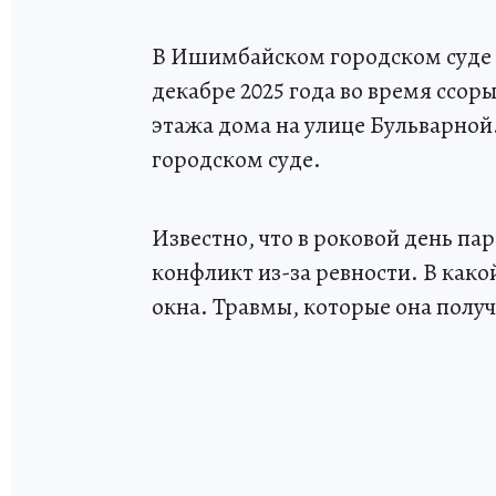
В Ишимбайском городском суде 
декабре 2025 года во время ссор
этажа дома на улице Бульварно
городском суде.
Известно, что в роковой день па
конфликт из-за ревности. В как
окна. Травмы, которые она полу