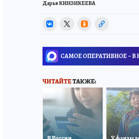
Дарья КИНЗИКЕЕВА
САМОЕ ОПЕРАТИВНОЕ – В
ЧИТАЙТЕ
ТАКЖЕ:
В России
У фанзы 