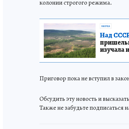
колонии строгого режима.
НАУКА
Над СССР
пришельце
изучала 
Приговор пока не вступил в зако
Обсудить эту новость и высказа
Также не забудьте подписаться н