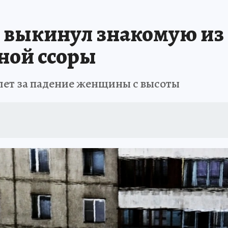
АФИША
ИСПЫТАНО НА СЕБЕ
выкинул знакомую из 
яной ссоры
лет за падение женщины с высоты