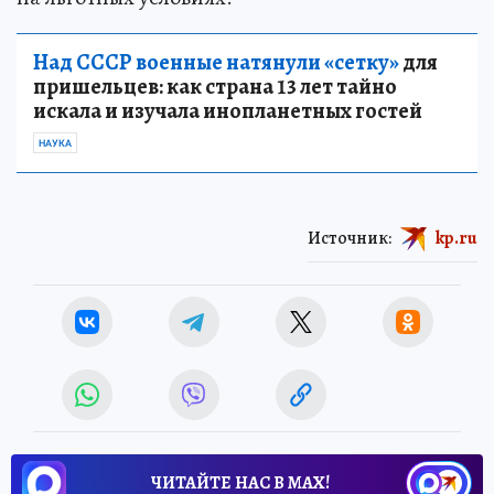
Над СССР военные натянули «сетку»
для
пришельцев: как страна 13 лет тайно
искала и изучала инопланетных гостей
НАУКА
Источник:
kp.ru
ЧИТАЙТЕ НАС В МАХ!