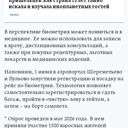
пришельцев: как страна 13 лет тайно
искала и изучала инопланетных гостей
НАУКА
В перспективе биометрия может появиться и в
медицине. Ее можно использовать для записи
к врачу, дистанционных консультаций, а
также при покупке рецептурных, льготных
лекарств и медицинских изделий.
Напомним, 1 июня в аэропортах Шереметьево
и Пулково запустили регистрацию и посадку на
рейс по биометрии. Технология позволяет
самостоятельно зарегистрироваться и сдать
багаж, пройти в «чистую» зону к гейтам, а
затем – на борт самолета.
* Опрос проведен в мае 2026 года. В нем
приняли участие 1500 взрослых жителей