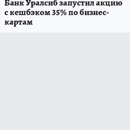
Банк Уралсиб запустил акцию
с кешбэком 35% по бизнес-
картам