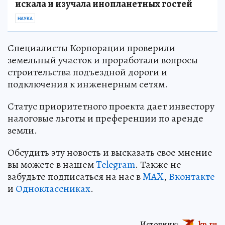
искала и изучала инопланетных гостей
НАУКА
Специалисты Корпорации проверили
земельный участок и проработали вопросы
строительства подъездной дороги и
подключения к инженерным сетям.
Статус приоритетного проекта дает инвестору
налоговые льготы и преференции по аренде
земли.
Обсудить эту новость и высказать свое мнение
вы можете в нашем
Telegram
. Также не
забудьте подписаться на нас в
MAX
,
Вконтакте
и
Одноклассниках
.
Источник:
kp.ru