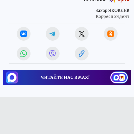
Захар ЯКОВЛЕВ
Корреспондент
ЧИТАЙТЕ НАС В МАХ!