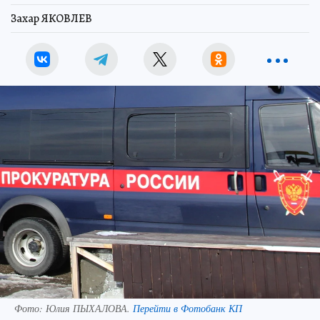
Захар ЯКОВЛЕВ
Фото:
Юлия ПЫХАЛОВА.
Перейти в Фотобанк КП