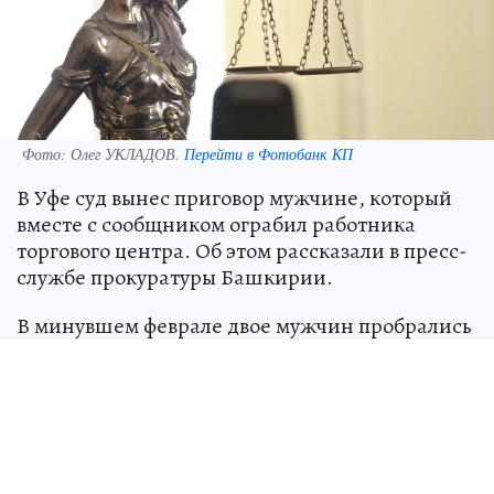
Фото:
Олег УКЛАДОВ.
Перейти в Фотобанк КП
В Уфе суд вынес приговор мужчине, который
вместе с сообщником ограбил работника
торгового центра. Об этом рассказали в пресс-
службе прокуратуры Башкирии.
В минувшем феврале двое мужчин пробрались
в подсобное помещение ТЦ, скрыв лица за
медицинскими масками и высокими воротами
толстовок. Они потребовали у сотрудника
деньги.