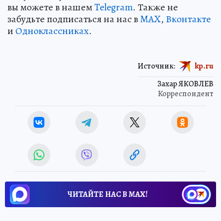
вы можете в нашем
Telegram
. Также не
забудьте подписаться на нас в
MAX
,
Вконтакте
и
Одноклассниках
.
Источник:
kp.ru
Захар ЯКОВЛЕВ
Корреспондент
ЧИТАЙТЕ НАС В МАХ!