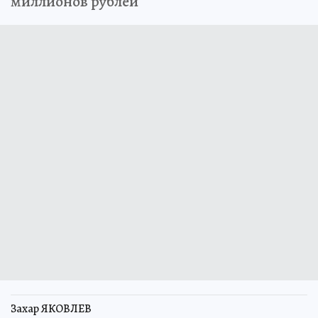
миллионов рублей
Захар ЯКОВЛЕВ