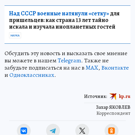
Над СССР военные натянули «сетку»
для
пришельцев: как страна 13 лет тайно
искала и изучала инопланетных гостей
НАУКА
Обсудить эту новость и высказать свое мнение
вы можете в нашем
Telegram
. Также не
забудьте подписаться на нас в
MAX
,
Вконтакте
и
Одноклассниках
.
Источник:
kp.ru
Захар ЯКОВЛЕВ
Корреспондент