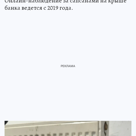
Онлайн-наблюдение за сапсанами на крыше
банка ведется с 2019 года.