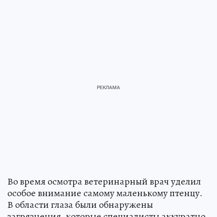
Во время осмотра ветеринарный врач уделил
особое внимание самому маленькому птенцу.
В области глаза были обнаружены
загрязнения, которые специалисты аккуратно