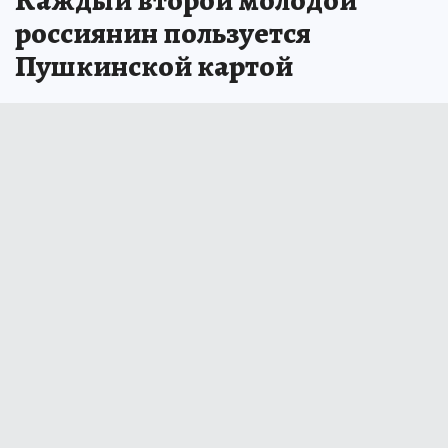
Каждый второй молодой
россиянин пользуется
Пушкинской картой