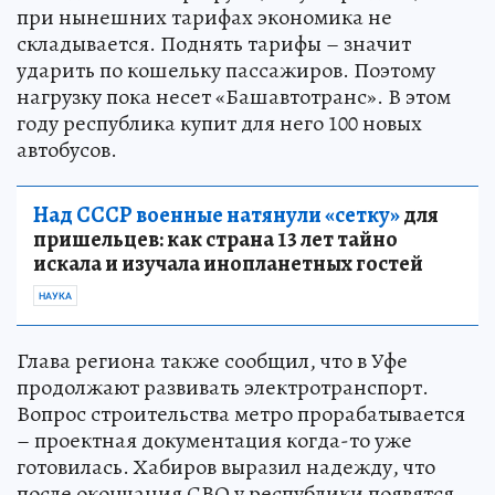
при нынешних тарифах экономика не
складывается. Поднять тарифы – значит
ударить по кошельку пассажиров. Поэтому
нагрузку пока несет «Башавтотранс». В этом
году республика купит для него 100 новых
автобусов.
Над СССР военные натянули «сетку»
для
пришельцев: как страна 13 лет тайно
искала и изучала инопланетных гостей
НАУКА
Глава региона также сообщил, что в Уфе
продолжают развивать электротранспорт.
Вопрос строительства метро прорабатывается
– проектная документация когда-то уже
готовилась. Хабиров выразил надежду, что
после окончания СВО у республики появятся