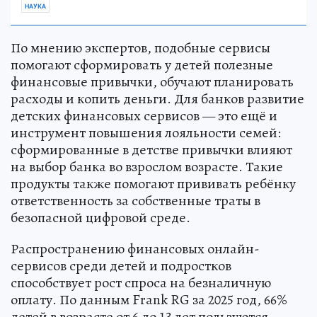
НАУКА
По мнению экспертов, подобные сервисы
помогают сформировать у детей полезные
финансовые привычки, обучают планировать
расходы и копить деньги. Для банков развитие
детских финансовых сервисов — это ещё и
инструмент повышения лояльности семей:
сформированные в детстве привычки влияют
на выбор банка во взрослом возрасте. Такие
продукты также помогают прививать ребёнку
ответственность за собственные траты в
безопасной цифровой среде.
Распространению финансовых онлайн-
сервисов среди детей и подростков
способствует рост спроса на безналичную
оплату. По данным Frank RG за 2025 год, 66%
детей в возрасте от 6 до 13 лет пользуются