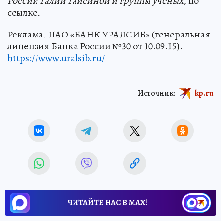
России Галии Гайсиной и группы ученых,
по
ссылке
.
Реклама
.
ПАО «БАНК УРАЛСИБ» (генеральная
лицензия Банка России №30 от 10.09.15).
https://www.uralsib.ru/
Источник:
kp.ru
ЧИТАЙТЕ НАС В МАХ!