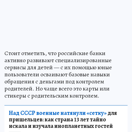
Стоит отметить, что российские банки
активно развивают специализированные
сервисы для детей — с их помощью юные
пользователи осваивают базовые навыки
обращения с деньгами под контролем
родителей. Но чаще всего это карты или
стикеры с родительским контролем.
Над СССР военные натянули «сетку»
для
пришельцев: как страна 13 лет тайно
искала и изучала инопланетных гостей