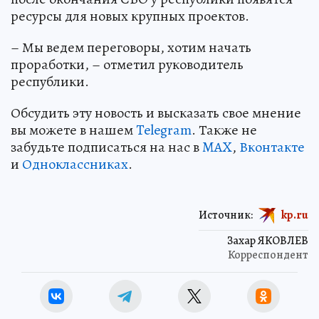
ресурсы для новых крупных проектов.
– Мы ведем переговоры, хотим начать
проработки, – отметил руководитель
республики.
Обсудить эту новость и высказать свое мнение
вы можете в нашем
Telegram
. Также не
забудьте подписаться на нас в
MAX
,
Вконтакте
и
Одноклассниках
.
Источник:
kp.ru
Захар ЯКОВЛЕВ
Корреспондент