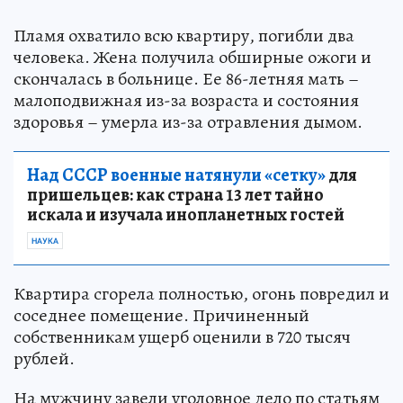
Пламя охватило всю квартиру, погибли два
человека. Жена получила обширные ожоги и
скончалась в больнице. Ее 86-летняя мать –
малоподвижная из-за возраста и состояния
здоровья – умерла из-за отравления дымом.
Над СССР военные натянули «сетку»
для
пришельцев: как страна 13 лет тайно
искала и изучала инопланетных гостей
НАУКА
Квартира сгорела полностью, огонь повредил и
соседнее помещение. Причиненный
собственникам ущерб оценили в 720 тысяч
рублей.
На мужчину завели уголовное дело по статьям