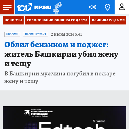
НОВОСТИ
ГОЛОСОВАНИЕ КЛИНИКА ГОДА 2026
КЛИНИКА ГОДА 2026
2 июня 2026 5:41
НОВОСТИ
ПРОИСШЕСТВИЯ
Облил бензином и поджег:
житель Башкирии убил жену
и тещу
В Башкирии мужчина погубил в пожаре
жену и тещу