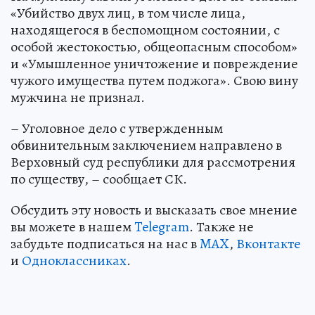
«Убийство двух лиц, в том числе лица,
находящегося в беспомощном состоянии, с
особой жестокостью, общеопасным способом»
и «Умышленное уничтожение и повреждение
чужого имущества путем поджога». Свою вину
мужчина не признал.
– Уголовное дело с утвержденным
обвинительным заключением направлено в
Верховный суд республики для рассмотрения
по существу, – сообщает СК.
Обсудить эту новость и высказать свое мнение
вы можете в нашем
Telegram
. Также не
забудьте подписаться на нас в
MAX
,
Вконтакте
и
Одноклассниках
.