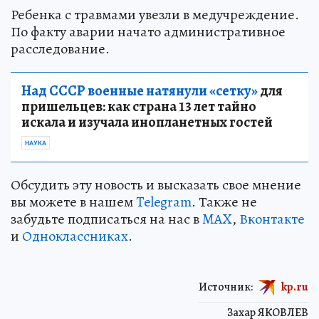
Ребенка с травмами увезли в медучреждение.
По факту аварии начато административное
расследование.
Над СССР военные натянули «сетку»
для
пришельцев: как страна 13 лет тайно
искала и изучала инопланетных гостей
НАУКА
Обсудить эту новость и высказать свое мнение
вы можете в нашем
Telegram
. Также не
забудьте подписаться на нас в
MAX
,
Вконтакте
и
Одноклассниках
.
Источник:
kp.ru
Захар ЯКОВЛЕВ