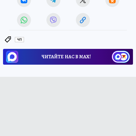
ЧП
ЧИТАЙТЕ НАС В МАХ!