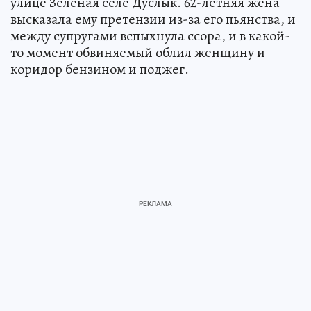
улице Зеленая селе Дуслык. 62-летняя жена
высказала ему претензии из-за его пьянства, и
между супругами вспыхнула ссора, и в какой-
то момент обвиняемый облил женщину и
коридор бензином и поджег.