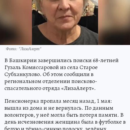
Фото: "ЛизаАлерт"
В Башкирии завершились поиски 68-летней
Гузаль Комиссаровой из села Старое
Субханкулово. Об этом сообщили в
региональном отделении поисково-
спасательного отряда «ЛизаАлерт».
Пенсионерка пропала месяц назад, 1 мая:
вышла из дома и не вернулась. По данным
волонтеров, у неё могла быть потеря памяти. В
день исчезновения женщина была в футболке в
белую и тёмно-синюю полоску, зелёных