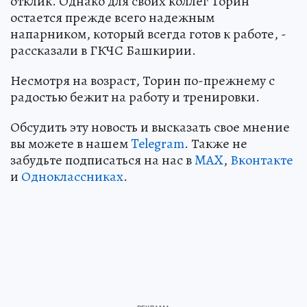
отклик. Однако для своих коллег Торин
остается прежде всего надежным
напарником, который всегда готов к работе, -
рассказали в ГКЧС Башкирии.
Несмотря на возраст, Торин по-прежнему с
радостью бежит на работу и тренировки.
Обсудить эту новость и высказать свое мнение
вы можете в нашем
Telegram
. Также не
забудьте подписаться на нас в
MAX
,
Вконтакте
и
Одноклассниках
.