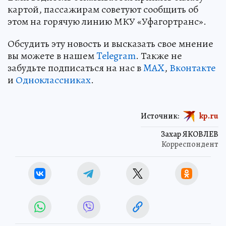
картой, пассажирам советуют сообщить об
этом на горячую линию МКУ «Уфагортранс».
Обсудить эту новость и высказать свое мнение
вы можете в нашем
Telegram
. Также не
забудьте подписаться на нас в
MAX
,
Вконтакте
и
Одноклассниках
.
Источник:
kp.ru
Захар ЯКОВЛЕВ
Корреспондент