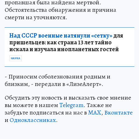
пропавшая была найдена мертвой.
Обстоятельства обнаружения и причина
смерти на уточняются.
Над СССР военные натянули «сетку»
для
пришельцев: как страна 13 лет тайно
искала и изучала инопланетных гостей
НАУКА
- Приносим соболезнования родным и
близким, - передали в «ЛизеАлерт».
Обсудить эту новость и высказать свое мнение
вы можете в нашем
Telegram
. Также не
забудьте подписаться на нас в
MAX
,
Вконтакте
и
Одноклассниках
.