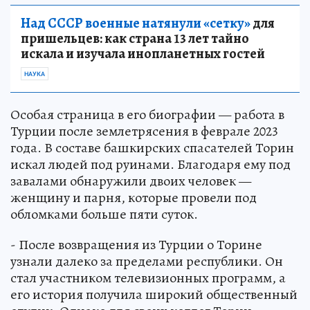
Над СССР военные натянули «сетку»
для
пришельцев: как страна 13 лет тайно
искала и изучала инопланетных гостей
НАУКА
Особая страница в его биографии — работа в
Турции после землетрясения в феврале 2023
года. В составе башкирских спасателей Торин
искал людей под руинами. Благодаря ему под
завалами обнаружили двоих человек —
женщину и парня, которые провели под
обломками больше пяти суток.
- После возвращения из Турции о Торине
узнали далеко за пределами республики. Он
стал участником телевизионных программ, а
его история получила широкий общественный