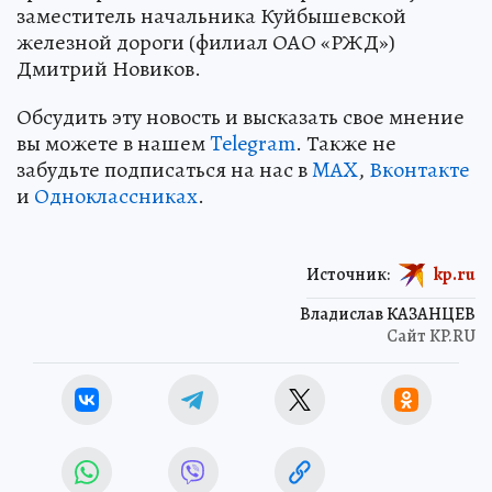
заместитель начальника Куйбышевской
железной дороги (филиал ОАО «РЖД»)
Дмитрий Новиков.
Обсудить эту новость и высказать свое мнение
вы можете в нашем
Telegram
. Также не
забудьте подписаться на нас в
MAX
,
Вконтакте
и
Одноклассниках
.
Источник:
kp.ru
Владислав КАЗАНЦЕВ
Сайт KP.RU