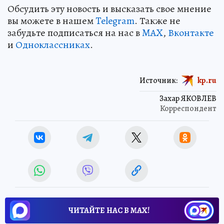
Обсудить эту новость и высказать свое мнение
вы можете в нашем
Telegram
. Также не
забудьте подписаться на нас в
MAX
,
Вконтакте
и
Одноклассниках
.
Источник:
kp.ru
Захар ЯКОВЛЕВ
Корреспондент
ЧИТАЙТЕ НАС В МАХ!