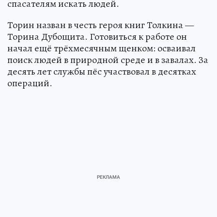
спасателям искать людей.
Торин назван в честь героя книг Толкина —
Торина Дубощита. Готовиться к работе он
начал ещё трёхмесячным щенком: осваивал
поиск людей в природной среде и в завалах. За
десять лет службы пёс участвовал в десятках
операций.