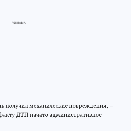
ль получил механические повреждения, –
 факту ДТП начато административное