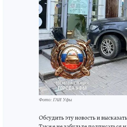
Фото: ГАИ Уфы
Обсудить эту новость и высказа
Также не забудьте подписаться н