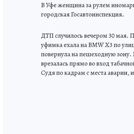
В Уфе женщина за рулем иномарк
городская Госавтоинспекция.
ДТП случилось вечером 30 мая. 
уфимка ехала на BMW X3 по улице
повернула на пешеходную зону. 
врезалась прямо во вход табачно
Судя по кадрам с места аварии, 