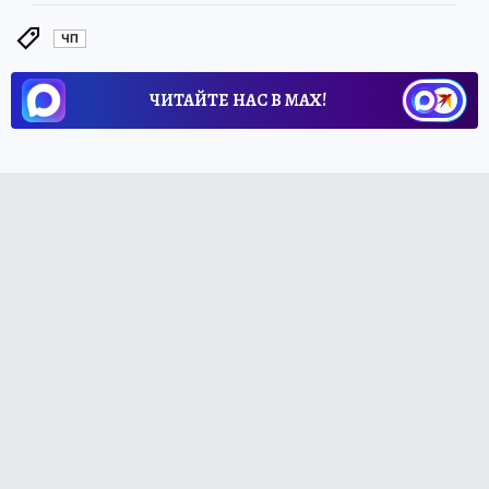
ЧП
ЧИТАЙТЕ НАС В МАХ!