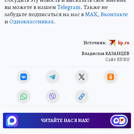
вы можете в нашем
Telegram
. Также не
забудьте подписаться на нас в
MAX
,
Вконтакте
и
Одноклассниках
.
Источник:
kp.ru
Владислав КАЗАНЦЕВ
Сайт KP.RU
ЧИТАЙТЕ НАС В МАХ!