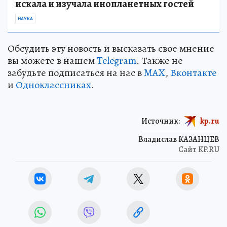
искала и изучала инопланетных гостей
НАУКА
Обсудить эту новость и высказать свое мнение
вы можете в нашем
Telegram
. Также не
забудьте подписаться на нас в
MAX
,
Вконтакте
и
Одноклассниках
.
Источник:
kp.ru
Владислав КАЗАНЦЕВ
Сайт KP.RU