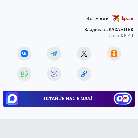
Источник:
kp.ru
Владислав КАЗАНЦЕВ
Сайт KP.RU
ЧИТАЙТЕ НАС В МАХ!