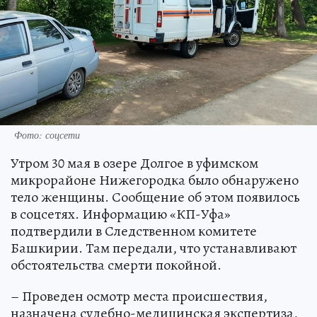
Фото: соцсети
Утром 30 мая в озере Долгое в уфимском
микрорайоне Нижегородка было обнаружено
тело женщины. Сообщение об этом появилось
в соцсетях. Информацию «КП-Уфа»
подтвердили в Следственном комитете
Башкирии. Там передали, что устанавливают
обстоятельства смерти покойной.
– Проведен осмотр места происшествия,
назначена судебно-медицинская экспертиза,