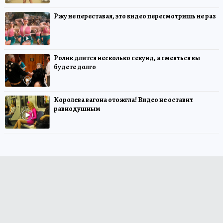
Ржу не переставая, это видео пересмотришь не раз
Ролик длится несколько секунд, а смеяться вы
будете долго
Королева вагона отожгла! Видео не оставит
равнодушным