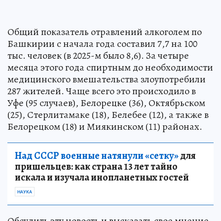
Общий показатель отравлений алкоголем по
Башкирии с начала года составил 7,7 на 100
тыс. человек (в 2025-м было 8,6). За четыре
месяца этого года спиртным до необходимости
медицинского вмешательства злоупотребили
287 жителей. Чаще всего это происходило в
Уфе (95 случаев), Белорецке (36), Октябрьском
(25), Стерлитамаке (18), Белебее (12), а также в
Белорецком (18) и Миякинском (11) районах.
Над СССР военные натянули «сетку»
для
пришельцев: как страна 13 лет тайно
искала и изучала инопланетных гостей
НАУКА
Обсудить эту новость и высказать свое мнение