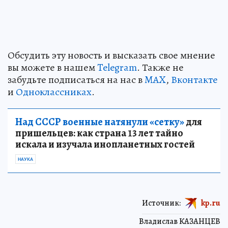
Обсудить эту новость и высказать свое мнение
вы можете в нашем
Telegram
. Также не
забудьте подписаться на нас в
MAX
,
Вконтакте
и
Одноклассниках
.
Над СССР военные натянули «сетку»
для
пришельцев: как страна 13 лет тайно
искала и изучала инопланетных гостей
НАУКА
Источник:
kp.ru
Владислав КАЗАНЦЕВ