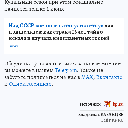
Купальный сезон при этом официально
начнется только 1 июня.
Над СССР военные натянули «сетку»
для
пришельцев: как страна 13 лет тайно
искала и изучала инопланетных гостей
НАУКА
Обсудить эту новость и высказать свое мнение
вы можете в нашем
Telegram
. Также не
забудьте подписаться на нас в
MAX
,
Вконтакте
и
Одноклассниках
.
Источник:
kp.ru
Владислав КАЗАНЦЕВ
Сайт KP.RU