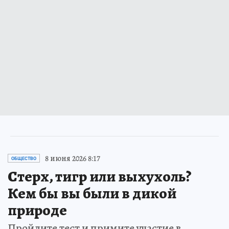
8 июня 2026 8:17
ОБЩЕСТВО
Стерх, тигр или выхухоль?
Кем бы вы были в дикой
природе
Пройдите тест и примите участие в