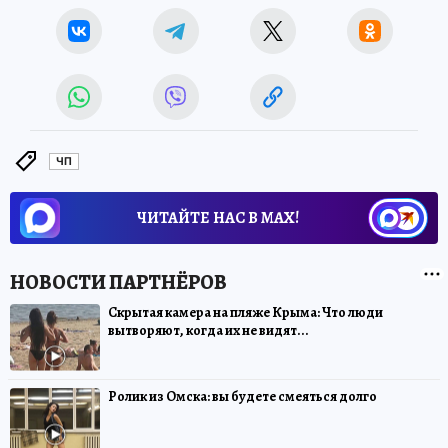
ЧП
ЧИТАЙТЕ НАС В МАХ!
Скрытая камера на пляже Крыма: Что люди
вытворяют, когда их не видят...
Ролик из Омска: вы будете смеяться долго