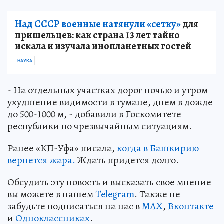
Над СССР военные натянули «сетку»
для
пришельцев: как страна 13 лет тайно
искала и изучала инопланетных гостей
НАУКА
- На отдельных участках дорог ночью и утром
ухудшение видимости в тумане, днем в дожде
до 500-1000 м, - добавили в Госкомитете
республики по чрезвычайным ситуациям.
Ранее «КП-Уфа» писала,
когда в Башкирию
вернется жара.
Ждать придется долго.
Обсудить эту новость и высказать свое мнение
вы можете в нашем
Telegram
. Также не
забудьте подписаться на нас в
MAX
,
Вконтакте
и
Одноклассниках
.