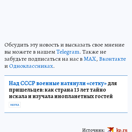
Обсудить эту новость и высказать свое мнение
вы можете в нашем
Telegram
. Также не
забудьте подписаться на нас в
MAX
,
Вконтакте
и
Одноклассниках
.
Над СССР военные натянули «сетку»
для
пришельцев: как страна 13 лет тайно
искала и изучала инопланетных гостей
НАУКА
Источник:
kp.ru