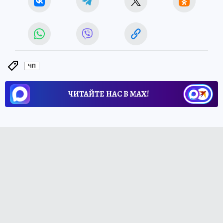
ЧП
ЧИТАЙТЕ НАС В МАХ!