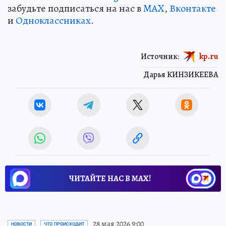
забудьте подписаться на нас в
MAX
,
Вконтакте
и
Одноклассниках
.
Источник:
kp.ru
Дарья КИНЗИКЕЕВА
ЧИТАЙТЕ НАС В МАХ!
28 мая 2026 9:00
НОВОСТИ
ЧТО ПРОИСХОДИТ