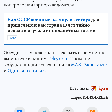
контроле надзорного ведомства.
Над СССР военные натянули «сетку»
для
пришельцев: как страна 13 лет тайно
искала и изучала инопланетных гостей
НАУКА
Обсудить эту новость и высказать свое мнение
вы можете в нашем
Telegram
. Также не
забудьте подписаться на нас в
MAX
,
Вконтакте
и
Одноклассниках
.
Источник:
kp.ru
Дарья КИНЗИКЕЕВА