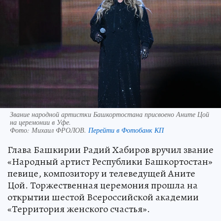
Звание народной артистки Башкортостана присвоено Аните Цой
на церемонии в Уфе.
Фото:
Михаил ФРОЛОВ.
Перейти в Фотобанк КП
Глава Башкирии Радий Хабиров вручил звание
«Народный артист Республики Башкортостан»
певице, композитору и телеведущей Аните
Цой. Торжественная церемония прошла на
открытии шестой Всероссийской академии
«Территория женского счастья».