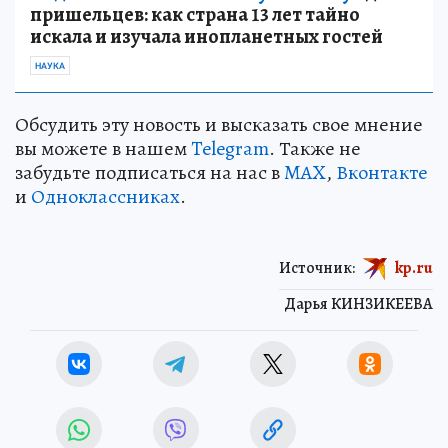
пришельцев: как страна 13 лет тайно
искала и изучала инопланетных гостей
НАУКА
Обсудить эту новость и высказать свое мнение
вы можете в нашем
Telegram
. Также не
забудьте подписаться на нас в
MAX
,
Вконтакте
и
Одноклассниках
.
Источник:
kp.ru
Дарья КИНЗИКЕЕВА