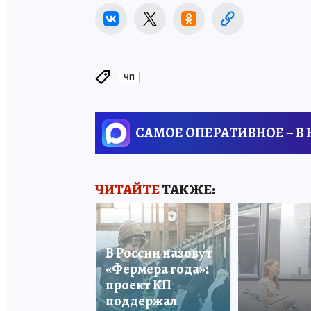
ЧП
САМОЕ ОПЕРАТИВНОЕ – В
ЧИТАЙТЕ
ТАКЖЕ:
В России назовут
«Фермера года»:
проект КП
поддержал