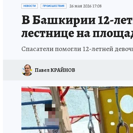
КП В МАХ
ОТДЫХ В РОССИИ
ЗАПОВЕД
26 мая 2026 17:08
НОВОСТИ
ПРОИСШЕСТВИЯ
В Башкирии 12-летн
лестнице на площа
Спасатели помогли 12-летней дево
Павел КРАЙНОВ