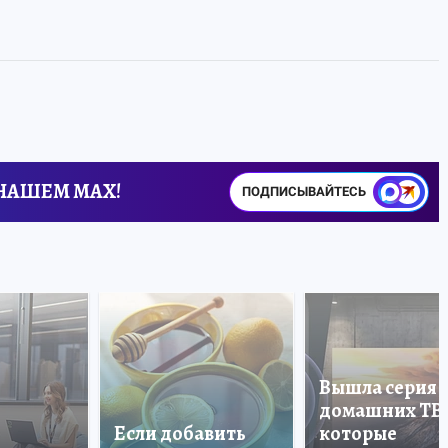
 НАШЕМ MAX!
ПОДПИСЫВАЙТЕСЬ
Вышла серия
домашних ТВ
Если добавить
которые