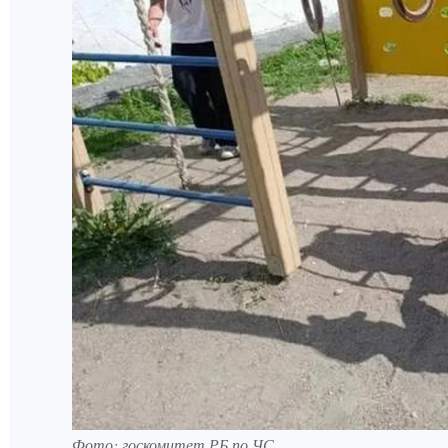
Фото: госкомитет РБ по ЧС