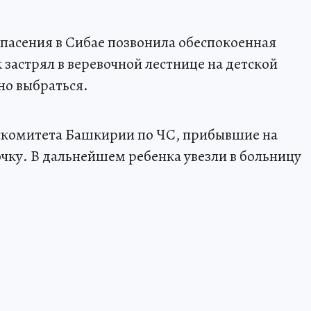
спасения в Сибае позвонила обеспокоенная
 застрял в веревочной лестнице на детской
но выбраться.
оскомитета Башкирии по ЧС, прибывшие на
очку. В дальнейшем ребенка увезли в больницу