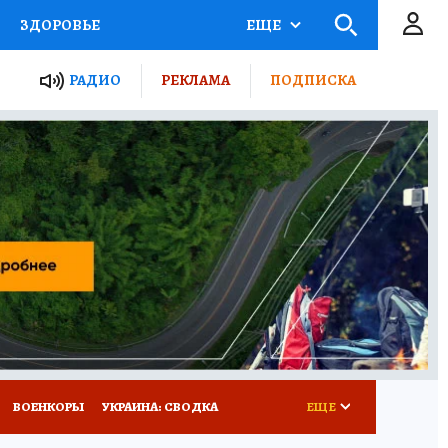
ЗДОРОВЬЕ
ЕЩЕ
ТЫ РОССИИ
РАДИО
РЕКЛАМА
ПОДПИСКА
КРЕТЫ
ПУТЕВОДИТЕЛЬ
 ЖЕЛЕЗА
ТУРИЗМ
Д ПОТРЕБИТЕЛЯ
ВСЕ О КП
ВОЕНКОРЫ
УКРАИНА: СВОДКА
ЕЩЕ