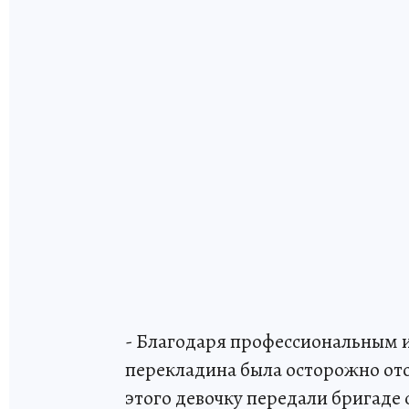
- Благодаря профессиональным 
перекладина была осторожно ото
этого девочку передали бригаде