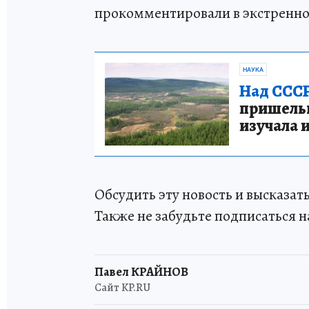
прокомментировали в экстренно
НАУКА
Над СССР
пришельце
изучала 
Обсудить эту новость и высказа
Также не забудьте подписаться н
Павел КРАЙНОВ
Сайт KP.RU