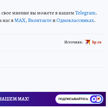
ть свое мнение вы можете в нашем
Telegram
.
а нас в
MAX
,
Вконтакте
и
Одноклассниках
.
Источник:
kp.ru
 НАШЕМ MAX!
ПОДПИСЫВАЙТЕСЬ