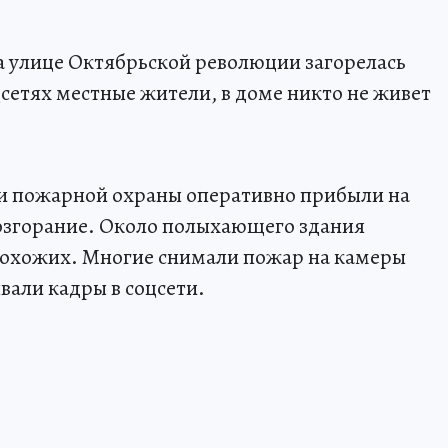
на улице Октябрьской революции загорелась
сетях местные жители, в доме никто не живет
ки пожарной охраны оперативно прибыли на
возгорание. Около полыхающего здания
рохожих. Многие снимали пожар на камеры
али кадры в соцсети.