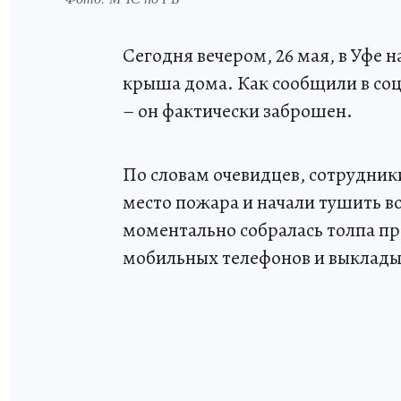
Сегодня вечером, 26 мая, в Уфе 
крыша дома. Как сообщили в соц
– он фактически заброшен.
По словам очевидцев, сотрудни
место пожара и начали тушить 
моментально собралась толпа п
мобильных телефонов и выкладыв