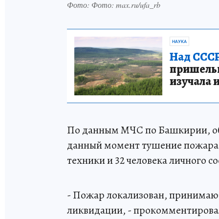
Фото: Фото: max.ru/ufa_rb
НАУКА
Над СССР
пришельце
изучала 
По данным МЧС по Башкирии, об
данный момент тушение пожара 
техники и 32 человека личного со
- Пожар локализован, принимаю
ликвидации, - прокомментирова