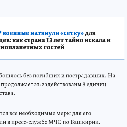
 военные натянули «сетку»
для
в: как страна 13 лет тайно искала и
инопланетных гостей
ошлось без погибших и пострадавших. На
продолжается: задействованы 8 единиц
става.
тся все необходимые меры для его
ли в пресс-службе МЧС по Башкирии.