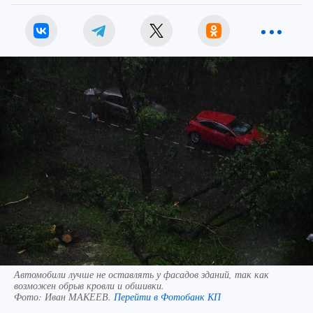
Автомобили лучше не оставлять у фасадов зданий, так как
возможен обрыв кровли и обшивки.
Фото:
Иван МАКЕЕВ.
Перейти в Фотобанк КП