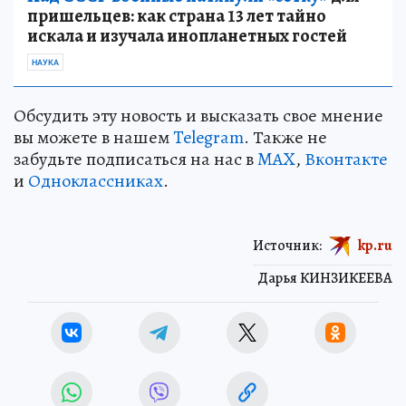
пришельцев: как страна 13 лет тайно
искала и изучала инопланетных гостей
НАУКА
Обсудить эту новость и высказать свое мнение
вы можете в нашем
Telegram
. Также не
забудьте подписаться на нас в
MAX
,
Вконтакте
и
Одноклассниках
.
Источник:
kp.ru
Дарья КИНЗИКЕЕВА