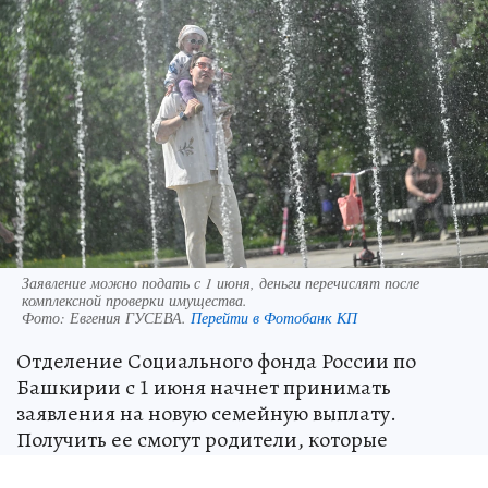
Заявление можно подать с 1 июня, деньги перечислят после
комплексной проверки имущества.
Фото:
Евгения ГУСЕВА.
Перейти в Фотобанк КП
Отделение Социального фонда России по
Башкирии с 1 июня начнет принимать
заявления на новую семейную выплату.
Получить ее смогут родители, которые
воспитывают двух и более детей и в 2025 году