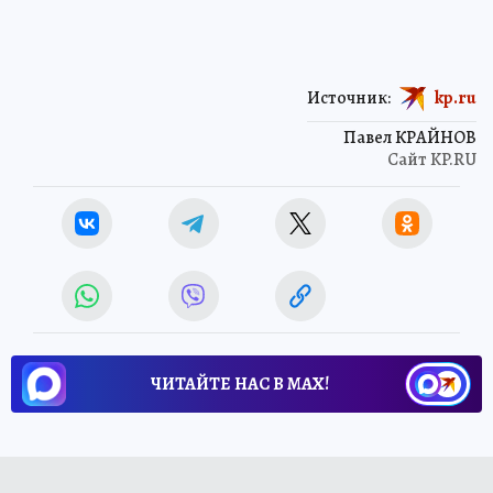
Источник:
kp.ru
Павел КРАЙНОВ
Сайт KP.RU
ЧИТАЙТЕ НАС В МАХ!