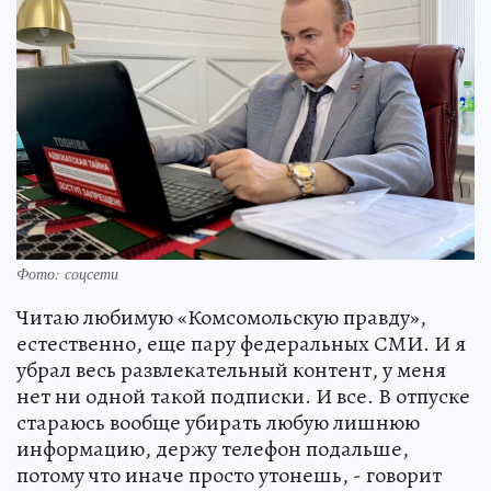
Фото: соцсети
Читаю любимую «Комсомольскую правду»,
естественно, еще пару федеральных СМИ. И я
убрал весь развлекательный контент, у меня
нет ни одной такой подписки. И все. В отпуске
стараюсь вообще убирать любую лишнюю
информацию, держу телефон подальше,
потому что иначе просто утонешь, - говорит