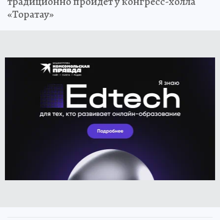
традиционно пройдет у конгресс-холла
«Торатау»