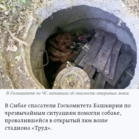
В Госкомитете по ЧС напомнили об опасности открытых люков
В Сибае спасатели Госкомитета Башкирии по
чрезвычайным ситуациям помогли собаке,
провалившейся в открытый люк возле
стадиона «Труд».