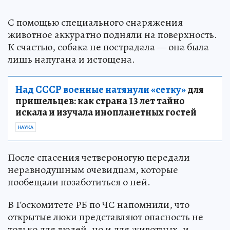
С помощью специального снаряжения
животное аккуратно подняли на поверхность.
К счастью, собака не пострадала — она была
лишь напугана и истощена.
Над СССР военные натянули «сетку»
для
пришельцев: как страна 13 лет тайно
искала и изучала инопланетных гостей
НАУКА
После спасения четвероногую передали
неравнодушным очевидцам, которые
пообещали позаботиться о ней.
В Госкомитете РБ по ЧС напомнили, что
открытые люки представляют опасность не
только для людей, но и для животных, и