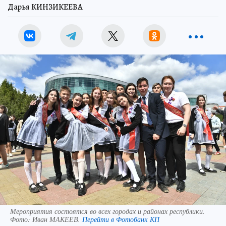
Дарья КИНЗИКЕЕВА
Мероприятия состоятся во всех городах и районах республики.
Фото:
Иван МАКЕЕВ.
Перейти в Фотобанк КП