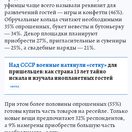
уфимцы чаще всего называли реквизит для
развлечений гостей — игры и конфетти (46%).
Обручальные кольца считают необходимыми
35% опрошенных, букет невесты и бутоньерку
— 34%. Декор площадки планируют
приобрести 27%, пригласительные и сувениры
— 25%, а свадебные наряды — 21%.
Над СССР военные натянули «сетку»
для
пришельцев: как страна 13 лет тайно
искала и изучала инопланетных гостей
НАУКА
При этом более половины опрошенных (55%)
готовы купить часть товаров на ресейле. Только
новые вещи предпочитают 32% респондентов,
а 9% намерены приобрести большую часть