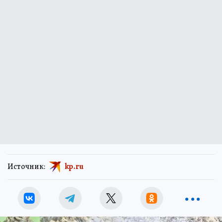
Источник:
kp.ru