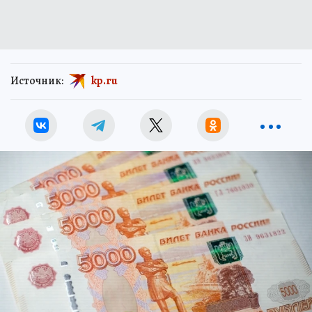
Источник:
kp.ru