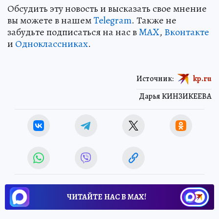
Обсудить эту новость и высказать свое мнение
вы можете в нашем
Telegram
. Также не
забудьте подписаться на нас в
MAX
,
Вконтакте
и
Одноклассниках
.
Источник:
kp.ru
Дарья КИНЗИКЕЕВА
ЧИТАЙТЕ НАС В МАХ!