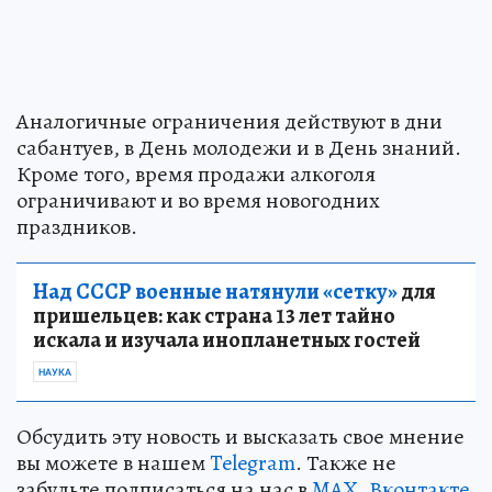
Аналогичные ограничения действуют в дни
сабантуев, в День молодежи и в День знаний.
Кроме того, время продажи алкоголя
ограничивают и во время новогодних
праздников.
Над СССР военные натянули «сетку»
для
пришельцев: как страна 13 лет тайно
искала и изучала инопланетных гостей
НАУКА
Обсудить эту новость и высказать свое мнение
вы можете в нашем
Telegram
. Также не
забудьте подписаться на нас в
MAX
,
Вконтакте