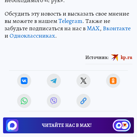
необходимого «с рук».
Обсудить эту новость и высказать свое мнение
вы можете в нашем
Telegram
. Также не
забудьте подписаться на нас в
MAX
,
Вконтакте
и
Одноклассниках
.
Источник:
kp.ru
ЧИТАЙТЕ НАС В МАХ!