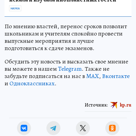
НАУКА
По мнению властей, перенос сроков позволит
школьникам и учителям спокойно провести
выпускные мероприятия и лучше
подготовиться к сдаче экзаменов.
Обсудить эту новость и высказать свое мнение
вы можете в нашем
Telegram
. Также не
забудьте подписаться на нас в
MAX
,
Вконтакте
и
Одноклассниках
.
Источник:
kp.ru