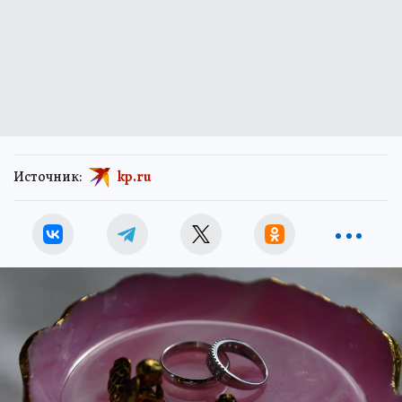
Источник:
kp.ru