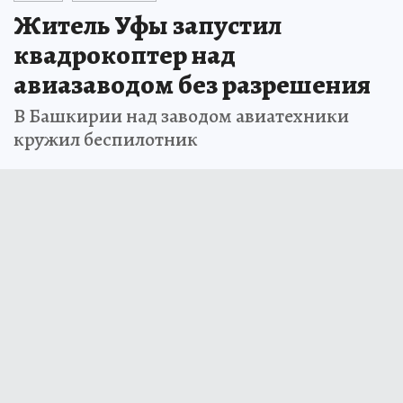
Житель Уфы запустил
квадрокоптер над
авиазаводом без разрешения
В Башкирии над заводом авиатехники
кружил беспилотник