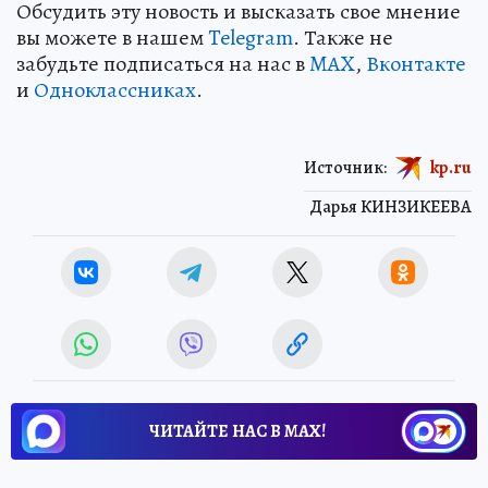
Обсудить эту новость и высказать свое мнение
вы можете в нашем
Telegram
. Также не
забудьте подписаться на нас в
MAX
,
Вконтакте
и
Одноклассниках
.
Источник:
kp.ru
Дарья КИНЗИКЕЕВА
ЧИТАЙТЕ НАС В МАХ!