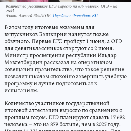
Количество участников ЕГЭ выросло на 879 человек, ОГЭ – на
2685.
Фото:
Алексей БУЛАТОВ.
Перейти в Фотобанк КП
В этом году итоговые экзамены для
выпускников Башкирии начнутся позже
обычного. Первые ЕГЭ пройдут 1 июня, а ОГЭ
для девятиклассников стартуют со 2 июня.
Министр просвещения республики Ильдар
Мавлетбердин рассказал на оперативном
совещании правительства, что такое решение
позволит школам спокойно завершить учебную
программу и лучше подготовиться к
испытаниям.
Количество участников государственной
итоговой аттестации выросло по сравнению с
прошлым годом. ЕГЭ планируют сдавать 17 692
человека – это на 879 больше, чем в 2025 году.