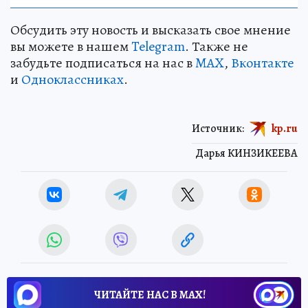
Обсудить эту новость и высказать свое мнение
вы можете в нашем
Telegram
. Также не
забудьте подписаться на нас в
MAX
,
Вконтакте
и
Одноклассниках
.
Источник:
kp.ru
Дарья КИНЗИКЕЕВА
ЧИТАЙТЕ НАС В МАХ!