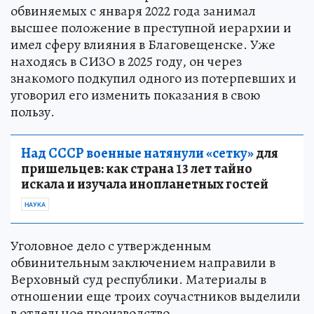
обвиняемых с января 2022 года занимал
высшее положение в преступной иерархии и
имел сферу влияния в Благовещенске. Уже
находясь в СИЗО в 2025 году, он через
знакомого подкупил одного из потерпевших и
уговорил его изменить показания в свою
пользу.
Над СССР военные натянули «сетку»
для
пришельцев: как страна 13 лет тайно
искала и изучала инопланетных гостей
НАУКА
Уголовное дело с утвержденным
обвинительным заключением направили в
Верховный суд республики. Материалы в
отношении еще троих соучастников выделили
в отдельное производство.