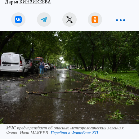
Дарья КИНЗИКЕЕВА
МЧС предупреждает об опасных метеорологических явлениях.
Фото:
Иван МАКЕЕВ.
Перейти в Фотобанк КП