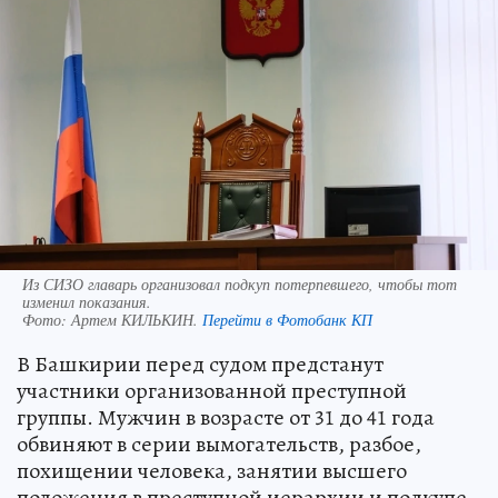
Из СИЗО главарь организовал подкуп потерпевшего, чтобы тот
изменил показания.
Фото:
Артем КИЛЬКИН.
Перейти в Фотобанк КП
В Башкирии перед судом предстанут
участники организованной преступной
группы. Мужчин в возрасте от 31 до 41 года
обвиняют в серии вымогательств, разбое,
похищении человека, занятии высшего
положения в преступной иерархии и подкупе