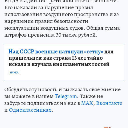
БПЛА к административной ответственности.
Его наказали за нарушение правил
использования воздушного пространства и за
нарушение правил безопасности
эксплуатации воздушных судов. Общая сумма
штрафов превысила 30 тысяч рублей.
Над СССР военные натянули «сетку»
для
пришельцев: как страна 13 лет тайно
искала и изучала инопланетных гостей
НАУКА
Обсудить эту новость и высказать свое мнение
вы можете в нашем
Telegram
. Также не
забудьте подписаться на нас в
MAX
,
Вконтакте
и
Одноклассниках
.