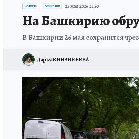
ЗАПОВЕДНАЯ РОССИЯ
ПРОИСШЕСТВИЯ
25 мая 2026 11:30
НОВОСТИ
ОБЩЕСТВО
На Башкирию обру
В Башкирии 26 мая сохранится чре
Дарья КИНЗИКЕЕВА