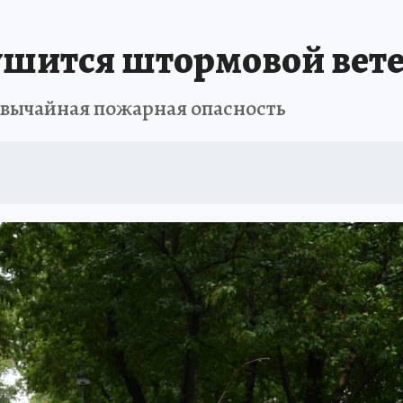
АФИША
ИСПЫТАНО НА СЕБЕ
шится штормовой вет
звычайная пожарная опасность