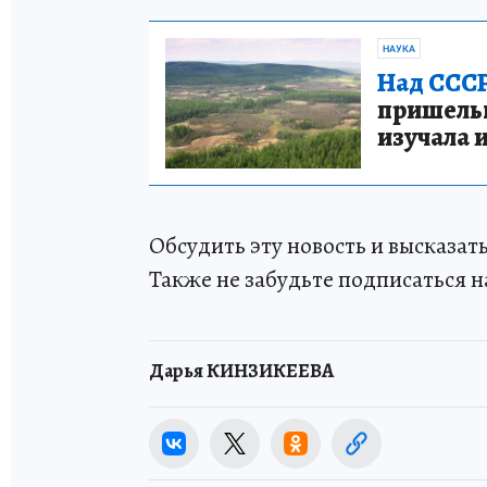
НАУКА
Над СССР
пришельце
изучала 
Обсудить эту новость и высказа
Также не забудьте подписаться н
Дарья КИНЗИКЕЕВА