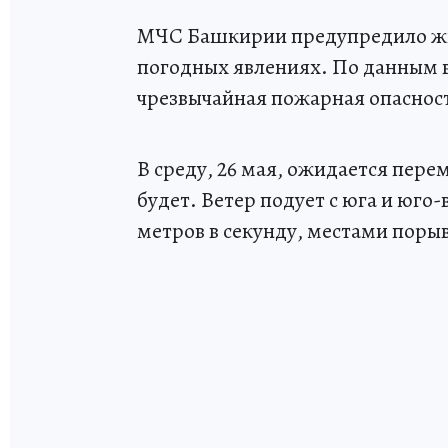
МЧС Башкирии предупредило жи
погодных явлениях. По данным в
чрезвычайная пожарная опаснос
В среду, 26 мая, ожидается пер
будет. Ветер подует с юга и юго-
метров в секунду, местами порыв