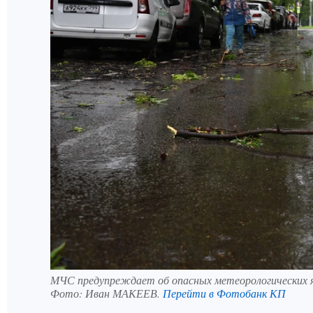
МЧС предупреждает об опасных метеорологических я
Фото:
Иван МАКЕЕВ.
Перейти в Фотобанк КП