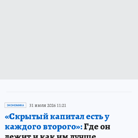
31 июля 2026 11:21
ЭКОНОМИКА
«Скрытый капитал есть у
каждого второго»:
Где он
лежит и как им лучше