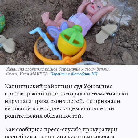
Женщина проявляла полное безразличие к своим детям.
Фото:
Иван МАКЕЕВ.
Перейти в Фотобанк КП
Калининский районный суд Уфы вынес
приговор женщине, которая систематически
нарушала права своих детей. Ее признали
виновной в ненадлежащем исполнении
родительских обязанностей.
Как сообщила пресс-служба прокуратуры
республики, женщина часто выпивала и