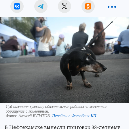
Суд назначил хулигану обязательные работы за жестокое
обращение с животным.
Фото:
Алексей БУЛАТОВ.
Перейти в Фотобанк КП
В Нефтекамске вынесли приговор 38-летнему