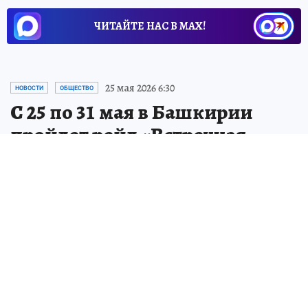
ЧИТАЙТЕ НАС В МАХ!
25 мая 2026 6:30
НОВОСТИ
ОБЩЕСТВО
С 25 по 31 мая в Башкирии
пройдет рейд «Встречная
полоса»
Автоинспекторы будут дежурить на самых
аварийных участках дорог