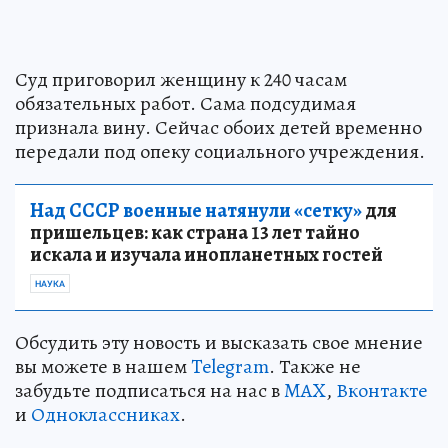
Суд приговорил женщину к 240 часам
обязательных работ. Сама подсудимая
признала вину. Сейчас обоих детей временно
передали под опеку социального учреждения.
Над СССР военные натянули «сетку»
для
пришельцев: как страна 13 лет тайно
искала и изучала инопланетных гостей
НАУКА
Обсудить эту новость и высказать свое мнение
вы можете в нашем
Telegram
. Также не
забудьте подписаться на нас в
MAX
,
Вконтакте
и
Одноклассниках
.