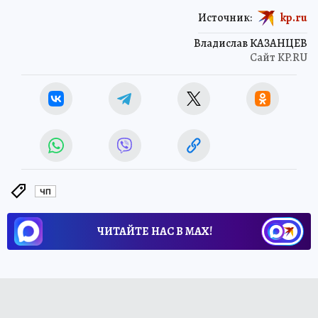
Источник:
kp.ru
Владислав КАЗАНЦЕВ
Сайт KP.RU
ЧП
ЧИТАЙТЕ НАС В МАХ!