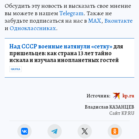
Обсудить эту новость и высказать свое мнение
вы можете в нашем
Telegram
. Также не
забудьте подписаться на нас в
MAX
,
Вконтакте
и
Одноклассниках
.
Над СССР военные натянули «сетку»
для
пришельцев: как страна 13 лет тайно
искала и изучала инопланетных гостей
НАУКА
Источник:
kp.ru
Владислав КАЗАНЦЕВ
Сайт KP.RU