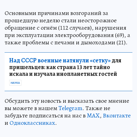
Основными причинами возгораний за
прошедшую неделю стали неосторожное
обращение с огнём (112 случаев), нарушения
при эксплуатации электрооборудования (69), а
также проблемы с печами и дымоходами (21).
Над СССР военные натянули «сетку»
для
пришельцев: как страна 13 лет тайно
искала и изучала инопланетных гостей
НАУКА
Обсудить эту новость и высказать свое мнение
вы можете в нашем
Telegram
. Также не
забудьте подписаться на нас в
MAX
,
Вконтакте
и
Одноклассниках
.