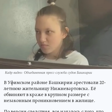
Кадр видео: Объединенная пресс-служба судов Башкирии
В Уфимском районе Башкирии арестовали 20-
летнюю жительницу Нижневартовска. Её
обвиняют в краже в крупном размере с
незаконным проникновением в жилище.
По версии следствия, все началось с того, что