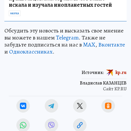
искала и изучала инопланетных гостей
НАУКА
Обсудить эту новость и высказать свое мнение
вы можете в нашем
Telegram
. Также не
забудьте подписаться на нас в
MAX
,
Вконтакте
и
Одноклассниках
.
Источник:
kp.ru
Владислав КАЗАНЦЕВ
Сайт KP.RU