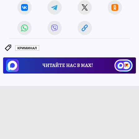
КРИМИНАЛ
ЧИТАЙТЕ НАС В МАХ!