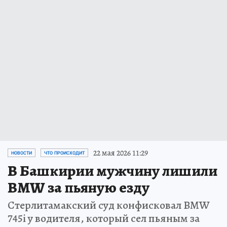
22 мая 2026 11:29
НОВОСТИ
ЧТО ПРОИСХОДИТ
В Башкирии мужчину лишили
BMW за пьяную езду
Стерлитамакский суд конфисковал BMW
745i у водителя, который сел пьяным за