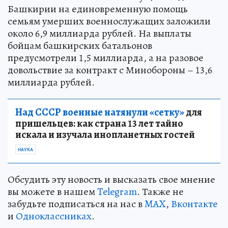
Башкирии на единовременную помощь
семьям умерших военнослужащих заложили
около 6,9 миллиарда рублей. На выплаты
бойцам башкирских батальонов
предусмотрели 1,5 миллиарда, а на разовое
довольствие за контракт с Минобороны – 13,6
миллиарда рублей.
Над СССР военные натянули «сетку»
для
пришельцев: как страна 13 лет тайно
искала и изучала инопланетных гостей
НАУКА
Обсудить эту новость и высказать свое мнение
вы можете в нашем
Telegram
. Также не
забудьте подписаться на нас в
MAX
,
Вконтакте
и
Одноклассниках
.