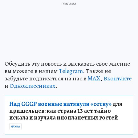
Обсудить эту новость и высказать свое мнение
вы можете в нашем
Telegram
. Также не
забудьте подписаться на нас в
MAX
,
Вконтакте
и
Одноклассниках
.
Над СССР военные натянули «сетку»
для
пришельцев: как страна 13 лет тайно
искала и изучала инопланетных гостей
НАУКА