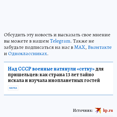
Обсудить эту новость и высказать свое мнение
вы можете в нашем
Telegram
. Также не
забудьте подписаться на нас в
MAX
,
Вконтакте
и
Одноклассниках
.
Над СССР военные натянули «сетку»
для
пришельцев: как страна 13 лет тайно
искала и изучала инопланетных гостей
НАУКА
Источник:
kp.ru