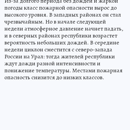
Из-за долгого периода без дождей и жаркой
погоды класс пожарной опасности вырос до
высокого уровня. В западных районах он стал
чрезвычайным. Но в начале следующей
недели атмосферное давление начнет падать,
и в северных районах республики возрастет
вероятность небольших дождей. В середине
недели циклон сместится с северо-запада
России на Урал: тогда жителей республики
ждут дожди разной интенсивности и
понижение температуры. Местами пожарная
опасность снизится до низких классов.