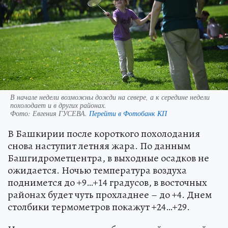
В начале недели возможны дожди на севере, а к середине недели
похолодает и в других районах.
Фото:
Евгения ГУСЕВА.
Перейти в Фотобанк КП
В Башкирии после короткого похолодания
снова наступит летняя жара. По данным
Башгидрометцентра, в выходные осадков не
ожидается. Ночью температура воздуха
поднимется до +9…+14 градусов, в восточных
районах будет чуть прохладнее – до +4. Днем
столбики термометров покажут +24…+29.