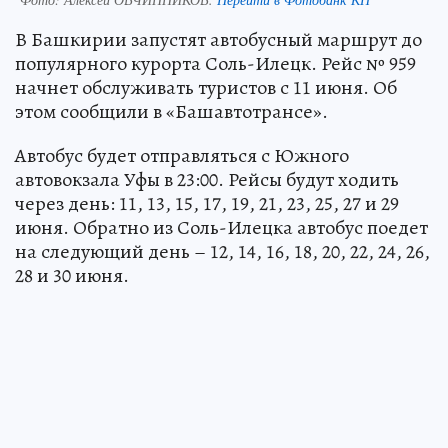
В Башкирии запустят автобусный маршрут до
популярного курорта Соль-Илецк. Рейс № 959
начнет обслуживать туристов с 11 июня. Об
этом сообщили в «Башавтотрансе».
Автобус будет отправляться с Южного
автовокзала Уфы в 23:00. Рейсы будут ходить
через день: 11, 13, 15, 17, 19, 21, 23, 25, 27 и 29
июня. Обратно из Соль-Илецка автобус поедет
на следующий день – 12, 14, 16, 18, 20, 22, 24, 26,
28 и 30 июня.