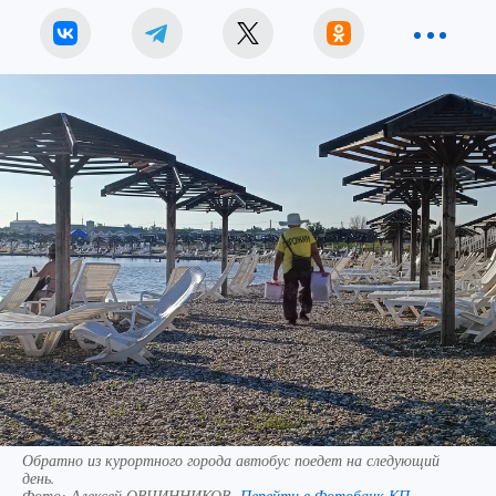
Обратно из курортного города автобус поедет на следующий
день.
Фото:
Алексей ОВЧИННИКОВ.
Перейти в Фотобанк КП