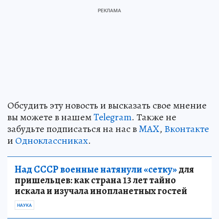
Обсудить эту новость и высказать свое мнение
вы можете в нашем
Telegram
. Также не
забудьте подписаться на нас в
MAX
,
Вконтакте
и
Одноклассниках
.
Над СССР военные натянули «сетку»
для
пришельцев: как страна 13 лет тайно
искала и изучала инопланетных гостей
НАУКА