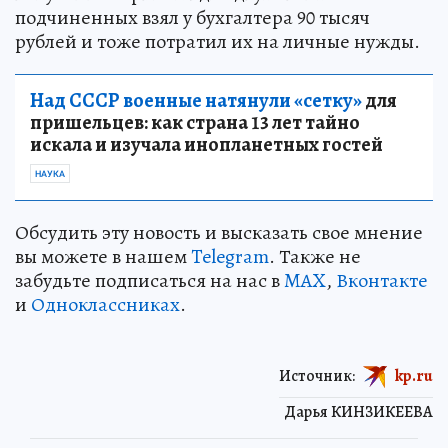
подчиненных взял у бухгалтера 90 тысяч
рублей и тоже потратил их на личные нужды.
Над СССР военные натянули «сетку»
для
пришельцев: как страна 13 лет тайно
искала и изучала инопланетных гостей
НАУКА
Обсудить эту новость и высказать свое мнение
вы можете в нашем
Telegram
. Также не
забудьте подписаться на нас в
MAX
,
Вконтакте
и
Одноклассниках
.
Источник:
kp.ru
Дарья КИНЗИКЕЕВА