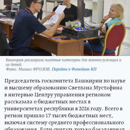
Башкирия расширила льготные категории для военнослужащих и
их детей.
Фото:
Михаил ФРОЛОВ.
Перейти в Фотобанк КП
Председатель госкомитета Башкирии по науке
и высшему образованию Светлана Мустафина
в интервью Центру управления регионом
рассказала о бюджетных местах в
университетах республики в 2026 году. Всего в
регион пришло 17 тысяч бюджетных мест,
включая систему среднего профессионального
образования. Если считать только бакалавриат