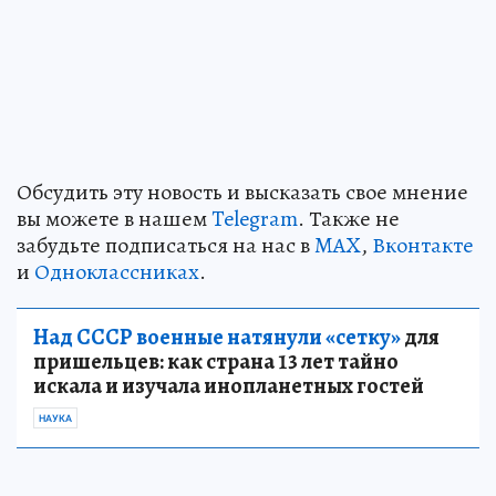
Обсудить эту новость и высказать свое мнение
вы можете в нашем
Telegram
. Также не
забудьте подписаться на нас в
MAX
,
Вконтакте
и
Одноклассниках
.
Над СССР военные натянули «сетку»
для
пришельцев: как страна 13 лет тайно
искала и изучала инопланетных гостей
НАУКА