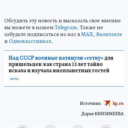
Обсудить эту новость и высказать свое мнение
вы можете в нашем
Telegram
. Также не
забудьте подписаться на нас в
MAX
,
Вконтакте
и
Одноклассниках
.
Над СССР военные натянули «сетку»
для
пришельцев: как страна 13 лет тайно
искала и изучала инопланетных гостей
НАУКА
Источник:
kp.ru
Дарья КИНЗИКЕЕВА