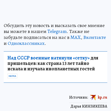
Обсудить эту новость и высказать свое мнение
вы можете в нашем
Telegram
. Также не
забудьте подписаться на нас в
MAX
,
Вконтакте
и
Одноклассниках
.
Над СССР военные натянули «сетку»
для
пришельцев: как страна 13 лет тайно
искала и изучала инопланетных гостей
НАУКА
Источник:
kp.ru
Дарья КИНЗИКЕЕВА