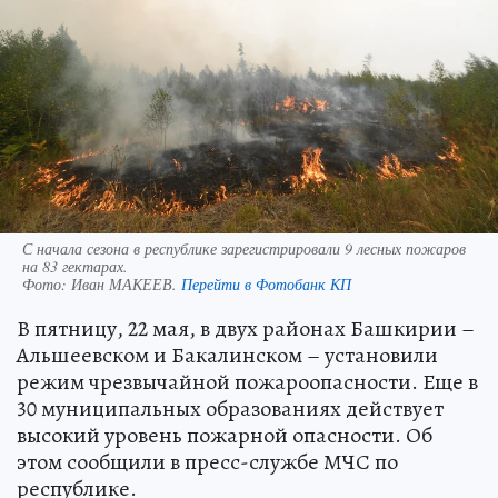
С начала сезона в республике зарегистрировали 9 лесных пожаров
на 83 гектарах.
Фото:
Иван МАКЕЕВ.
Перейти в Фотобанк КП
В пятницу, 22 мая, в двух районах Башкирии –
Альшеевском и Бакалинском – установили
режим чрезвычайной пожароопасности. Еще в
30 муниципальных образованиях действует
высокий уровень пожарной опасности. Об
этом сообщили в пресс-службе МЧС по
республике.