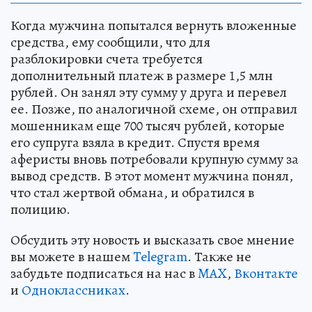
Когда мужчина попытался вернуть вложенные
средства, ему сообщили, что для
разблокировки счета требуется
дополнительный платеж в размере 1,5 млн
рублей. Он занял эту сумму у друга и перевел
ее. Позже, по аналогичной схеме, он отправил
мошенникам еще 700 тысяч рублей, которые
его супруга взяла в кредит. Спустя время
аферисты вновь потребовали крупную сумму за
вывод средств. В этот момент мужчина понял,
что стал жертвой обмана, и обратился в
полицию.
Обсудить эту новость и высказать свое мнение
вы можете в нашем
Telegram
. Также не
забудьте подписаться на нас в
MAX
,
Вконтакте
и
Одноклассниках
.