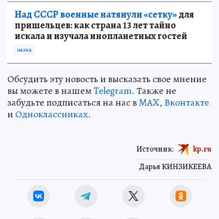
Над СССР военные натянули «сетку»
для
пришельцев: как страна 13 лет тайно
искала и изучала инопланетных гостей
НАУКА
Обсудить эту новость и высказать свое мнение
вы можете в нашем
Telegram
. Также не
забудьте подписаться на нас в
MAX
,
Вконтакте
и
Одноклассниках
.
Источник:
kp.ru
Дарья КИНЗИКЕЕВА