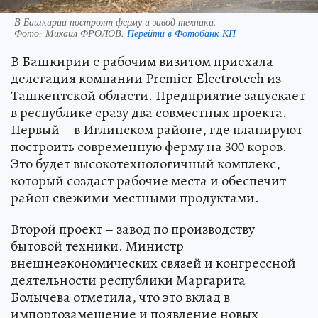
В Башкирии построят ферму и завод техники.
Фото:
Михаил ФРОЛОВ.
Перейти в Фотобанк КП
В Башкирии с рабочим визитом приехала
делегация компании Premier Electrotech из
Ташкентской области. Предприятие запускает
в республике сразу два совместных проекта.
Первый – в Иглинском районе, где планируют
построить современную ферму на 300 коров.
Это будет высокотехнологичный комплекс,
который создаст рабочие места и обеспечит
район свежими местными продуктами.
Второй проект – завод по производству
бытовой техники. Министр
внешнеэкономических связей и конгрессной
деятельности республики Маргарита
Болычева отметила, что это вклад в
импортозамещение и появление новых