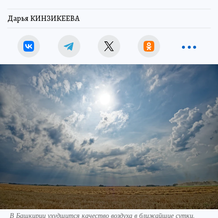
Дарья КИНЗИКЕЕВА
В Башкирии ухудшится качество воздуха в ближайшие сутки.