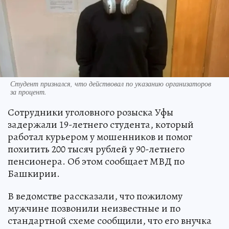
Студент признался, что действовал по указанию организаторов
за процент.
Сотрудники уголовного розыска Уфы
задержали 19-летнего студента, который
работал курьером у мошенников и помог
похитить 200 тысяч рублей у 90-летнего
пенсионера. Об этом сообщает МВД по
Башкирии.
В ведомстве рассказали, что пожилому
мужчине позвонили неизвестные и по
стандартной схеме сообщили, что его внучка