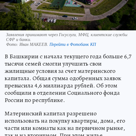
Заявления принимают через Госуслуги, МФЦ, клиентские службы
СФР и банки.
Фото:
Иван МАКЕЕВ.
Перейти в Фотобанк КП
В Башкирии с начала текущего года больше 6,7
тысячи семей смогли улучшить свои
жилищные условия за счет материнского
капитала. Общая сумма одобренных заявок
превысила 4,6 миллиарда рублей. Об этом
сообщили в отделении Социального фонда
России по республике.
Материнский капитал разрешено
использовать на покупку квартиры, дома, его
части или комнаты как на первичном рынке,
так и на вторичном. При этом жилье