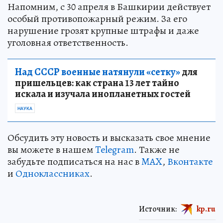
Напомним, с 30 апреля в Башкирии действует
особый противопожарный режим. За его
нарушение грозят крупные штрафы и даже
уголовная ответственность.
Над СССР военные натянули «сетку»
для
пришельцев: как страна 13 лет тайно
искала и изучала инопланетных гостей
НАУКА
Обсудить эту новость и высказать свое мнение
вы можете в нашем
Telegram
. Также не
забудьте подписаться на нас в
MAX
,
Вконтакте
и
Одноклассниках
.
Источник:
kp.ru