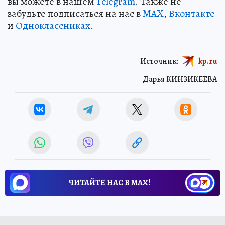
вы можете в нашем
Telegram
. Также не
забудьте подписаться на нас в
MAX
,
Вконтакте
и
Одноклассниках
.
Источник:
kp.ru
Дарья КИНЗИКЕЕВА
ЧИТАЙТЕ НАС В МАХ!