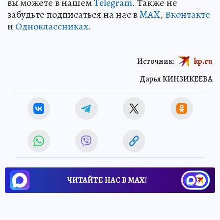
вы можете в нашем
Telegram
. Также не
забудьте подписаться на нас в
MAX
,
Вконтакте
и
Одноклассниках
.
Источник:
kp.ru
Дарья КИНЗИКЕЕВА
ЧИТАЙТЕ НАС В МАХ!