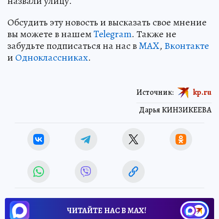
назвали улицу.
Обсудить эту новость и высказать свое мнение
вы можете в нашем
Telegram
. Также не
забудьте подписаться на нас в
MAX
,
Вконтакте
и
Одноклассниках
.
Источник:
kp.ru
Дарья КИНЗИКЕЕВА
ЧИТАЙТЕ НАС В МАХ!