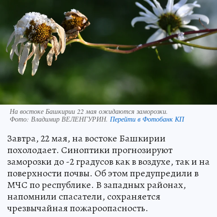
На востоке Башкирии 22 мая ожидаются заморозки.
Фото:
Владимир ВЕЛЕНГУРИН.
Перейти в Фотобанк КП
Завтра, 22 мая, на востоке Башкирии
похолодает. Синоптики прогнозируют
заморозки до -2 градусов как в воздухе, так и на
поверхности почвы. Об этом предупредили в
МЧС по республике. В западных районах,
напомнили спасатели, сохраняется
чрезвычайная пожароопасность.