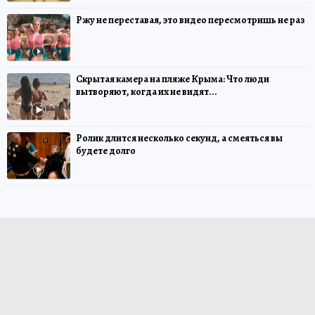
Ржу не переставая, это видео пересмотришь не раз
Скрытая камера на пляже Крыма: Что люди
вытворяют, когда их не видят...
Ролик длится несколько секунд, а смеяться вы
будете долго