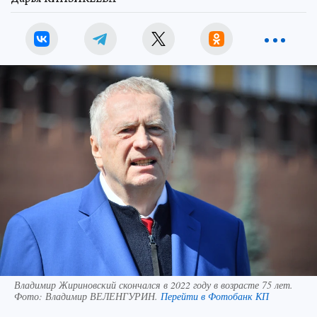
Владимир Жириновский скончался в 2022 году в возрасте 75 лет.
Фото:
Владимир ВЕЛЕНГУРИН.
Перейти в Фотобанк КП