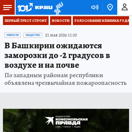
ПЕРВЫЙ ТРЕСТ СТРОИТ
НОВОСТИ
ГОЛОСОВАНИЕ КЛИНИКА ГОДА 20
21 мая 2026 11:30
НОВОСТИ
ОБЩЕСТВО
В Башкирии ожидаются
заморозки до -2 градусов в
воздухе и на почве
По западным районам республики
объявлена чрезвычайная пожароопасность