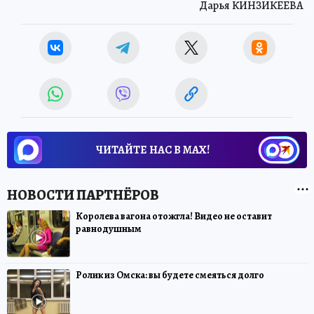
Дарья КИНЗИКЕЕВА
ЧИТАЙТЕ НАС В МАХ!
Королева вагона отожгла! Видео не оставит
равнодушным
Ролик из Омска: вы будете смеяться долго