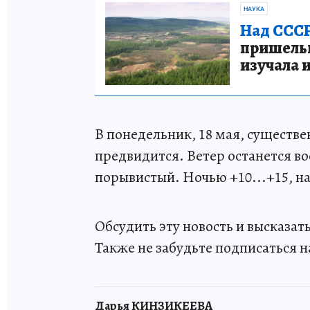
НАУКА
Над СССР
пришельце
изучала 
В понедельник, 18 мая, существ
предвидится. Ветер останется 
порывистый. Ночью +10...+15, на 
Обсудить эту новость и высказа
Также не забудьте подписаться н
Дарья КИНЗИКЕЕВА