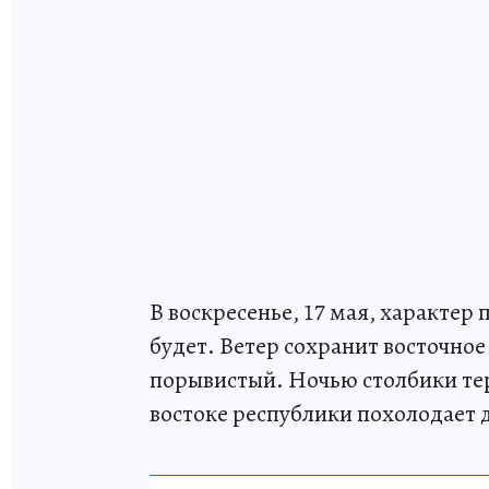
В воскресенье, 17 мая, характер
будет. Ветер сохранит восточно
порывистый. Ночью столбики тер
востоке республики похолодает д