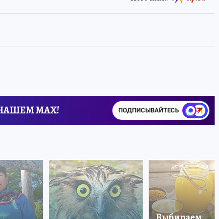
 НАШЕМ MAX!
ПОДПИСЫВАЙТЕСЬ
Выбираем