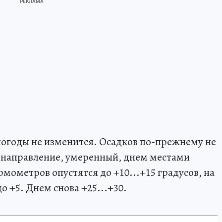
 погоды не изменится. Осадков по-прежнему не
е направление, умеренный, днем местами
мометров опустятся до +10...+15 градусов, на
о +5. Днем снова +25...+30.