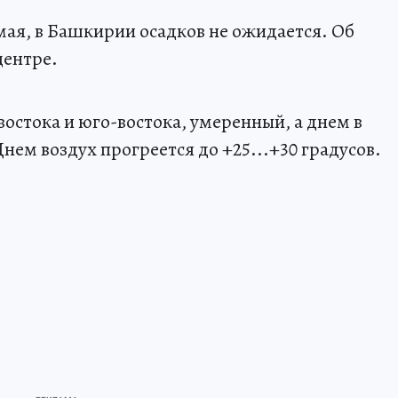
 мая, в Башкирии осадков не ожидается. Об
центре.
с востока и юго-востока, умеренный, а днем в
ем воздух прогреется до +25...+30 градусов.