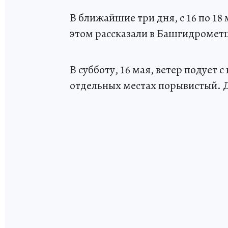
В ближайшие три дня, с 16 по 18
этом рассказали в Башгидромет
В субботу, 16 мая, ветер подует 
отдельных местах порывистый. Дн