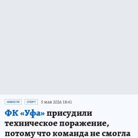
5 мая 2026 18:41
НОВОСТИ
СПОРТ
ФК «Уфа»
присудили
техническое поражение,
потому что команда не смогла