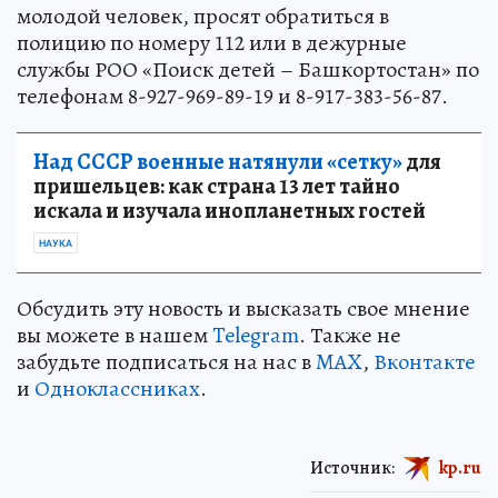
молодой человек, просят обратиться в
полицию по номеру 112 или в дежурные
службы РОО «Поиск детей – Башкортостан» по
телефонам 8-927-969-89-19 и 8-917-383-56-87.
Над СССР военные натянули «сетку»
для
пришельцев: как страна 13 лет тайно
искала и изучала инопланетных гостей
НАУКА
Обсудить эту новость и высказать свое мнение
вы можете в нашем
Telegram
. Также не
забудьте подписаться на нас в
MAX
,
Вконтакте
и
Одноклассниках
.
Источник:
kp.ru