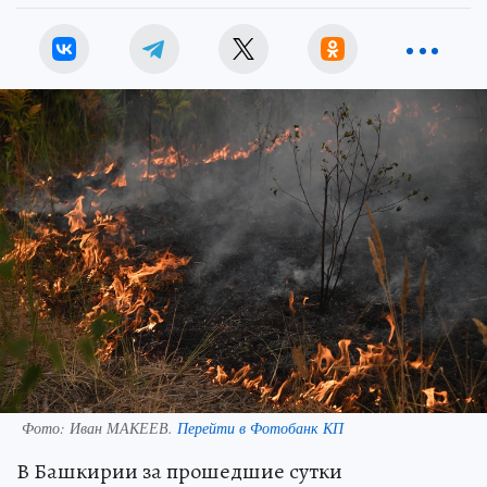
Фото:
Иван МАКЕЕВ.
Перейти в Фотобанк КП
В Башкирии за прошедшие сутки