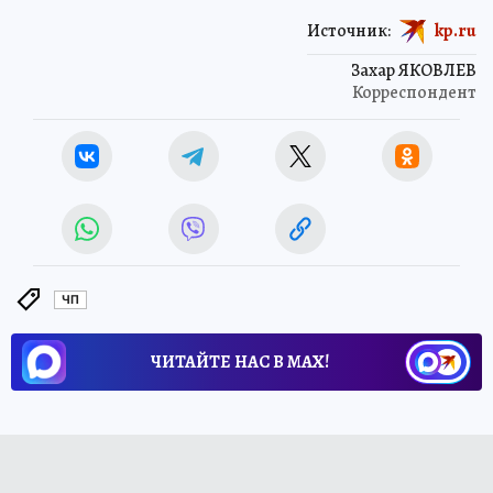
Источник:
kp.ru
Захар ЯКОВЛЕВ
Корреспондент
ЧП
ЧИТАЙТЕ НАС В МАХ!