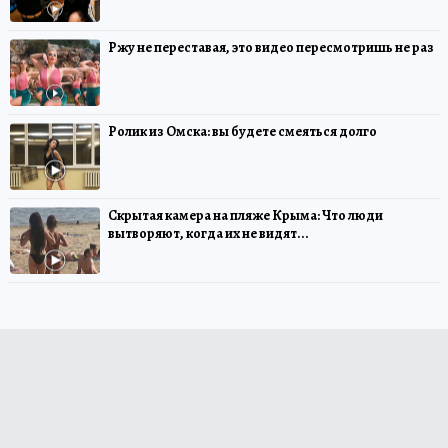
Ржу не переставая, это видео пересмотришь не раз
Ролик из Омска: вы будете смеяться долго
Скрытая камера на пляже Крыма: Что люди
вытворяют, когда их не видят...