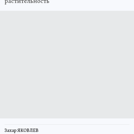
растительность
Захар ЯКОВЛЕВ