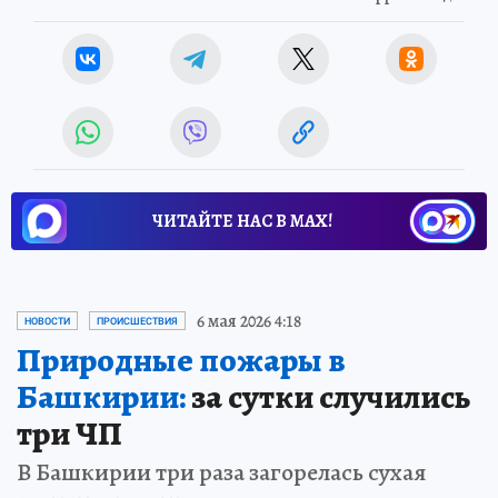
ЧИТАЙТЕ НАС В МАХ!
6 мая 2026 4:18
НОВОСТИ
ПРОИСШЕСТВИЯ
Природные пожары в
Башкирии:
за сутки случились
три ЧП
В Башкирии три раза загорелась сухая