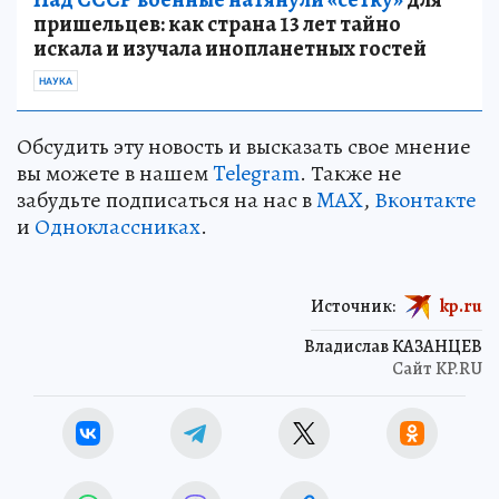
пришельцев: как страна 13 лет тайно
искала и изучала инопланетных гостей
НАУКА
Обсудить эту новость и высказать свое мнение
вы можете в нашем
Telegram
. Также не
забудьте подписаться на нас в
MAX
,
Вконтакте
и
Одноклассниках
.
Источник:
kp.ru
Владислав КАЗАНЦЕВ
Сайт KP.RU