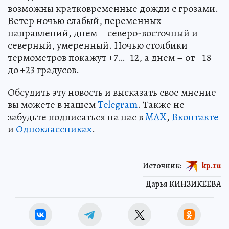
возможны кратковременные дожди с грозами.
Ветер ночью слабый, переменных
направлений, днем – северо-восточный и
северный, умеренный. Ночью столбики
термометров покажут +7…+12, а днем – от +18
до +23 градусов.
Обсудить эту новость и высказать свое мнение
вы можете в нашем
Telegram
. Также не
забудьте подписаться на нас в
MAX
,
Вконтакте
и
Одноклассниках
.
Источник:
kp.ru
Дарья КИНЗИКЕЕВА