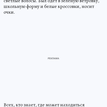
светлые волосы. Был одет в зеленую ветровку,
школьную форму и белые кроссовки, носит
очки.
Всех, кто знает, где может находиться