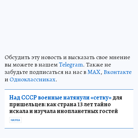
Обсудить эту новость и высказать свое мнение
вы можете в нашем
Telegram
. Также не
забудьте подписаться на нас в
MAX
,
Вконтакте
и
Одноклассниках
.
Над СССР военные натянули «сетку»
для
пришельцев: как страна 13 лет тайно
искала и изучала инопланетных гостей
НАУКА