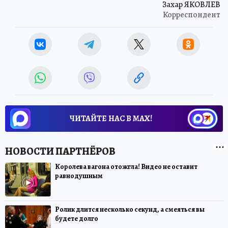
Захар ЯКОВЛЕВ
Корреспондент
ЧИТАЙТЕ НАС В МАХ!
Королева вагона отожгла! Видео не оставит
равнодушным
Ролик длится несколько секунд, а смеяться вы
будете долго