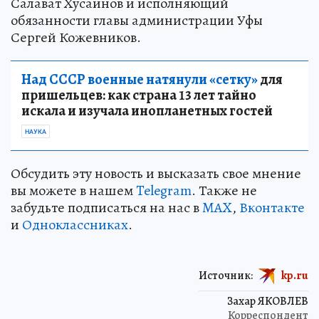
Салават Хусаинов и исполняющий
обязанности главы администрации Уфы
Сергей Кожевников.
Над СССР военные натянули «сетку»
для
пришельцев: как страна 13 лет тайно
искала и изучала инопланетных гостей
НАУКА
Обсудить эту новость и высказать свое мнение
вы можете в нашем
Telegram
. Также не
забудьте подписаться на нас в
MAX
,
Вконтакте
и
Одноклассниках
.
Источник:
kp.ru
Захар ЯКОВЛЕВ
Корреспондент