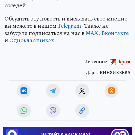
соседей.
Обсудить эту новость и высказать свое мнение
вы можете в нашем
Telegram
. Также не
забудьте подписаться на нас в
MAX
,
Вконтакте
и
Одноклассниках
.
Источник:
kp.ru
Дарья КИНЗИКЕЕВА
ЧИТАЙТЕ НАС В МАХ!