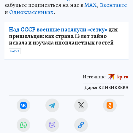
забудьте подписаться на нас в
MAX
,
Вконтакте
и
Одноклассниках
.
Над СССР военные натянули «сетку»
для
пришельцев: как страна 13 лет тайно
искала и изучала инопланетных гостей
НАУКА
Источник:
kp.ru
Дарья КИНЗИКЕЕВА