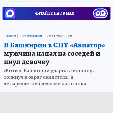
ЧИТАЙТЕ НАС В МАХ!
5 мая 2026 15:00
НОВОСТИ
ЧТО ПРОИСХОДИТ
В Башкирии в СНТ «Авиатор»
мужчина напал на соседей и
пнул девочку
Житель Башкирии ударил женщину,
толкнул в овраг свидетеля, а
четырехлетней девочке дал пинка