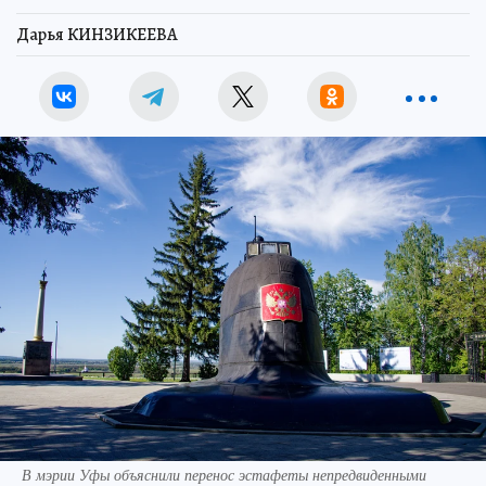
Дарья КИНЗИКЕЕВА
В мэрии Уфы объяснили перенос эстафеты непредвиденными