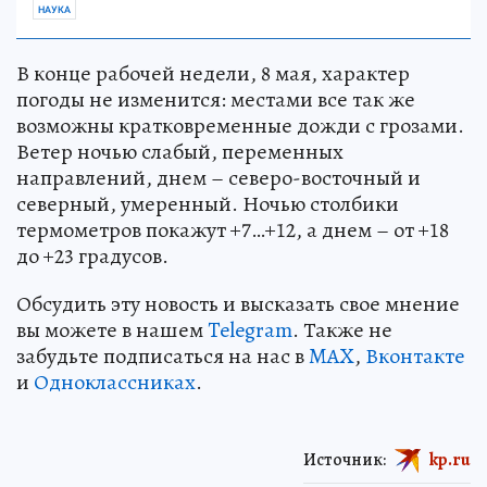
НАУКА
В конце рабочей недели, 8 мая, характер
погоды не изменится: местами все так же
возможны кратковременные дожди с грозами.
Ветер ночью слабый, переменных
направлений, днем – северо-восточный и
северный, умеренный. Ночью столбики
термометров покажут +7…+12, а днем – от +18
до +23 градусов.
Обсудить эту новость и высказать свое мнение
вы можете в нашем
Telegram
. Также не
забудьте подписаться на нас в
MAX
,
Вконтакте
и
Одноклассниках
.
Источник:
kp.ru