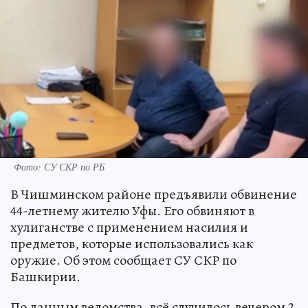
Фото: СУ СКР по РБ
В Чишминском районе предъявили обвинение
44-летнему жителю Уфы. Его обвиняют в
хулиганстве с применением насилия и
предметов, которые использовались как
оружие. Об этом сообщает СУ СКР по
Башкирии.
По данным ведомства, всё случилось вечером 2