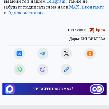
вы можете в нашем
Telegram
. Также не
забудьте подписаться на нас в
MAX
,
Вконтакте
и
Одноклассниках
.
Источник:
kp.ru
Дарья КИНЗИКЕЕВА
ЧИТАЙТЕ НАС В МАХ!