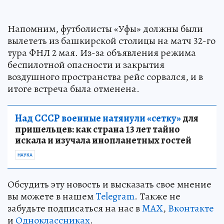
Напомним, футболисты «Уфы» должны были
вылететь из башкирской столицы на матч 32-го
тура ФНЛ 2 мая. Из-за объявления режима
беспилотной опасности и закрытия
воздушного пространства рейс сорвался, и в
итоге встреча была отменена.
Над СССР военные натянули «сетку»
для
пришельцев: как страна 13 лет тайно
искала и изучала инопланетных гостей
НАУКА
Обсудить эту новость и высказать свое мнение
вы можете в нашем
Telegram
. Также не
забудьте подписаться на нас в
MAX
,
Вконтакте
и
Одноклассниках
.