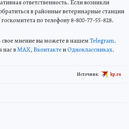
тивная ответственность. Если возникли
обратиться в районные ветеринарные станции
госкомитета по телефону 8-800-77-55-828.
ть свое мнение вы можете в нашем
Telegram
.
а нас в
MAX
,
Вконтакте
и
Одноклассниках
.
Источник:
kp.ru