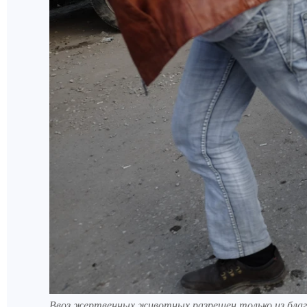
Ввоз жертвенных животных разрешен только из благ