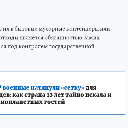
ь их в бытовые мусорные контейнеры или
 отходы является обязанностью самих
тся под контролем государственной
 военные натянули «сетку»
для
в: как страна 13 лет тайно искала и
инопланетных гостей