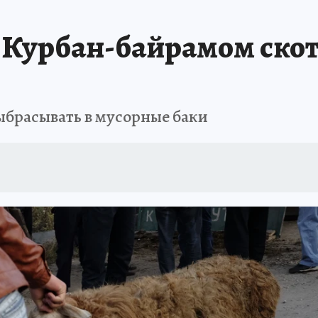
АФИША
ИСПЫТАНО НА СЕБЕ
Курбан-байрамом скот
ыбрасывать в мусорные баки