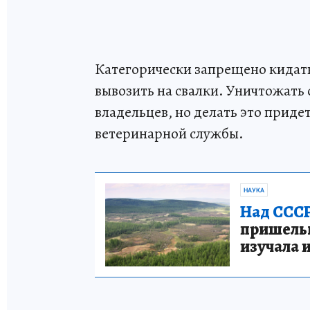
Категорически запрещено кидат
вывозить на свалки. Уничтожать
владельцев, но делать это приде
ветеринарной службы.
НАУКА
Над СССР
пришельце
изучала 