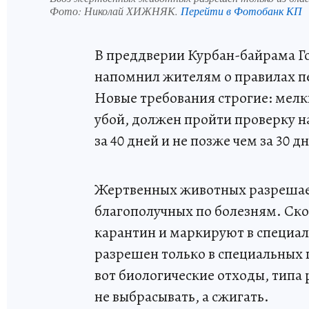
Фото:
Николай ХИЖНЯК.
Перейти в Фотобанк КП
В преддверии Курбан-байрама Г
напомнил жителям о правилах п
Новые требования строгие: мелки
убой, должен пройти проверку н
за 40 дней и не позже чем за 30 д
Жертвенных животных разрешаетс
благополучных по болезням. Скот
карантин и маркируют в специа
разрешен только в специальных 
вот биологические отходы, типа 
не выбрасывать, а сжигать.