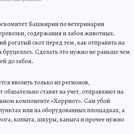
оскомитет Башкирии по ветеринарии
еревозки, содержания и забоя животных.
й рогатый скот перед тем, как отправить на
а бруцеллез. Сделать это нужно не раньше чем
ней до забоя.
я ввозить только из регионов,
 обязательно ставят на учет, отправляют на
льном компоненте «Хорриот». Сам убой
пунктах или на оборудованных площадках, а
рога, копыта, шкуры, каныга и прочее нужно