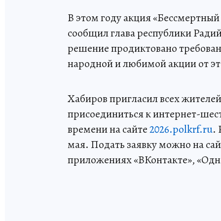
В этом году акция «Бессмертный
сообщил глава республики Радий
решение продиктовано требован
народной и любимой акции от эт
Хабиров пригласил всех жителей,
присоединиться к интернет-шест
времени на сайте
2026.polkrf.ru
.
мая. Подать заявку можно на сайт
приложениях «ВКонтакте», «Одн