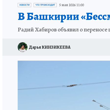
КП В МАХ
ОТДЫХ В РОССИИ
ЗАПОВЕД
5 мая 2026 11:00
НОВОСТИ
ЧТО ПРОИСХОДИТ
В Башкирии «Бесс
Радий Хабиров объявил о переносе 
Дарья КИНЗИКЕЕВА