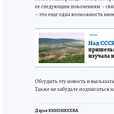
ее следующим поколениям – свя
– это еще одна возможность низ
НАУКА
Над СССР
пришельце
изучала 
Обсудить эту новость и высказа
Также не забудьте подписаться н
Дарья КИНЗИКЕЕВА