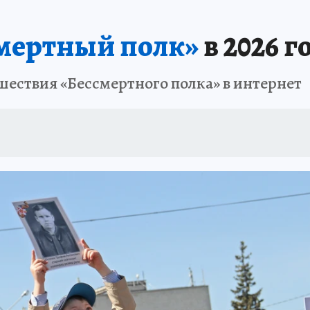
НАЯ РОССИЯ
ПРОИСШЕСТВИЯ
АФИША
ИСПЫТАНО НА СЕБЕ
мертный полк»
в 2026 
шествия «Бессмертного полка» в интернет