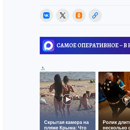
САМОЕ ОПЕРАТИВНОЕ – В
Скрытая камера на
Ролик длит
пляже Крыма: Что
несколько с