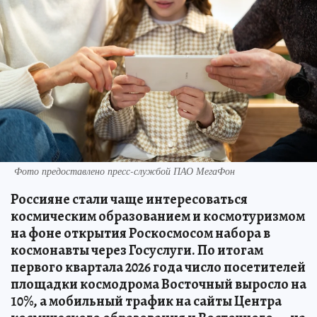
Фото предоставлено пресс-службой ПАО МегаФон
Россияне стали чаще интересоваться
космическим образованием и космотуризмом
на фоне открытия Роскосмосом набора в
космонавты через Госуслуги. По итогам
первого квартала 2026 года число посетителей
площадки космодрома Восточный выросло на
10%, а мобильный трафик на сайты Центра