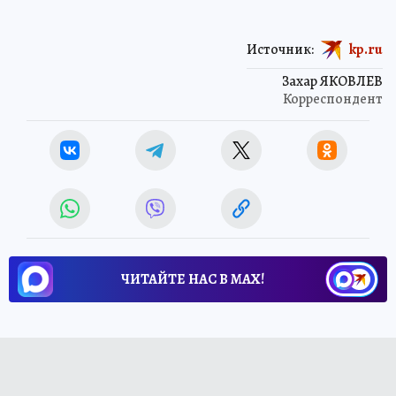
Источник:
kp.ru
Захар ЯКОВЛЕВ
Корреспондент
ЧИТАЙТЕ НАС В МАХ!