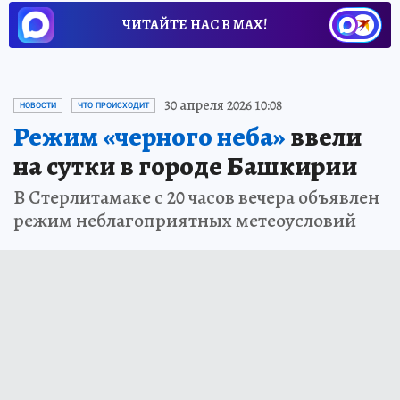
ЧИТАЙТЕ НАС В МАХ!
30 апреля 2026 10:08
НОВОСТИ
ЧТО ПРОИСХОДИТ
Режим «черного неба»
ввели
на сутки в городе Башкирии
В Стерлитамаке с 20 часов вечера объявлен
режим неблагоприятных метеоусловий