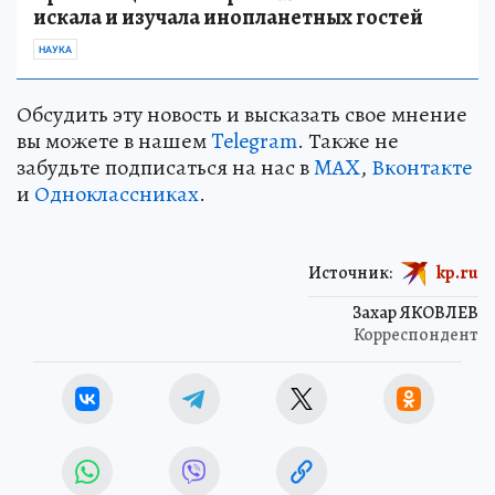
искала и изучала инопланетных гостей
НАУКА
Обсудить эту новость и высказать свое мнение
вы можете в нашем
Telegram
. Также не
забудьте подписаться на нас в
MAX
,
Вконтакте
и
Одноклассниках
.
Источник:
kp.ru
Захар ЯКОВЛЕВ
Корреспондент