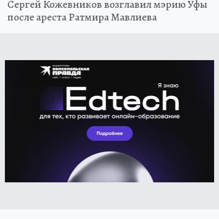
Сергей Кожевников возглавил мэрию Уфы
после ареста Ратмира Мавлиева