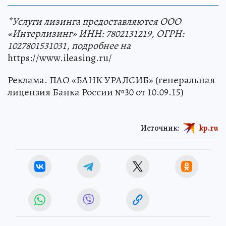
*Услуги лизинга предоставляются ООО
«Интерлизинг» ИНН: 7802131219, ОГРН:
1027801531031, подробнее на
https://www.ileasing.ru/
Реклама. ПАО «БАНК УРАЛСИБ» (генеральная
лицензия Банка России №30 от 10.09.15)
Источник:
kp.ru