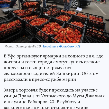
Фото:
Виктор ДРАЧЕВ.
Перейти в Фотобанк КП
В Уфе организуют ярмарки выходного дня, где
жители и гости города смогут купить свежие
продукты и овощи напрямую от
сельхозпроизводителей Башкирии. Об этом
рассказали в пресс-службе мэрии.
Завтра торговля будет проходить на участке
улицы Правды от Ухтомского до Мусы Джалиля
и на улице Рабкоров, 20. В субботу и
воскресенье ярмарки откроют на улице