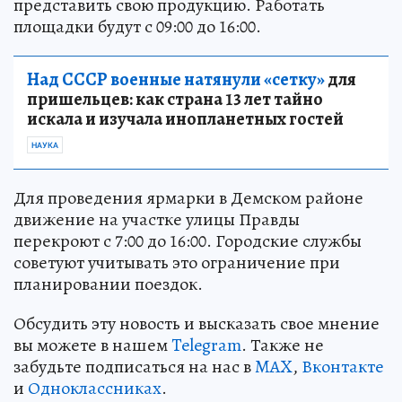
представить свою продукцию. Работать
площадки будут с 09:00 до 16:00.
Над СССР военные натянули «сетку»
для
пришельцев: как страна 13 лет тайно
искала и изучала инопланетных гостей
НАУКА
Для проведения ярмарки в Демском районе
движение на участке улицы Правды
перекроют с 7:00 до 16:00. Городские службы
советуют учитывать это ограничение при
планировании поездок.
Обсудить эту новость и высказать свое мнение
вы можете в нашем
Telegram
. Также не
забудьте подписаться на нас в
MAX
,
Вконтакте
и
Одноклассниках
.