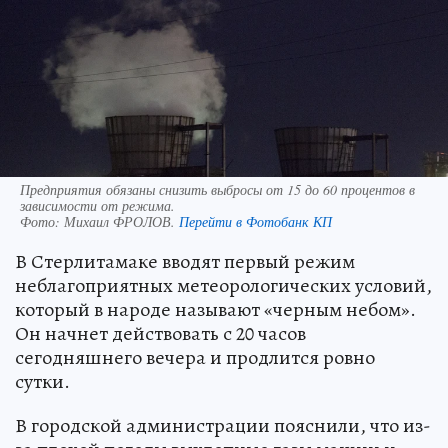
Предприятия обязаны снизить выбросы от 15 до 60 процентов в
зависимости от режима.
Фото:
Михаил ФРОЛОВ.
Перейти в Фотобанк КП
В Стерлитамаке вводят первый режим
неблагоприятных метеорологических условий,
который в народе называют «черным небом».
Он начнет действовать с 20 часов
сегодняшнего вечера и продлится ровно
сутки.
В городской администрации пояснили, что из-