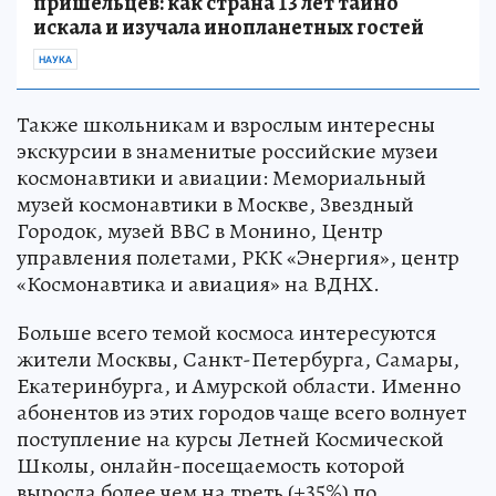
пришельцев: как страна 13 лет тайно
искала и изучала инопланетных гостей
НАУКА
Также школьникам и взрослым интересны
экскурсии в знаменитые российские музеи
космонавтики и авиации: Мемориальный
музей космонавтики в Москве, Звездный
Городок, музей ВВС в Монино, Центр
управления полетами, РКК «Энергия», центр
«Космонавтика и авиация» на ВДНХ.
Больше всего темой космоса интересуются
жители Москвы, Санкт-Петербурга, Самары,
Екатеринбурга, и Амурской области. Именно
абонентов из этих городов чаще всего волнует
поступление на курсы Летней Космической
Школы, онлайн-посещаемость которой
выросла более чем на треть (+35%) по