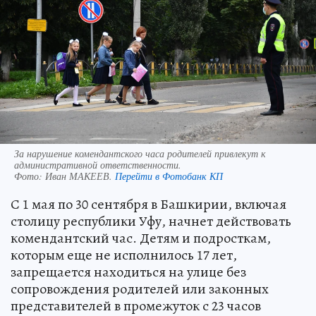
За нарушение комендантского часа родителей привлекут к
административной ответственности.
Фото:
Иван МАКЕЕВ.
Перейти в Фотобанк КП
С 1 мая по 30 сентября в Башкирии, включая
столицу республики Уфу, начнет действовать
комендантский час. Детям и подросткам,
которым еще не исполнилось 17 лет,
запрещается находиться на улице без
сопровождения родителей или законных
представителей в промежуток с 23 часов