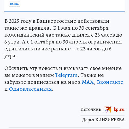
НАУКА
В 2025 году в Башкортостане действовали
такие же правила. С 1 мая по 30 сентября
комендантский час также длился с 23 часов до
6 утра. А с 1 октября по 30 апреля ограничения
сдвигались на час раньше – с 22 часов до 6
утра.
Обсудить эту новость и высказать свое мнение
вы можете в нашем
Telegram
. Также не
забудьте подписаться на нас в
MAX
,
Вконтакте
и
Одноклассниках
.
Источник:
kp.ru
Дарья КИНЗИКЕЕВА