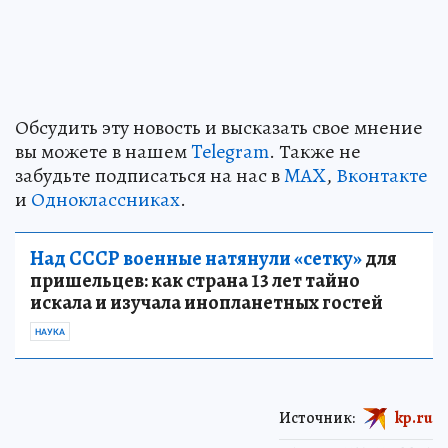
Обсудить эту новость и высказать свое мнение
вы можете в нашем
Telegram
. Также не
забудьте подписаться на нас в
MAX
,
Вконтакте
и
Одноклассниках
.
Над СССР военные натянули «сетку»
для
пришельцев: как страна 13 лет тайно
искала и изучала инопланетных гостей
НАУКА
Источник:
kp.ru