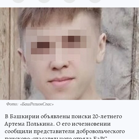
Фото: «БашРегионСпас»
В Башкирии объявлены поиски 20-летнего
Артема Полькина. О его исчезновении
сообщили представители добровольческого
поисково-спасательного отряда БаРС.