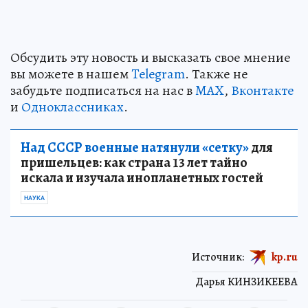
Обсудить эту новость и высказать свое мнение
вы можете в нашем
Telegram
. Также не
забудьте подписаться на нас в
MAX
,
Вконтакте
и
Одноклассниках
.
Над СССР военные натянули «сетку»
для
пришельцев: как страна 13 лет тайно
искала и изучала инопланетных гостей
НАУКА
Источник:
kp.ru
Дарья КИНЗИКЕЕВА