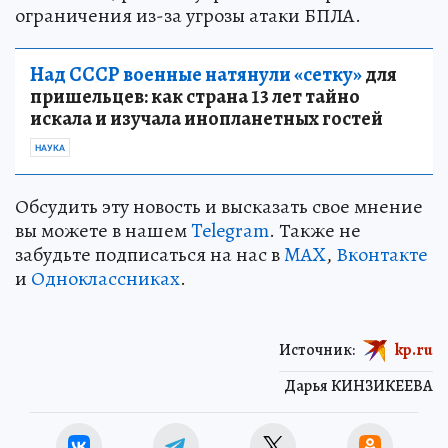
ограничения из-за угрозы атаки БПЛА.
Над СССР военные натянули «сетку»
для
пришельцев: как страна 13 лет тайно
искала и изучала инопланетных гостей
НАУКА
Обсудить эту новость и высказать свое мнение
вы можете в нашем
Telegram
. Также не
забудьте подписаться на нас в
MAX
,
Вконтакте
и
Одноклассниках
.
Источник:
kp.ru
Дарья КИНЗИКЕЕВА