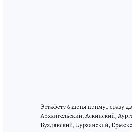
Эстафету 6 июня примут сразу дв
Архангельский, Аскинский, Аург
Буздякский, Бурзянский, Ермек