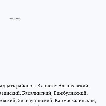
адцать районов. В списке: Альшеевский,
азинский, Бакалинский, Бижбулякский,
еевский, Зианчуринский, Кармаскалинский,