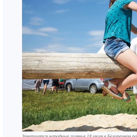
Завершатся народные гулянья 18 июля в Белорецком ра