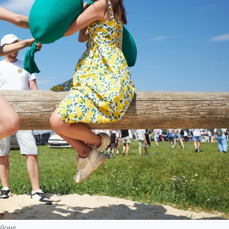
йоне.