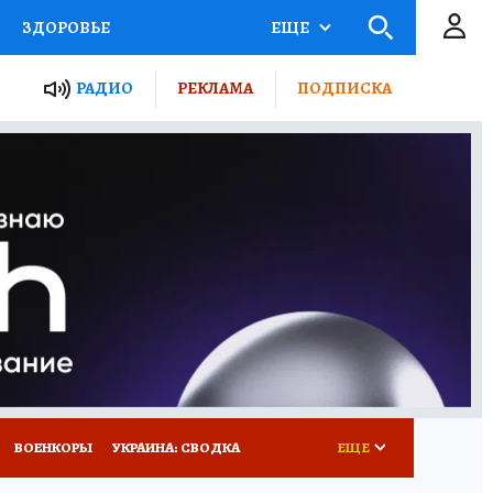
ЗДОРОВЬЕ
ЕЩЕ
ТЫ РОССИИ
РАДИО
РЕКЛАМА
ПОДПИСКА
КРЕТЫ
ПУТЕВОДИТЕЛЬ
 ЖЕЛЕЗА
ТУРИЗМ
Д ПОТРЕБИТЕЛЯ
ВСЕ О КП
ВОЕНКОРЫ
УКРАИНА: СВОДКА
ЕЩЕ