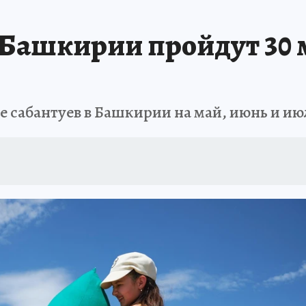
НАЯ РОССИЯ
ПРОИСШЕСТВИЯ
АФИША
ИСПЫТАНО НА СЕБЕ
 Башкирии пройдут 30 
е сабантуев в Башкирии на май, июнь и ию