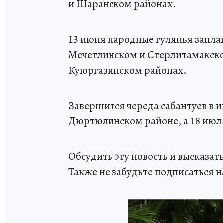
и Шаранском районах.
13 июня народные гулянья запла
Мечетлинском и Стерлитамакском
Куюргазинском районах.
Завершится череда сабантуев в и
Дюртюлинском районе, а 18 июл
Обсудить эту новость и высказа
Также не забудьте подписаться н