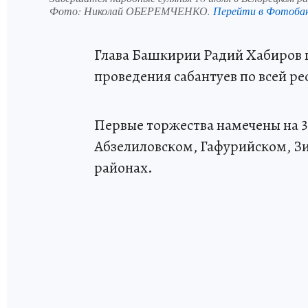
Фото:
Николай ОБЕРЕМЧЕНКО.
Перейти в Фотоба
Глава Башкирии Радий Хабиров п
проведения сабантуев по всей ре
Первые торжества намечены на 30
Абзелиловском, Гафурийском, З
районах.