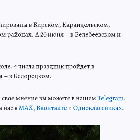
нированы в Бирском, Караидельском,
 районах. А 20 июня – в Белебеевском и
юле. 4 числа праздник пройдет в
я – в Белорецком.
ть свое мнение вы можете в нашем
Telegram
.
а нас в
MAX
,
Вконтакте
и
Одноклассниках
.