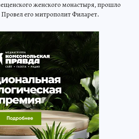
овещенского женского монастыря, прошло
. Провел его митрополит Филарет.