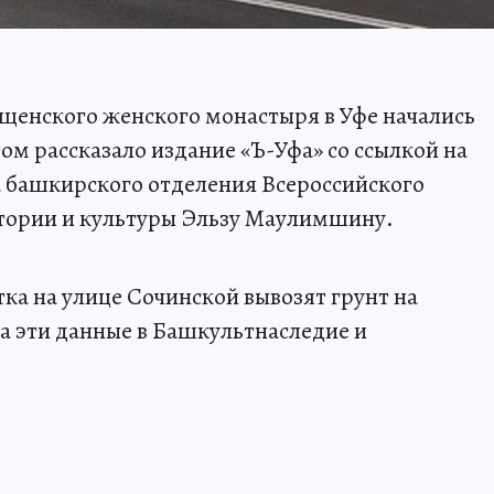
щенского женского монастыря в Уфе начались
ом рассказало издание «Ъ-Уфа» со ссылкой на
а башкирского отделения Всероссийского
тории и культуры Эльзу Маулимшину.
тка на улице Сочинской вывозят грунт на
 эти данные в Башкультнаследие и