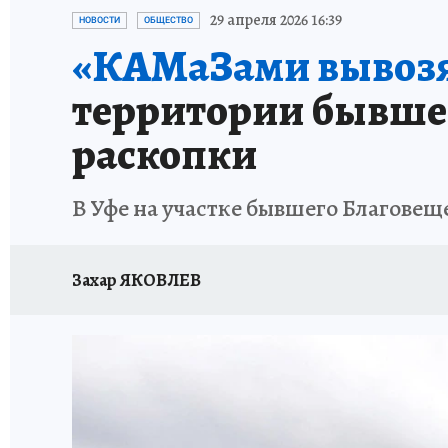
ЗАПОВЕДНАЯ РОССИЯ
ПРОИСШЕСТВИЯ
29 апреля 2026 16:39
НОВОСТИ
ОБЩЕСТВО
«КАМаЗами вывозя
территории бывше
раскопки
В Уфе на участке бывшего Благове
Захар ЯКОВЛЕВ