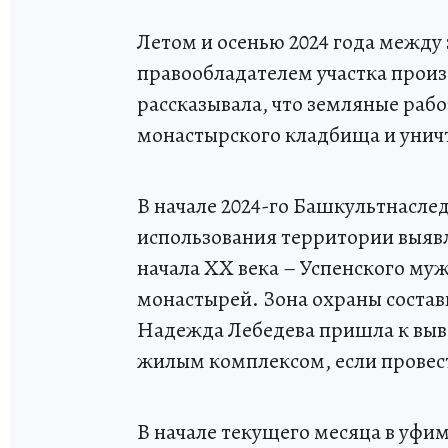
Летом и осенью 2024 года межд
правообладателем участка прои
рассказывала, что земляные раб
монастырского кладбища и унич
В начале 2024-го Башкультнасле
использования территории выявл
начала XX века – Успенского му
монастырей. Зона охраны состав
Надежда Лебедева пришла к выв
жилым комплексом, если провест
В начале текущего месяца в уфи