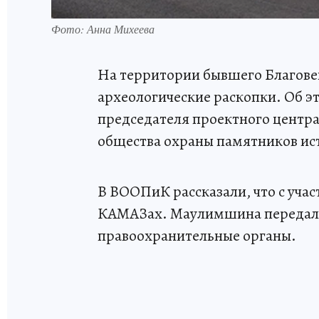
Фото: Анна Михеева
На территории бывшего Благове
археологические раскопки. Об эт
председателя проектного центр
общества охраны памятников ис
В ВООПиК рассказали, что с учас
КАМАЗах. Маулимшина передала
правоохранительные органы.