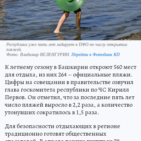
Республика уже пять лет лидирует в ПФО по числу открытых
пляжей.
Фото:
Владимир ВЕЛЕНГУРИН.
Перейти в Фотобанк КП
К летнему сезону в Башкирии откроют 560 мест
для отдыха, из них 264 – официальные пляжи.
Цифры на совещании в правительстве озвучил
глава госкомитета республики по ЧС Кирилл
Первов. Он отметил, что за последние пять лет
число пляжей выросло в 2,2 раза, а количество
утонувших сократилось в 1,5 раза.
Для безопасности отдыхающих в регионе
традиционно готовят общественных