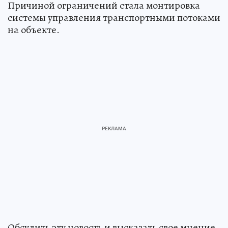
Причиной ограничений стала монтировка
системы управления транспортными потоками
на объекте.
Обсудить эту новость и высказать свое мнение