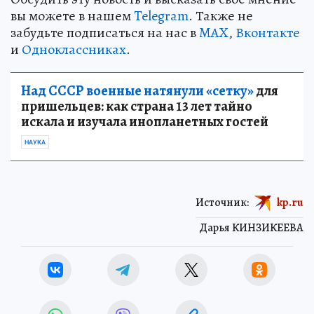
вы можете в нашем
Telegram
. Также не
забудьте подписаться на нас в
MAX
,
Вконтакте
и
Одноклассниках
.
Над СССР военные натянули «сетку»
для
пришельцев: как страна 13 лет тайно
искала и изучала инопланетных гостей
НАУКА
Источник:
kp.ru
Дарья КИНЗИКЕЕВА