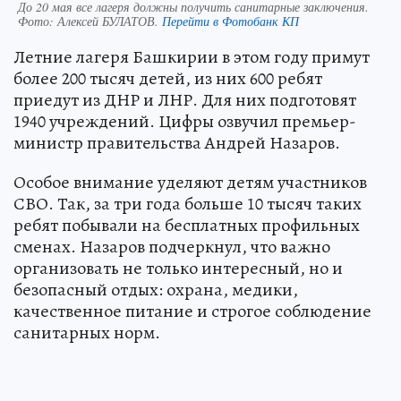
До 20 мая все лагеря должны получить санитарные заключения.
Фото:
Алексей БУЛАТОВ.
Перейти в Фотобанк КП
Летние лагеря Башкирии в этом году примут
более 200 тысяч детей, из них 600 ребят
приедут из ДНР и ЛНР. Для них подготовят
1940 учреждений. Цифры озвучил премьер-
министр правительства Андрей Назаров.
Особое внимание уделяют детям участников
СВО. Так, за три года больше 10 тысяч таких
ребят побывали на бесплатных профильных
сменах. Назаров подчеркнул, что важно
организовать не только интересный, но и
безопасный отдых: охрана, медики,
качественное питание и строгое соблюдение
санитарных норм.