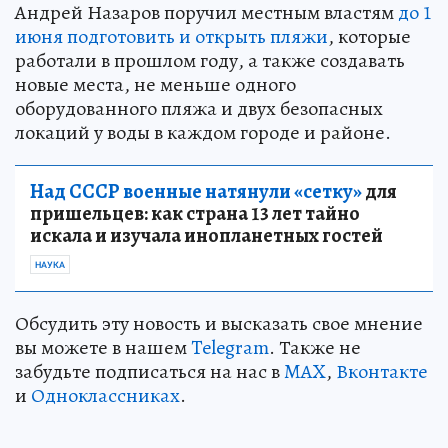
Андрей Назаров поручил местным властям
до 1
июня подготовить и открыть пляжи
, которые
работали в прошлом году, а также создавать
новые места, не меньше одного
оборудованного пляжа и двух безопасных
локаций у воды в каждом городе и районе.
Над СССР военные натянули «сетку»
для
пришельцев: как страна 13 лет тайно
искала и изучала инопланетных гостей
НАУКА
Обсудить эту новость и высказать свое мнение
вы можете в нашем
Telegram
. Также не
забудьте подписаться на нас в
MAX
,
Вконтакте
и
Одноклассниках
.