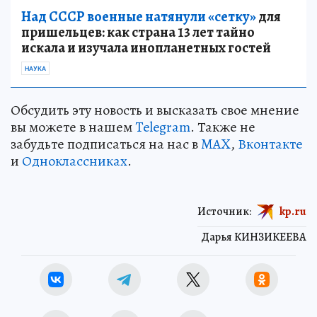
Над СССР военные натянули «сетку»
для
пришельцев: как страна 13 лет тайно
искала и изучала инопланетных гостей
НАУКА
Обсудить эту новость и высказать свое мнение
вы можете в нашем
Telegram
. Также не
забудьте подписаться на нас в
MAX
,
Вконтакте
и
Одноклассниках
.
Источник:
kp.ru
Дарья КИНЗИКЕЕВА