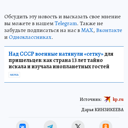
Обсудить эту новость и высказать свое мнение
вы можете в нашем
Telegram
. Также не
забудьте подписаться на нас в
MAX
,
Вконтакте
и
Одноклассниках
.
Над СССР военные натянули «сетку»
для
пришельцев: как страна 13 лет тайно
искала и изучала инопланетных гостей
НАУКА
Источник:
kp.ru
Дарья КИНЗИКЕЕВА