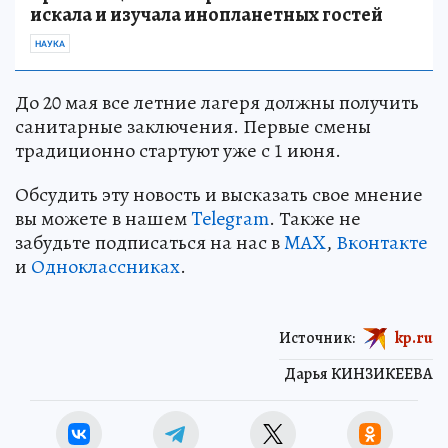
искала и изучала инопланетных гостей
НАУКА
До 20 мая все летние лагеря должны получить
санитарные заключения. Первые смены
традиционно стартуют уже с 1 июня.
Обсудить эту новость и высказать свое мнение
вы можете в нашем
Telegram
. Также не
забудьте подписаться на нас в
MAX
,
Вконтакте
и
Одноклассниках
.
Источник:
kp.ru
Дарья КИНЗИКЕЕВА