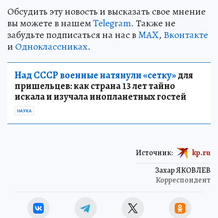
Обсудить эту новость и высказать свое мнение
вы можете в нашем
Telegram
. Также не
забудьте подписаться на нас в
MAX
,
Вконтакте
и
Одноклассниках
.
Над СССР военные натянули «сетку»
для
пришельцев: как страна 13 лет тайно
искала и изучала инопланетных гостей
НАУКА
Источник:
kp.ru
Захар ЯКОВЛЕВ
Корреспондент