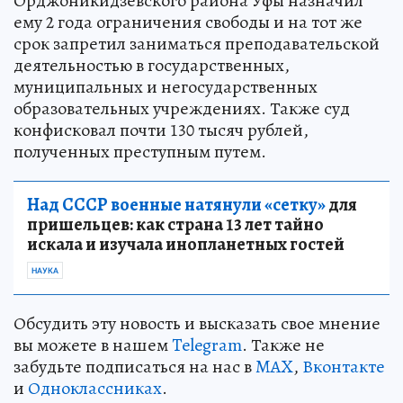
Орджоникидзевского района Уфы назначил
ему 2 года ограничения свободы и на тот же
срок запретил заниматься преподавательской
деятельностью в государственных,
муниципальных и негосударственных
образовательных учреждениях. Также суд
конфисковал почти 130 тысяч рублей,
полученных преступным путем.
Над СССР военные натянули «сетку»
для
пришельцев: как страна 13 лет тайно
искала и изучала инопланетных гостей
НАУКА
Обсудить эту новость и высказать свое мнение
вы можете в нашем
Telegram
. Также не
забудьте подписаться на нас в
MAX
,
Вконтакте
и
Одноклассниках
.