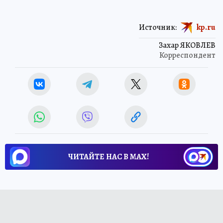
Источник:
kp.ru
Захар ЯКОВЛЕВ
Корреспондент
ЧИТАЙТЕ НАС В МАХ!