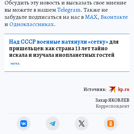
Обсудить эту новость и высказать свое мнение
вы можете в нашем
Telegram
. Также не
забудьте подписаться на нас в
MAX
,
Вконтакте
и
Одноклассниках
.
Над СССР военные натянули «сетку»
для
пришельцев: как страна 13 лет тайно
искала и изучала инопланетных гостей
НАУКА
Источник:
kp.ru
Захар ЯКОВЛЕВ
Корреспондент