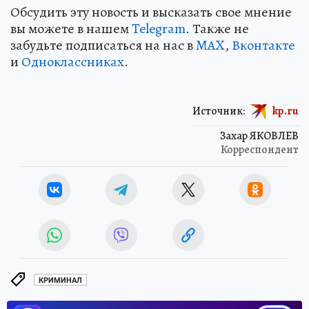
Обсудить эту новость и высказать свое мнение
вы можете в нашем
Telegram
. Также не
забудьте подписаться на нас в
MAX
,
Вконтакте
и
Одноклассниках
.
Источник:
kp.ru
Захар ЯКОВЛЕВ
Корреспондент
КРИМИНАЛ