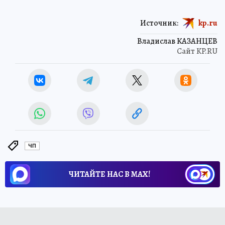
Источник:
kp.ru
Владислав КАЗАНЦЕВ
Сайт KP.RU
ЧП
ЧИТАЙТЕ НАС В МАХ!