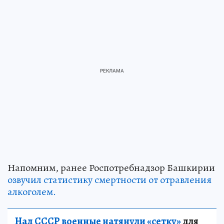
Напомним, ранее Роспотребнадзор Башкирии
озвучил статистику смертности от отравления
алкоголем.
Над СССР военные натянули «сетку»
для