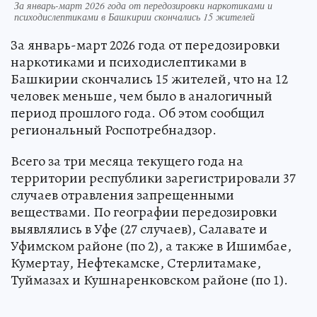
За январь-март 2026 года от передозировки наркотиками и
психодислептиками в Башкирии скончались 15 жителей
За январь-март 2026 года от передозировки
наркотиками и психодислептиками в
Башкирии скончались 15 жителей, что на 12
человек меньше, чем было в аналогичный
период прошлого года. Об этом сообщил
региональный Роспотребнадзор.
Всего за три месяца текущего года на
территории республики зарегистрировали 37
случаев отравления запрещенными
веществами. По географии передозировки
выявлялись в Уфе (27 случаев), Салавате и
Уфимском районе (по 2), а также в Ишимбае,
Кумертау, Нефтекамске, Стерлитамаке,
Туймазах и Кушнаренковском районе (по 1).