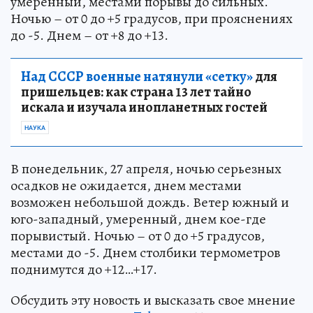
умеренный, местами порывы до сильных.
Ночью – от 0 до +5 градусов, при прояснениях
до -5. Днем – от +8 до +13.
Над СССР военные натянули «сетку»
для
пришельцев: как страна 13 лет тайно
искала и изучала инопланетных гостей
НАУКА
В понедельник, 27 апреля, ночью серьезных
осадков не ожидается, днем местами
возможен небольшой дождь. Ветер южный и
юго-западный, умеренный, днем кое-где
порывистый. Ночью – от 0 до +5 градусов,
местами до -5. Днем столбики термометров
поднимутся до +12…+17.
Обсудить эту новость и высказать свое мнение