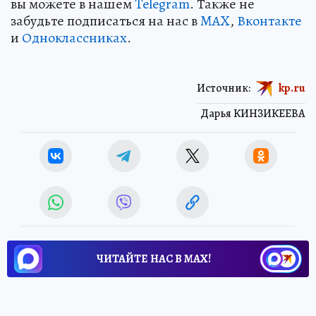
вы можете в нашем
Telegram
. Также не
забудьте подписаться на нас в
MAX
,
Вконтакте
и
Одноклассниках
.
Источник:
kp.ru
Дарья КИНЗИКЕЕВА
ЧИТАЙТЕ НАС В МАХ!