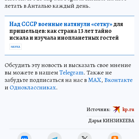
летать в Анталью каждый день.
Над СССР военные натянули «сетку»
для
пришельцев: как страна 13 лет тайно
искала и изучала инопланетных гостей
НАУКА
Обсудить эту новость и высказать свое мнение
вы можете в нашем
Telegram
. Также не
забудьте подписаться на нас в
MAX
,
Вконтакте
и
Одноклассниках
.
Источник:
kp.ru
Дарья КИНЗИКЕЕВА