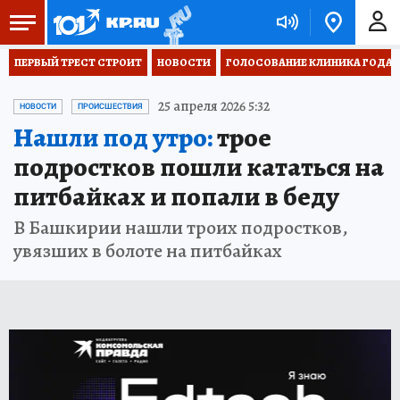
ПЕРВЫЙ ТРЕСТ СТРОИТ
НОВОСТИ
ГОЛОСОВАНИЕ КЛИНИКА ГОДА 20
25 апреля 2026 5:32
НОВОСТИ
ПРОИСШЕСТВИЯ
Нашли под утро:
трое
подростков пошли кататься на
питбайках и попали в беду
В Башкирии нашли троих подростков,
увязших в болоте на питбайках