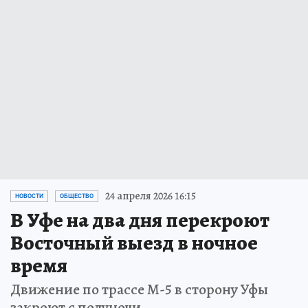
24 апреля 2026 16:15
НОВОСТИ
ОБЩЕСТВО
В Уфе на два дня перекроют
Восточный выезд в ночное
время
Движение по трассе М-5 в сторону Уфы
закроют с полуночи