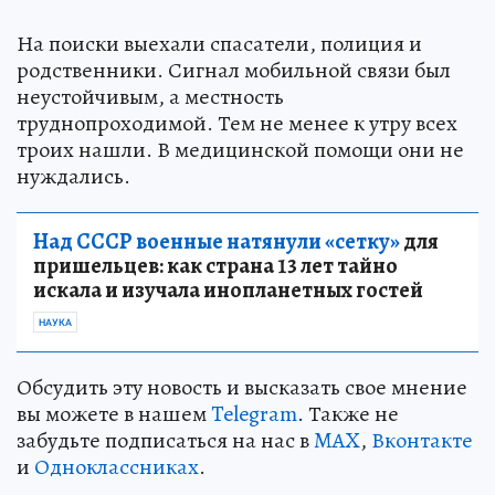
На поиски выехали спасатели, полиция и
родственники. Сигнал мобильной связи был
неустойчивым, а местность
труднопроходимой. Тем не менее к утру всех
троих нашли. В медицинской помощи они не
нуждались.
Над СССР военные натянули «сетку»
для
пришельцев: как страна 13 лет тайно
искала и изучала инопланетных гостей
НАУКА
Обсудить эту новость и высказать свое мнение
вы можете в нашем
Telegram
. Также не
забудьте подписаться на нас в
MAX
,
Вконтакте
и
Одноклассниках
.