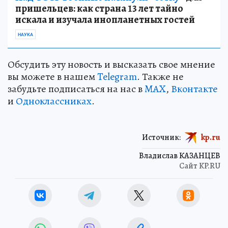
пришельцев: как страна 13 лет тайно
искала и изучала инопланетных гостей
НАУКА
Обсудить эту новость и высказать свое мнение
вы можете в нашем
Telegram
. Также не
забудьте подписаться на нас в
MAX
,
Вконтакте
и
Одноклассниках
.
Источник:
kp.ru
Владислав КАЗАНЦЕВ
Сайт KP.RU