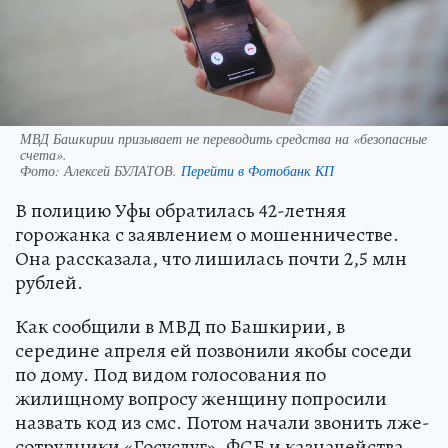
МВД Башкирии призывает не переводить средства на «безопасные
счета».
Фото:
Алексей БУЛАТОВ.
Перейти в Фотобанк КП
В полицию Уфы обратилась 42-летняя
горожанка с заявлением о мошенничестве.
Она рассказала, что лишилась почти 2,5 млн
рублей.
Как сообщили в МВД по Башкирии, в
середине апреля ей позвонили якобы соседи
по дому. Под видом голосования по
жилищному вопросу женщину попросили
назвать код из смс. Потом начали звонить лже-
сотрудники «Госуслуг», ФСБ и казначейства.