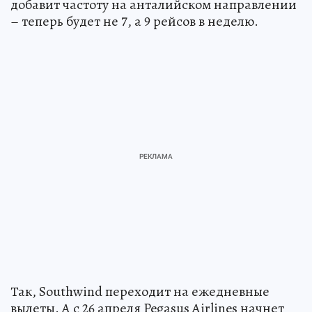
добавит частоту на анталийском направлении
– теперь будет не 7, а 9 рейсов в неделю.
Так, Southwind переходит на ежедневные
вылеты. А с 26 апреля Pegasus Airlines начнет