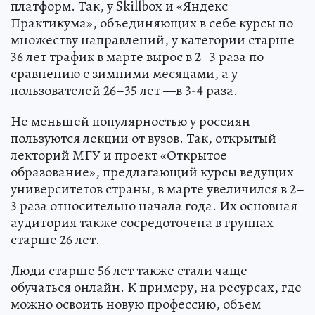
платформ. Так, у Skillbox и «Яндекс
Практикума», объединяющих в себе курсы по
множеству направлений, у категории старше
36 лет трафик в марте вырос в 2–3 раза по
сравнению с зимними месяцами, а у
пользователей 26–35 лет —в 3-4 раза.
Не меньшей популярностью у россиян
пользуются лекции от вузов. Так, открытый
лекторий МГУ и проект «Открытое
образование», предлагающий курсы ведущих
университетов страны, в марте увеличился в 2–
3 раза относительно начала года. Их основная
аудитория также сосредоточена в группах
старше 26 лет.
Люди старше 56 лет также стали чаще
обучаться онлайн. К примеру, на ресурсах, где
можно освоить новую профессию, объем