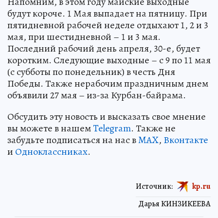
Напомним, в этом году майские выходные
будут короче. 1 Мая выпадает на пятницу. При
пятидневной рабочей неделе отдыхают 1, 2 и 3
мая, при шестидневной – 1 и 3 мая.
Последний рабочий день апреля, 30-е, будет
коротким. Следующие выходные – с 9 по 11 мая
(с субботы по понедельник) в честь Дня
Победы. Также нерабочим праздничным днем
объявили 27 мая – из-за Курбан-байрама.
Обсудить эту новость и высказать свое мнение
вы можете в нашем
Telegram
. Также не
забудьте подписаться на нас в
MAX
,
Вконтакте
и
Одноклассниках
.
Источник:
kp.ru
Дарья КИНЗИКЕЕВА