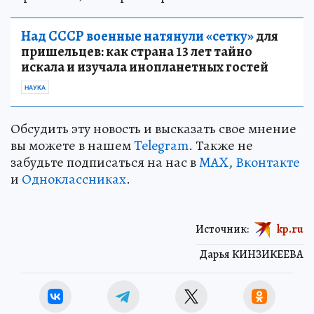
Над СССР военные натянули «сетку»
для
пришельцев: как страна 13 лет тайно
искала и изучала инопланетных гостей
НАУКА
Обсудить эту новость и высказать свое мнение
вы можете в нашем
Telegram
. Также не
забудьте подписаться на нас в
MAX
,
Вконтакте
и
Одноклассниках
.
Источник:
kp.ru
Дарья КИНЗИКЕЕВА