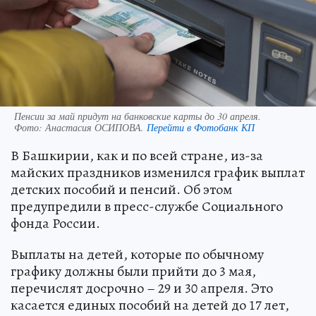
Пенсии за май придут на банковские карты до 30 апреля.
Фото:
Анастасия ОСИПОВА.
Перейти в Фотобанк КП
В Башкирии, как и по всей стране, из-за
майских праздников изменился график выплат
детских пособий и пенсий. Об этом
предупредили в пресс-службе Социального
фонда России.
Выплаты на детей, которые по обычному
графику должны были прийти до 3 мая,
перечислят досрочно – 29 и 30 апреля. Это
касается единых пособий на детей до 17 лет,