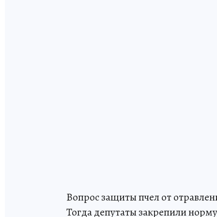
Вопрос защиты пчел от отравлени
Тогда депутаты закрепили норму