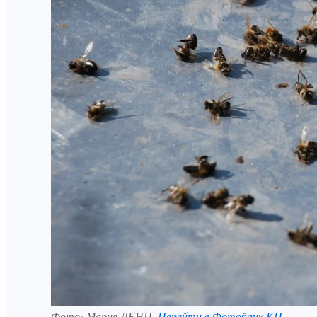
Фото:
Мария ЛЕНЦ.
Перейти в Фотобанк КП