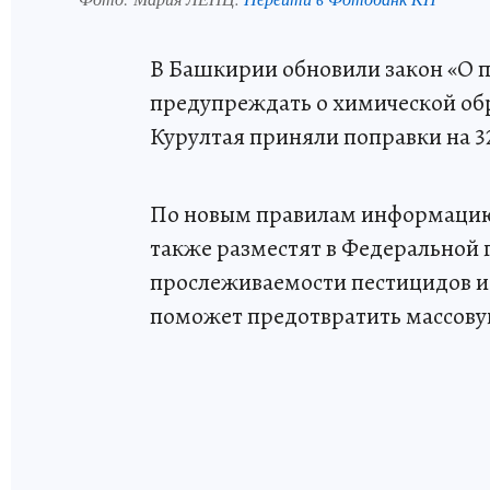
В Башкирии обновили закон «О п
предупреждать о химической обр
Курултая приняли поправки на 3
По новым правилам информацию
также разместят в Федеральной
прослеживаемости пестицидов и
поможет предотвратить массовую