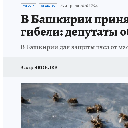
КП В МАХ
ОТДЫХ В РОССИИ
ЗАПОВЕД
23 апреля 2026 17:24
НОВОСТИ
ОБЩЕСТВО
В Башкирии принял
гибели: депутаты 
В Башкирии для защиты пчел от ма
Захар ЯКОВЛЕВ