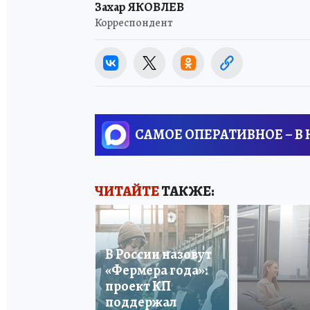
Захар ЯКОВЛЕВ
Корреспондент
САМОЕ ОПЕРАТИВНОЕ – В
ЧИТАЙТЕ
ТАКЖЕ:
В России назовут
«Фермера года»:
проект КП
поддержал