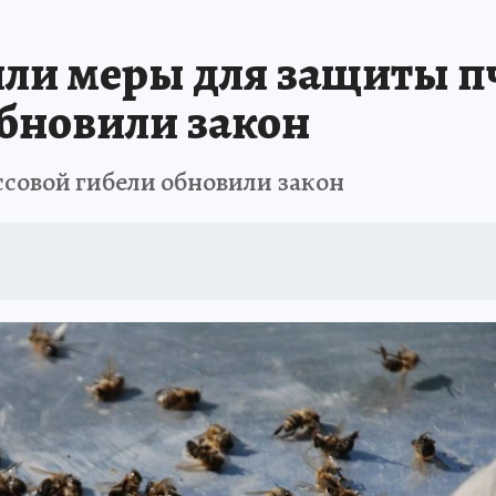
НАЯ РОССИЯ
ПРОИСШЕСТВИЯ
АФИША
ИСПЫТАНО НА СЕБЕ
и меры для защиты пч
обновили закон
ссовой гибели обновили закон