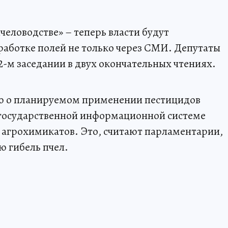
человодстве» – теперь власти будут
аботке полей не только через СМИ. Депутаты
2-м заседании в двух окончательных чтениях.
 о планируемом применении пестицидов
 государственной информационной системе
 агрохимикатов. Это, считают парламентарии,
 гибель пчел.