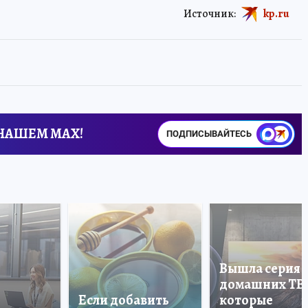
Источник:
kp.ru
 НАШЕМ MAX!
ПОДПИСЫВАЙТЕСЬ
Вышла серия
домашних ТВ
Если добавить
которые