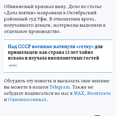
Обвиняемый признал вину. Дело по статье
«Дача взятки» направили в Октябрьский
районный суд Уфы. В отношении врача,
получавшего деньги, материалы выделили в
отдельное производство.
Над СССР военные натянули «сетку»
для
пришельцев: как страна 13 лет тайно
искала и изучала инопланетных гостей
НАУКА
Обсудить эту новость и высказать свое мнение
вы можете в нашем
Telegram
. Также не
забудьте подписаться на нас в
MAX
,
Вконтакте
и
Одноклассниках
.