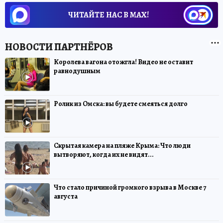
ЧИТАЙТЕ НАС В МАХ!
Королева вагона отожгла! Видео не оставит
равнодушным
Ролик из Омска: вы будете смеяться долго
Скрытая камера на пляже Крыма: Что люди
вытворяют, когда их не видят...
Что стало причиной громкого взрыва в Москве 7
августа