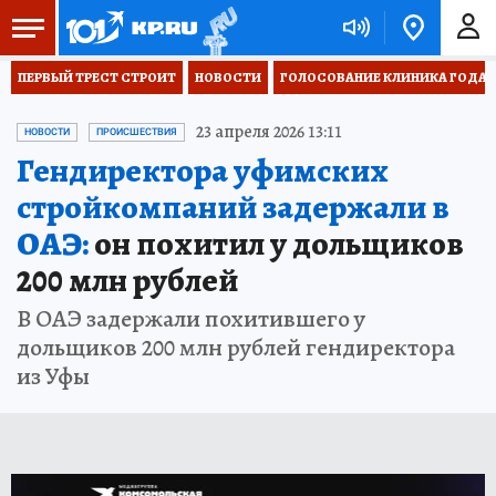
ПЕРВЫЙ ТРЕСТ СТРОИТ
НОВОСТИ
ГОЛОСОВАНИЕ КЛИНИКА ГОДА 20
23 апреля 2026 13:11
НОВОСТИ
ПРОИСШЕСТВИЯ
Гендиректора уфимских
стройкомпаний задержали в
ОАЭ:
он похитил у дольщиков
200 млн рублей
В ОАЭ задержали похитившего у
дольщиков 200 млн рублей гендиректора
из Уфы