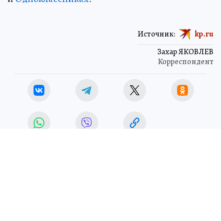
Источник:
kp.ru
Захар ЯКОВЛЕВ
Корреспондент
ЧП
ЧИТАЙТЕ НАС В МАХ!