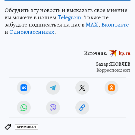
Обсудить эту новость и высказать свое мнение
вы можете в нашем
Telegram
. Также не
забудьте подписаться на нас в
MAX
,
Вконтакте
и
Одноклассниках
.
Источник:
kp.ru
Захар ЯКОВЛЕВ
Корреспондент
КРИМИНАЛ