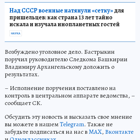
Над СССР военные натянули «сетку»
для
пришельцев: как страна 13 лет тайно
искала и изучала инопланетных гостей
НАУКА
Возбуждено уголовное дело. Бастрыкин
поручил руководителю Следкома Башкирии
Владимиру Архангельскому доложить о
результатах.
– Исполнение поручения поставлено на
контроль в центральном аппарате ведомства, –
сообщает СК.
Обсудить эту новость и высказать свое мнение
вы можете в нашем
Telegram
. Также не
забудьте подписаться на нас в
MAX
,
Вконтакте
и
Одноклассниках
.