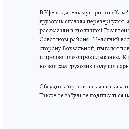
В Уфе водитель мусорного «КамАЗ
грузовик сначала перевернулся, а
рассказали в столичной Госавтои
Советском районе. 33-летний вод
сторону Вокзальной, пытался пов
и произошло опрокидывание. К с
но вот сам грузовик получил се
Обсудить эту новость и высказа
Также не забудьте подписаться н