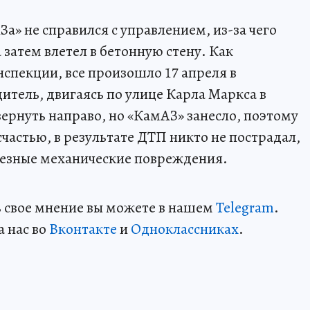
а» не справился с управлением, из-за чего
 затем влетел в бетонную стену. Как
нспекции, все произошло 17 апреля в
итель, двигаясь по улице Карла Маркса в
ернуть направо, но «КамАЗ» занесло, поэтому
частью, в результате ДТП никто не пострадал,
рьезные механические повреждения.
ть свое мнение вы можете в нашем
Telegram
.
а нас во
Вконтакте
и
Одноклассниках
.