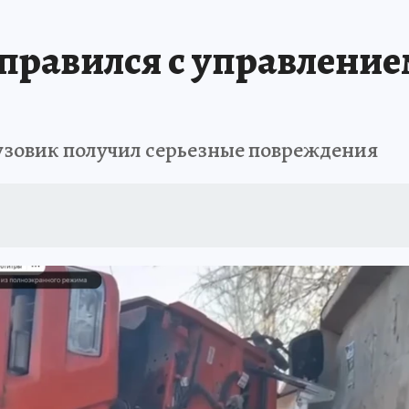
АФИША
ИСПЫТАНО НА СЕБЕ
правился с управление
грузовик получил серьезные повреждения