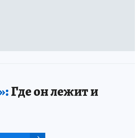
»:
Где он лежит и