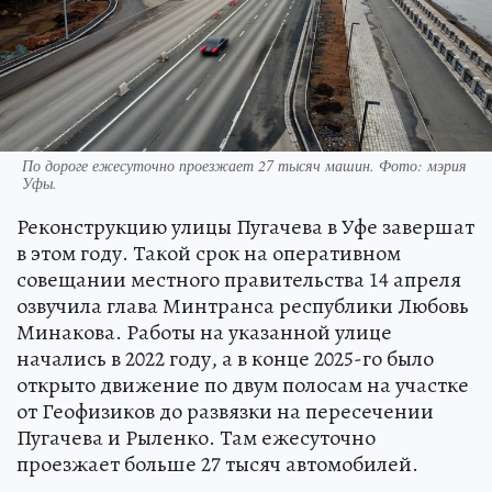
По дороге ежесуточно проезжает 27 тысяч машин. Фото: мэрия
Уфы.
Реконструкцию улицы Пугачева в Уфе завершат
в этом году. Такой срок на оперативном
совещании местного правительства 14 апреля
озвучила глава Минтранса республики Любовь
Минакова. Работы на указанной улице
начались в 2022 году, а в конце 2025-го было
открыто движение по двум полосам на участке
от Геофизиков до развязки на пересечении
Пугачева и Рыленко. Там ежесуточно
проезжает больше 27 тысяч автомобилей.