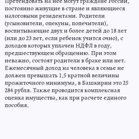
Претендовать на нее могут граждане России,
постоянно живущие в стране и являющиеся
налоговыми резидентами. Родители
(усыновители, опекуны, попечители),
воспитывающие двух и более детей до 18 лет
(или до 23 лет, если ребенок учится очно), с
доходов которых уплачен НДФЛ в году,
предшествующем обращению. При этом
неважно, состоят родители в браке или нет.
Ежемесячный доход на человека в семье не
должен превышать 1,5 кратной величины
прожиточного минимума, в Башкирии это 25
284 рубля. Также проводится комплексная
оценка имущества, как при расчете единого
пособия.