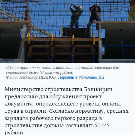
В Башкирии предлагают установить норматив зарплаты для
строителей более 51 тысячи рублей.
Фото:
Александр ИВАНОВ.
Перейти в Фотобанк КП
Министерство строительства Башкирии
предложило для обсуждения проект
документа, определяющего уровень оплаты
труда в отрасли. Согласно нормативу, средняя
зарплата рабочего первого разряда в
строительстве должна составлять 51 147
рублей.