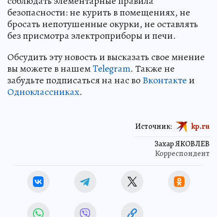
соблюдать элементарные правила
безопасности: не курить в помещениях, не
бросать непотушенные окурки, не оставлять
без присмотра электроприборы и печи.
Обсудить эту новость и высказать свое мнение
вы можете в нашем
Telegram
. Также не
забудьте подписаться на нас во
Вконтакте
и
Одноклассниках
.
Источник:
kp.ru
Захар ЯКОВЛЕВ
Корреспондент