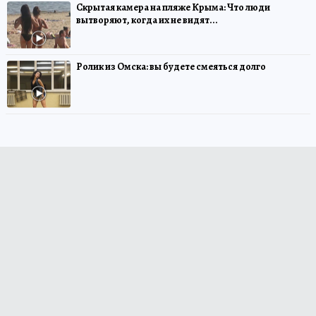
Скрытая камера на пляже Крыма: Что люди
вытворяют, когда их не видят...
Ролик из Омска: вы будете смеяться долго