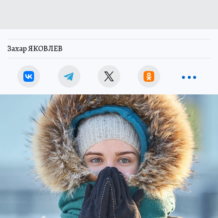
Захар ЯКОВЛЕВ