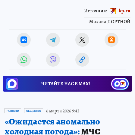
Источник:
kp.ru
Михаил ПОРТНОЙ
ЧИТАЙТЕ НАС В МАХ!
6 марта 2026 9:41
НОВОСТИ
ОБЩЕСТВО
«Ожидается аномально
холодная погода»:
МЧС