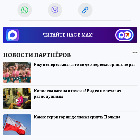
ЧИТАЙТЕ НАС В МАХ!
Ржу не переставая, это видео пересмотришь не раз
Королева вагона отожгла! Видео не оставит
равнодушным
Какие территории должна вернуть Польша