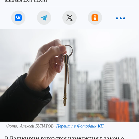
Михаил ПОРТНОЙ
Фото:
Алексей БУЛАТОВ.
Перейти в Фотобанк КП
В Башкирии готовятся изменения в закон о