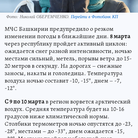
Фото:
Николай ОБЕРЕМЧЕНКО.
Перейти в Фотобанк КП
МЧС Башкирии предупредило о резком
изменении погоды в ближайшие дни.
8 марта
через республику пройдет активный циклон:
ожидается снег разной интенсивности, ночью
местами сильный, метель, порывы ветра до 15-
20 метров в секунду. На дорогах – снежные
заносы, накаты и гололедица. Температура
воздуха ночью составит -10, -15°, днем – -7,
-12°.
С 9 по 10 марта
в регион ворвется арктический
воздух. Средняя температура будет на 10-16
градусов ниже климатической нормы.
Столбики термометров ночью опустятся до -23,
-28°, местами – до -33°, днем ожидается -15,