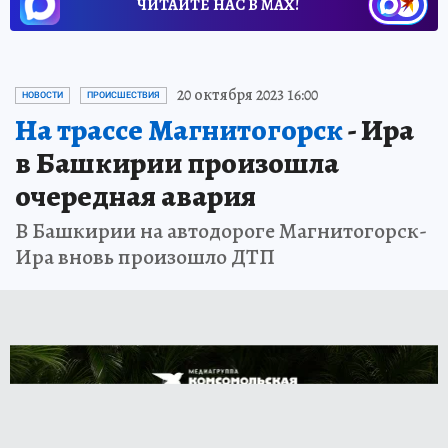
ЧИТАЙТЕ НАС В МАХ!
20 октября 2023 16:00
НОВОСТИ
ПРОИСШЕСТВИЯ
На трассе Магнитогорск
- Ира
в Башкирии произошла
очередная авария
В Башкирии на автодороге Магнитогорск-
Ира вновь произошло ДТП