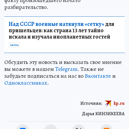
факту произошедшего начато
разбирательство.
Над СССР военные натянули «сетку»
для
пришельцев: как страна 13 лет тайно
искала и изучала инопланетных гостей
НАУКА
Обсудить эту новость и высказать свое мнение
вы можете в нашем
Telegram
. Также не
забудьте подписаться на нас во
Вконтакте
и
Одноклассниках
.
Источник:
kp.ru
Дарья КИНЗИКЕЕВА