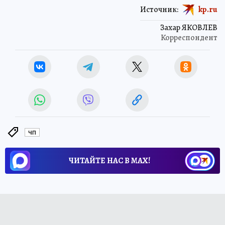
Источник:
kp.ru
Захар ЯКОВЛЕВ
Корреспондент
ЧП
ЧИТАЙТЕ НАС В МАХ!