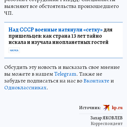
выясняют все обстоятельства произошедшего
ЧП.
Над СССР военные натянули «сетку»
для
пришельцев: как страна 13 лет тайно
искала и изучала инопланетных гостей
НАУКА
Обсудить эту новость и высказать свое мнение
вы можете в нашем
Telegram
. Также не
забудьте подписаться на нас во
Вконтакте
и
Одноклассниках
.
Источник:
kp.ru
Захар ЯКОВЛЕВ
Корреспондент