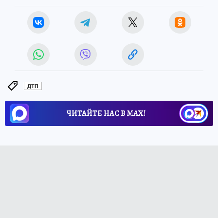
ДТП
ЧИТАЙТЕ НАС В МАХ!