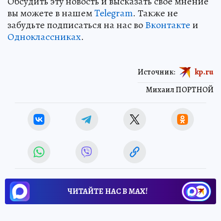
Обсудить эту новость и высказать свое мнение
вы можете в нашем
Telegram
. Также не
забудьте подписаться на нас во
Вконтакте
и
Одноклассниках
.
Источник:
kp.ru
Михаил ПОРТНОЙ
ЧИТАЙТЕ НАС В МАХ!