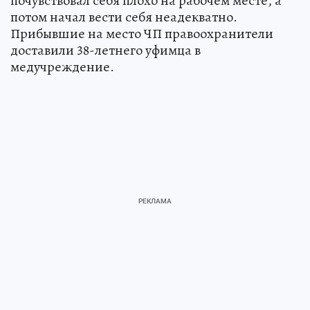
почувствовал себя плохо на рабочем месте, а
потом начал вести себя неадекватно.
Прибывшие на место ЧП правоохранители
доставили 38-летнего уфимца в
медучреждение.