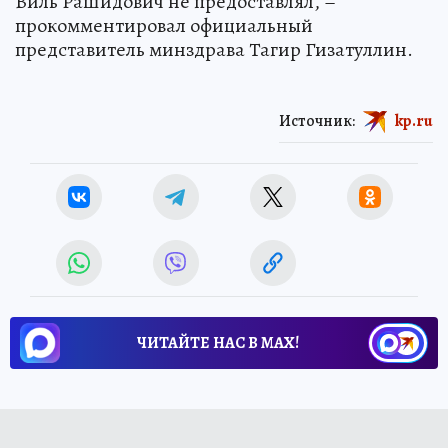
Виль Рашидович не предоставлял, –
прокомментировал официальный
представитель минздрава Тагир Гизатуллин.
Источник:
kp.ru
ЧИТАЙТЕ НАС В МАХ!