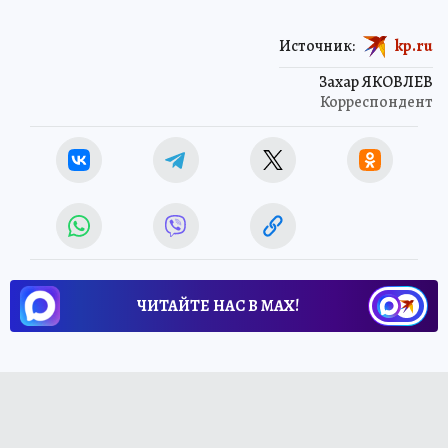
Источник:
kp.ru
Захар ЯКОВЛЕВ
Корреспондент
ЧИТАЙТЕ НАС В МАХ!