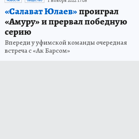
1 ноября 2022 17:08
НОВОСТИ
ОБЩЕСТВО
«Салават Юлаев»
проиграл
«Амуру» и прервал победную
серию
Впереди у уфимской команды очередная
встреча с «Ак Барсом»