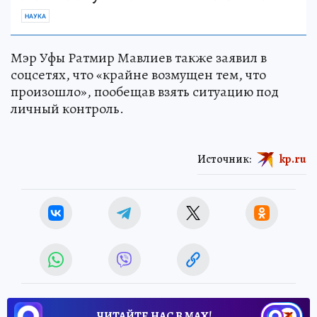
НАУКА
Мэр Уфы Ратмир Мавлиев также заявил в
соцсетях, что «крайне возмущен тем, что
произошло», пообещав взять ситуацию под
личный контроль.
Источник:
kp.ru
ЧИТАЙТЕ НАС В МАХ!