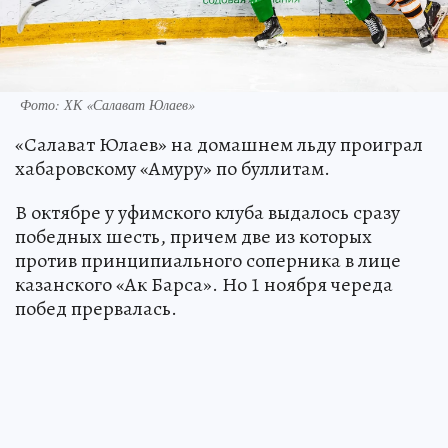
Фото: ХК «Салават Юлаев»
«Салават Юлаев» на домашнем льду проиграл
хабаровскому «Амуру» по буллитам.
В октябре у уфимского клуба выдалось сразу
победных шесть, причем две из которых
против принципиального соперника в лице
казанского «Ак Барса». Но 1 ноября череда
побед прервалась.