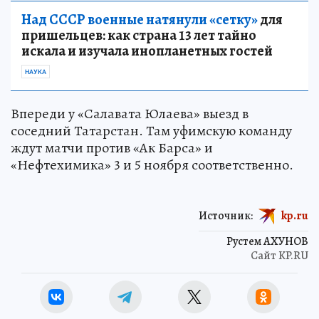
Над СССР военные натянули «сетку»
для
пришельцев: как страна 13 лет тайно
искала и изучала инопланетных гостей
НАУКА
Впереди у «Салавата Юлаева» выезд в
соседний Татарстан. Там уфимскую команду
ждут матчи против «Ак Барса» и
«Нефтехимика» 3 и 5 ноября соответственно.
Источник:
kp.ru
Рустем АХУНОВ
Сайт KP.RU