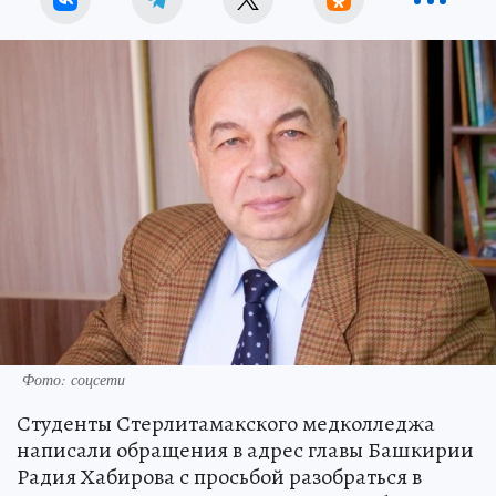
Фото: соцсети
Студенты Стерлитамакского медколледжа
написали обращения в адрес главы Башкирии
Радия Хабирова с просьбой разобраться в