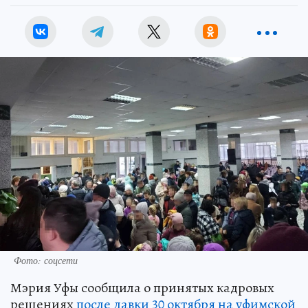
Фото: соцсети
Мэрия Уфы сообщила о принятых кадровых
решениях
после давки 30 октября на уфимской