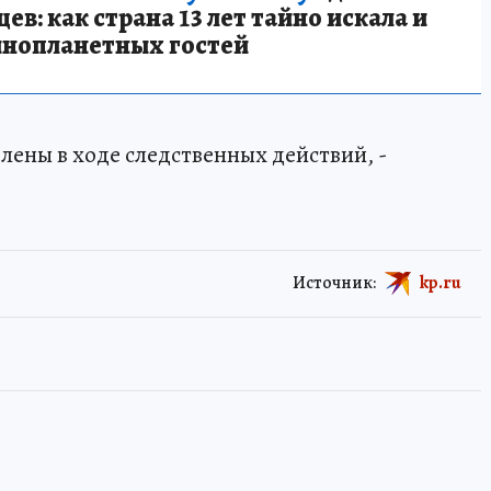
в: как страна 13 лет тайно искала и
инопланетных гостей
лены в ходе следственных действий, -
Источник:
kp.ru