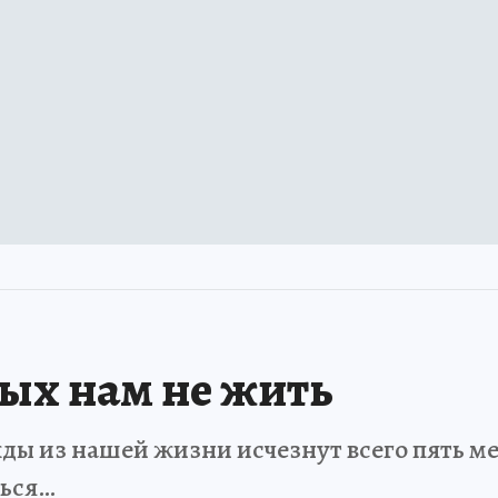
рых нам не жить
ды из нашей жизни исчезнут всего пять мет
ться…