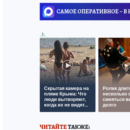
САМОЕ ОПЕРАТИВНОЕ – В
Скрытая камера на
Ролик длит
пляже Крыма: Что
несколько с
люди вытворяют,
смеяться в
когда их не видят...
долго
ЧИТАЙТЕ
ТАКЖЕ: