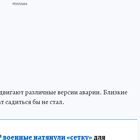
ыдвигают различные версии аварии. Близкие
т садиться бы не стал.
 военные натянули «сетку»
для