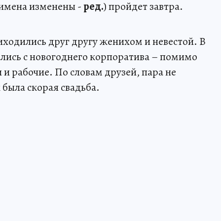
(имена изменены -
ред.
) пройдет завтра.
иходились друг другу женихом и невестой. В
лись с новогоднего корпоратива – помимо
и рабочие. По словам друзей, пара не
х была скорая свадьба.