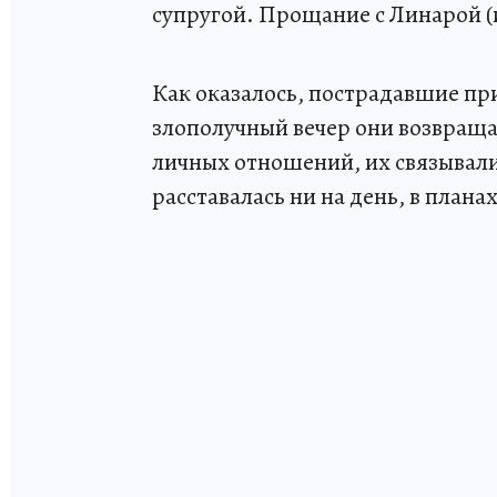
супругой. Прощание с Линарой 
Как оказалось, пострадавшие пр
злополучный вечер они возвраща
личных отношений, их связывали 
расставалась ни на день, в плана