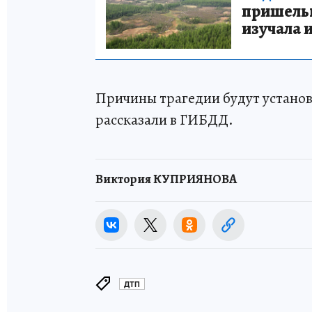
пришельце
изучала 
Причины трагедии будут установ
рассказали в ГИБДД.
Виктория КУПРИЯНОВА
ДТП