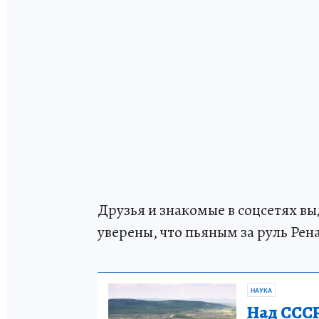
Друзья и знакомые в соцсетях в
уверены, что пьяным за руль Рена
НАУКА
Над СССР